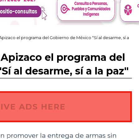
pizaco el programa del Gobierno de México "Sí al desarme, sí a
Apizaco el programa del
í al desarme, sí a la paz"
IVE ADS HERE
 en promover la entrega de armas sin