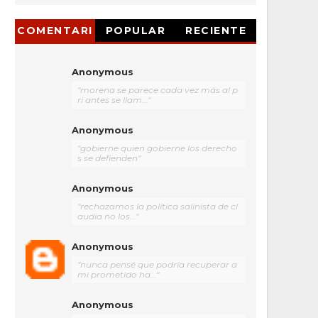
COMENTARI
POPULAR
RECIENTE
OS
Anonymous
"morena se parece cada vez más al p
ri antes se llam..."
Anonymous
"gobierne quien gobierne los derecho
s se defienden"
Anonymous
"rechazamos la política salinista de cl
audia no los..."
Anonymous
"nunca pensé que podría recuperar a
mi prometido ha..."
Anonymous