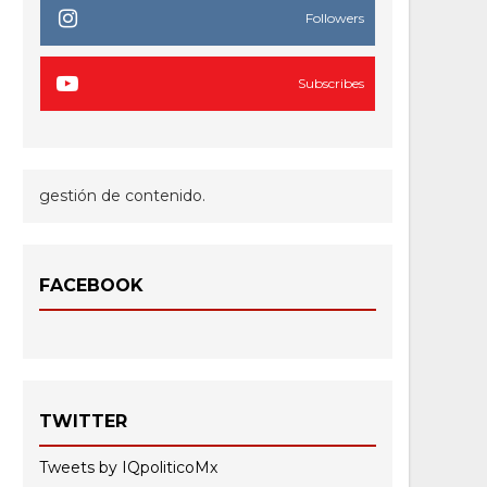
Followers
Subscribes
gestión de contenido.
FACEBOOK
TWITTER
Tweets by IQpoliticoMx