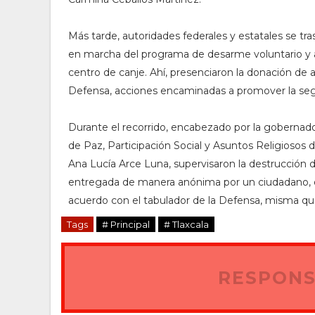
Más tarde, autoridades federales y estatales se tr
en marcha del programa de desarme voluntario y a
centro de canje. Ahí, presenciaron la donación de 
Defensa, acciones encaminadas a promover la segur
Durante el recorrido, encabezado por la gobernado
de Paz, Participación Social y Asuntos Religiosos 
Ana Lucía Arce Luna, supervisaron la destrucción d
entregada de manera anónima por un ciudadano, q
acuerdo con el tabulador de la Defensa, misma q
Tags
# Principal
# Tlaxcala
RESPONS