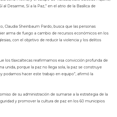
 al Desarme, Sí a la Paz,” en el atrio de la Basílica de
ico, Claudia Sheinbaum Pardo, busca que las personas
ier arma de fuego a cambio de recursos económicos en los
esias, con el objetivo de reducir la violencia y los delitos
 que los tlaxcaltecas reafirmamos esa convicción profunda de
a unida, porque la paz no llega sola, la paz se construye
y podamos hacer este trabajo en equipo”, afirmó la
omiso de su administración de sumarse a la estrategia de la
eguridad y promover la cultura de paz en los 60 municipios