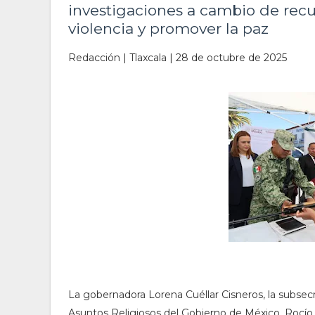
investigaciones a cambio de recu
violencia y promover la paz
Redacción | Tlaxcala | 28 de octubre de 2025
La gobernadora Lorena Cuéllar Cisneros, la subsecr
Asuntos Religiosos del Gobierno de México, Rocío B