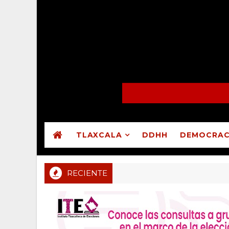
TLAXCALA
DDHH
DEMOCRAC
RECIENTE