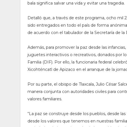
bala significa salvar una vida y evitar una tragedia.
Detalló que, a través de este programa, ocho mil 2
sido entregados en todo el país de forma anónima
de acuerdo con el tabulador de la Secretaría de l
Además, para promover la paz desde las infancias,
juguetes interactivos o recreativos, donados por los
Familia (DIF). Por ello, la funcionaria federal cele
Xicohténcatl de Apizaco en el arranque de la jorna
Por su parte, el obispo de Tlaxcala, Julio César Salc
manera conjunta con autoridades civiles para contr
valores familiares.
“La paz se construye desde los pueblos, desde las 
desde los valores que tenemos en nuestras familia