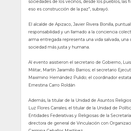
sociedades de los vecinos, desde los pueblos, las
eso es construcción de la paz”, subrayó.
El alcalde de Apizaco, Javier Rivera Bonilla, punt
responsabilidad y un llamado a la conciencia colec
arma entregada representa una vida salvada, una o
sociedad más justa y humana.
Al evento asistieron el secretario de Gobierno, L
Militar, Martín Jaramillo Barrios; el secretario Eje
Maximino Hernández Pulido; el coordinador estatal 
Ernestina Carro Roldán
Además, la titular de la Unidad de Asuntos Religios
Luz Flores Carrales; el titular de la Unidad de Polí
Entidades Federativas y Religiosas de la Secretarí
directora de general de Vinculación con Organizaci
Carmina Ceballos Martínez.