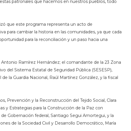
 fiestas patronales que hacemos en nuestros pueblos, todo
ualizó que este programa representa un acto de
tiva para cambiar la historia en las comunidades, ya que cada
portunidad para la reconciliación y un paso hacia una
uis Antonio Ramírez Hernández; el comandante de la 23 Zona
cutivo del Sistema Estatal de Seguridad Pública (SESESP),
de la Guardia Nacional, Raúl Martínez González, y la fiscal
os, Prevención y la Reconstrucción del Tejido Social, Clara
ticas y Estrategias para la Construcción de la Paz con
a de Gobernación federal, Santiago Segui Amortegui, y la
ones de la Sociedad Civil y Desarrollo Democrático, María