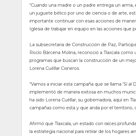
“Cuando una madre o un padre entrega un arma, el
un juguete bélico por uno de ciencia o de arte, est
importante continuar con esas acciones de manera 
Iglesia de trabajar en equipo en las acciones que 
La subsecretaria de Construcción de Paz, Particip
Rocío Bárcena Molina, reconoció a Tlaxcala como 
programas que buscan la construcción de un mejor 
Lorena Cuéllar Cisneros.
“Vamos a iniciar esta campaña que se llama ‘Sí al 
implementó de manera exitosa en muchos municipi
ha sido Lorena Cuéllar, su gobernadora, aquí en T
campañas como esta y que anda por el territorio, c
Afirmó que Tlaxcala, un estado con raíces profunda
la estrategia nacional para retirar de los hogares 