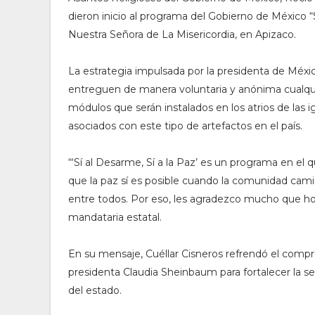
dieron inicio al programa del Gobierno de México “Sí
Nuestra Señora de La Misericordia, en Apizaco.
La estrategia impulsada por la presidenta de Méx
entreguen de manera voluntaria y anónima cualqu
módulos que serán instalados en los atrios de las igl
asociados con este tipo de artefactos en el país.
“‘Sí al Desarme, Sí a la Paz’ es un programa en el
que la paz sí es posible cuando la comunidad camin
entre todos. Por eso, les agradezco mucho que ho
mandataria estatal.
En su mensaje, Cuéllar Cisneros refrendó el compr
presidenta Claudia Sheinbaum para fortalecer la s
del estado.