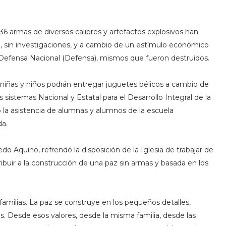
36 armas de diversos calibres y artefactos explosivos han
, sin investigaciones, y a cambio de un estímulo económico
a Defensa Nacional (Defensa), mismos que fueron destruidos.
 niñas y niños podrán entregar juguetes bélicos a cambio de
 sistemas Nacional y Estatal para el Desarrollo Integral de la
bró la asistencia de alumnas y alumnos de la escuela
da.
edo Aquino, refrendó la disposición de la Iglesia de trabajar de
ibuir a la construcción de una paz sin armas y basada en los
familias. La paz se construye en los pequeños detalles,
s. Desde esos valores, desde la misma familia, desde las