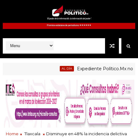
Expediente Político.Mx no 1126
AL DÍA
Home
Tlaxcala
Disminuye en 48% la incidencia delictiva