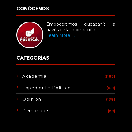
CONÓCENOS
Empoderamos ciudadanía a
través de la información.
Learn More →
CATEGORÍAS
Academia
(1182)
Expediente Político
(169)
Opinión
(138)
Personajes
(69)