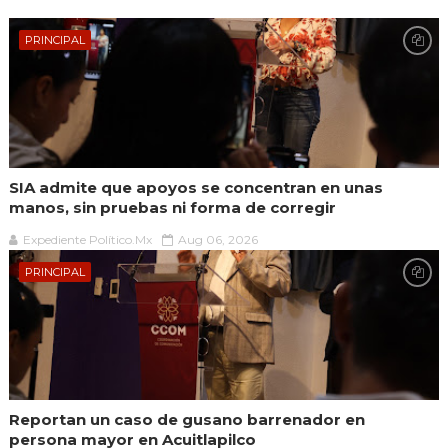
PRINCIPAL
SIA admite que apoyos se concentran en unas
manos, sin pruebas ni forma de corregir
Expediente Político.Mx
Aug 06, 2026
PRINCIPAL
Reportan un caso de gusano barrenador en
persona mayor en Acuitlapilco