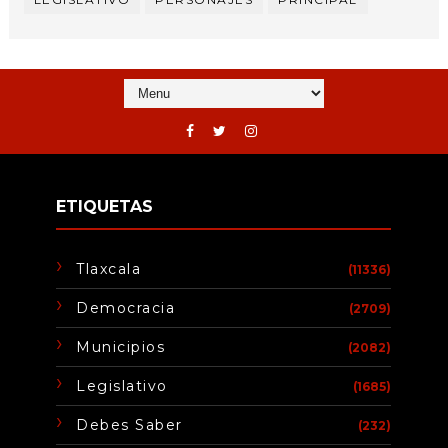
ETIQUETAS
Tlaxcala
(11336)
Democracia
(2709)
Municipios
(2082)
Legislativo
(1685)
Debes Saber
(232)