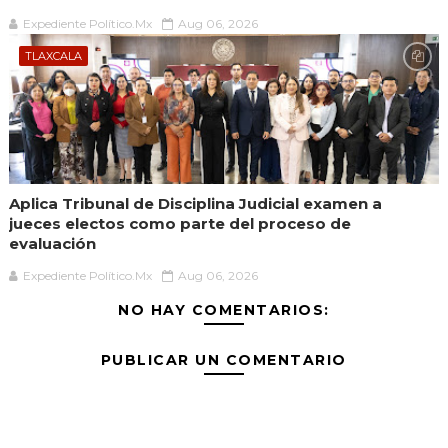
Expediente Político.Mx
Aug 06, 2026
TLAXCALA
Aplica Tribunal de Disciplina Judicial examen a
jueces electos como parte del proceso de
evaluación
Expediente Político.Mx
Aug 06, 2026
NO HAY COMENTARIOS:
PUBLICAR UN COMENTARIO