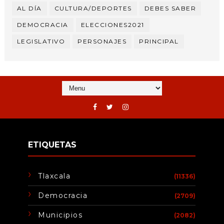
AL DÍA
CULTURA/DEPORTES
DEBES SABER
DEMOCRACIA
ELECCIONES2021
LEGISLATIVO
PERSONAJES
PRINCIPAL
ETIQUETAS
Tlaxcala
(11336)
Democracia
(2709)
Municipios
(2082)