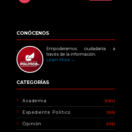
CONÓCENOS
Empoderamos ciudadanía a
través de la información.
Learn More →
CATEGORÍAS
Academia
(1182)
Expediente Político
(169)
Opinión
(138)