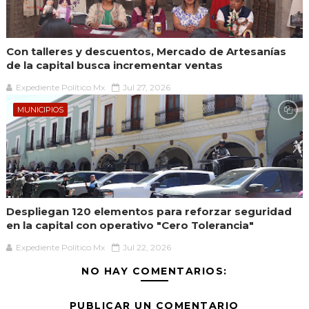
Con talleres y descuentos, Mercado de Artesanías
de la capital busca incrementar ventas
Expediente Político.Mx
Jul 27, 2026
MUNICIPIOS
Despliegan 120 elementos para reforzar seguridad
en la capital con operativo "Cero Tolerancia"
Expediente Político.Mx
Jul 22, 2026
NO HAY COMENTARIOS:
PUBLICAR UN COMENTARIO