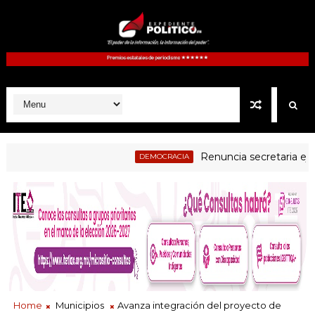
Renuncia secretaria ejecutiva
DEMOCRACIA
dicial examen a jueces electos como parte del proceso de evaluac
Home
Municipios
Avanza integración del proyecto de