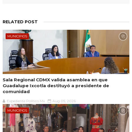
RELATED POST
MUNICIPIOS
Sala Regional CDMX valida asamblea en que
Guadalupe Ixcotla destituyó a presidente de
comunidad
Expediente Político.Mx
Aug 05, 2026
MUNICIPIOS