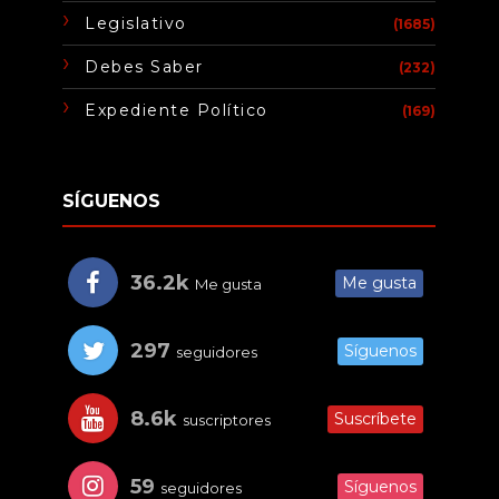
Legislativo
(1685)
Debes Saber
(232)
Expediente Político
(169)
SÍGUENOS
36.2k
Me gusta
Me gusta
297
Síguenos
seguidores
8.6k
Suscríbete
suscriptores
59
Síguenos
seguidores