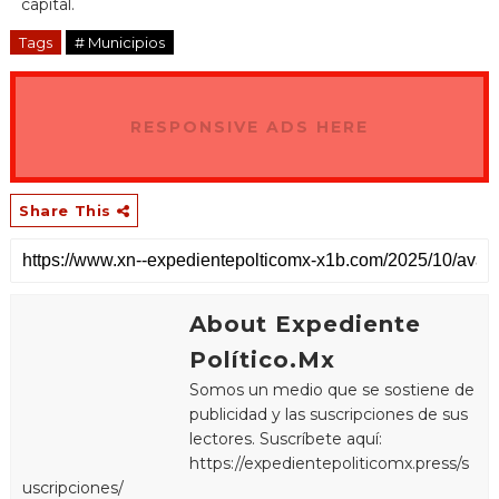
capital.
Tags
# Municipios
RESPONSIVE ADS HERE
Share This
About Expediente
Político.Mx
Somos un medio que se sostiene de
publicidad y las suscripciones de sus
lectores. Suscríbete aquí:
https://expedientepoliticomx.press/s
uscripciones/