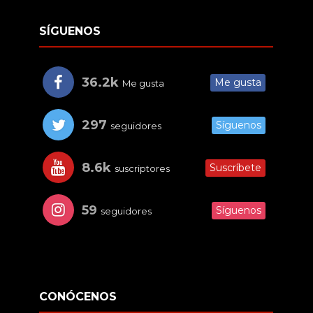
SÍGUENOS
36.2k
Me gusta
Me gusta
297
Síguenos
seguidores
8.6k
Suscríbete
suscriptores
59
Síguenos
seguidores
CONÓCENOS