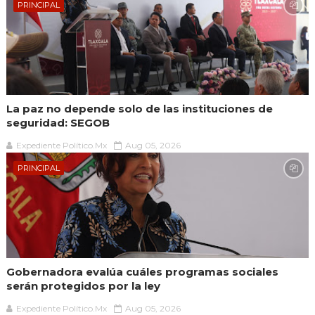
PRINCIPAL
La paz no depende solo de las instituciones de
seguridad: SEGOB
Expediente Político.Mx
Aug 05, 2026
PRINCIPAL
Gobernadora evalúa cuáles programas sociales
serán protegidos por la ley
Expediente Político.Mx
Aug 05, 2026