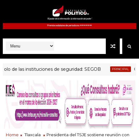
de las instituciones de seguridad: SEGOB
Goberna
PRINCIPAL
Home
Tlaxcala
Presidenta del TSJE sostiene reunión con