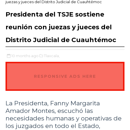
juezas y jueces del Distrito Judicial de Cuauhtémoc
Presidenta del TSJE sostiene
reunión con juezas y jueces del
Distrito Judicial de Cuauhtémoc
10 months ago
Tlaxcala,
RESPONSIVE ADS HERE
La Presidenta, Fanny Margarita
Amador Montes, escuchó las
necesidades humanas y operativas de
los juzgados en todo el Estado,