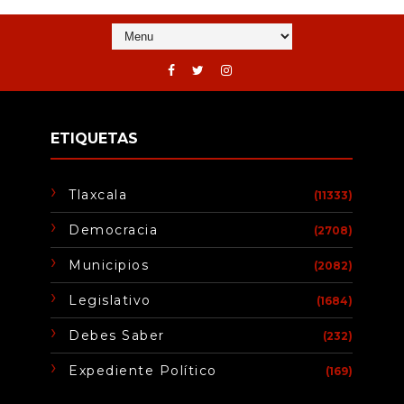
ETIQUETAS
Tlaxcala
(11333)
Democracia
(2708)
Municipios
(2082)
Legislativo
(1684)
Debes Saber
(232)
Expediente Político
(169)