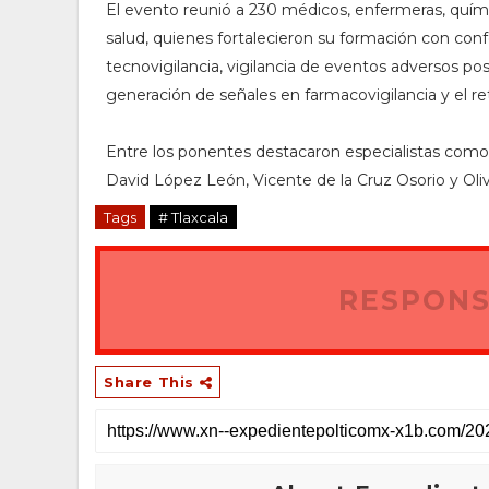
El evento reunió a 230 médicos, enfermeras, quími
salud, quienes fortalecieron su formación con conf
tecnovigilancia, vigilancia de eventos adversos post
generación de señales en farmacovigilancia y el ret
Entre los ponentes destacaron especialistas como
David López León, Vicente de la Cruz Osorio y Ol
Tags
# Tlaxcala
RESPONS
Share This