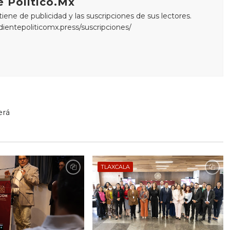
 Político.Mx
ne de publicidad y las suscripciones de sus lectores.
edientepoliticomx.press/suscripciones/
erá
TLAXCALA