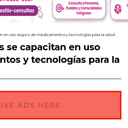
n en uso seguro de medicamentos y tecnologías para la salud
 se capacitan en uso
os y tecnologías para la
IVE ADS HERE