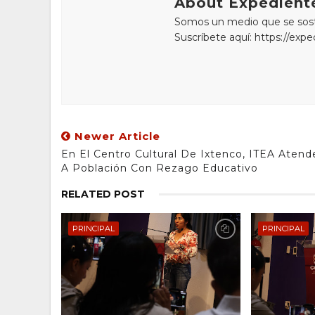
About Expediente
Somos un medio que se sostie
Suscríbete aquí: https://exp
Newer Article
En El Centro Cultural De Ixtenco, ITEA Atend
A Población Con Rezago Educativo
RELATED POST
PRINCIPAL
PRINCIPAL