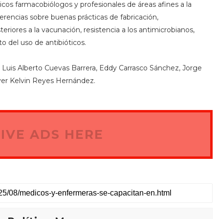
cos farmacobiólogos y profesionales de áreas afines a la
erencias sobre buenas prácticas de fabricación,
eriores a la vacunación, resistencia a los antimicrobianos,
o del uso de antibióticos.
 Luis Alberto Cuevas Barrera, Eddy Carrasco Sánchez, Jorge
iver Kelvin Reyes Hernández.
IVE ADS HERE