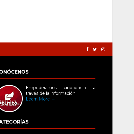
ONÓCENOS
Empoderamos ciudadanía a
través de la información.
Learn More →
ATEGORÍAS