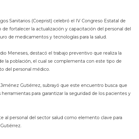
gos Sanitarios (Coeprist) celebró el IV Congreso Estatal de
 de fortalecer la actualización y capacitación del personal del
guro de medicamentos y tecnologías para la salud.
io Meneses, destacó el trabajo preventivo que realiza la
 de la población, el cual se complementa con este tipo de
o del personal médico.
mín Jiménez Gutiérrez, subrayó que este encuentro busca que
s herramientas para garantizar la seguridad de los pacientes y
nte al personal del sector salud como elemento clave para
 Gutiérrez.