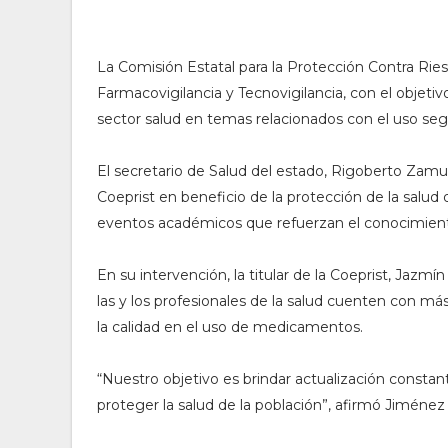
La Comisión Estatal para la Protección Contra Ries
Farmacovigilancia y Tecnovigilancia, con el objetivo
sector salud en temas relacionados con el uso se
El secretario de Salud del estado, Rigoberto Zamud
Coeprist en beneficio de la protección de la salud
eventos académicos que refuerzan el conocimient
En su intervención, la titular de la Coeprist, Jaz
las y los profesionales de la salud cuenten con má
la calidad en el uso de medicamentos.
“Nuestro objetivo es brindar actualización consta
proteger la salud de la población”, afirmó Jiménez