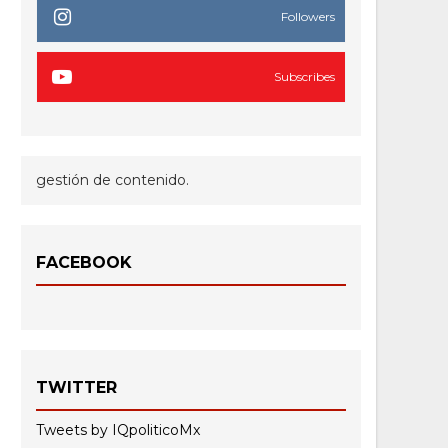
Followers
Subscribes
gestión de contenido.
FACEBOOK
TWITTER
Tweets by IQpoliticoMx