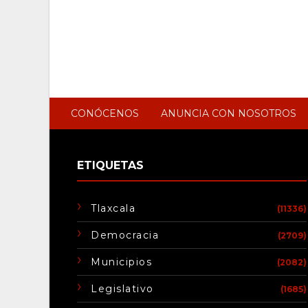
CONÓCENOS
ANUNCIA CON NOSOTROS
ETIQUETAS
Tlaxcala
(11336)
Democracia
(2709)
Municipios
(2082)
Legislativo
(1685)