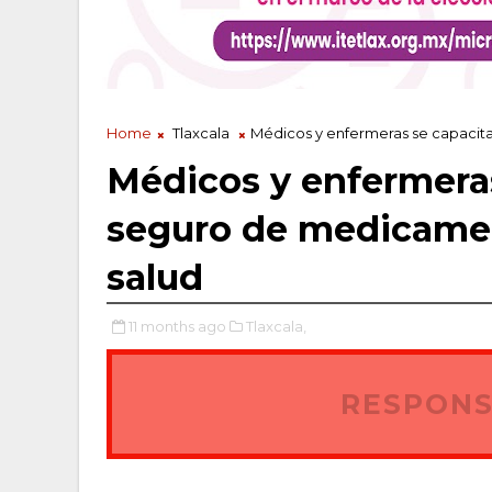
Home
Tlaxcala
Médicos y enfermeras se capacita
Médicos y enfermeras
seguro de medicament
salud
11 months ago
Tlaxcala,
RESPONS