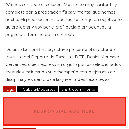
"Vamos con todo el corazón. Me siento muy contenta y
completa por la preparación física y mental que hemos
hecho. Mi preparación ha sido fuerte, tengo un objetivo, lo
quiero lograr y voy por el oro", declaró emocionada la
pugilista al término de su combate.
Durante las semifinales, estuvo presente el director del
Instituto del Deporte de Tlaxcala (IDET), Daniel Moncayo
Cervantes, quien expresó su orgullo por los seleccionados
estatales, calificando su desempeño como ejemplo de
disciplina y esfuerzo para las juventudes tlaxcaltecas.
Tags
# Cultura/Deportes
# Entretenimiento
RESPONSIVE ADS HERE