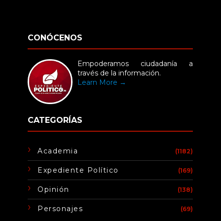
CONÓCENOS
Empoderamos ciudadanía a
través de la información.
Learn More →
CATEGORÍAS
Academia
(1182)
Expediente Político
(169)
Opinión
(138)
Personajes
(69)