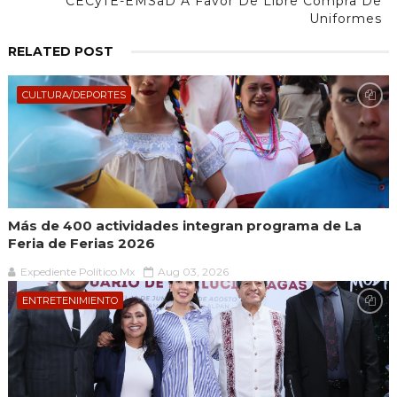
CECyTE-EMSaD A Favor De Libre Compra De
Uniformes
RELATED POST
CULTURA/DEPORTES
Más de 400 actividades integran programa de La
Feria de Ferias 2026
Expediente Político.Mx
Aug 03, 2026
ENTRETENIMIENTO