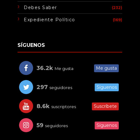
Debes Saber
(232)
Expediente Político
(169)
SÍGUENOS
36.2k
Me gusta
Me gusta
297
Síguenos
seguidores
8.6k
Suscríbete
suscriptores
59
Síguenos
seguidores