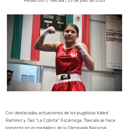
Redacción | Tlaxcala | 23 de julio de 2025
Con destacadas actuaciones de los pugilistas Kaled
Ramírez y Tais “La Cobrita” Escárcega, Tlaxcala se hace
presente en el medallero de la Olimpiada Nacional