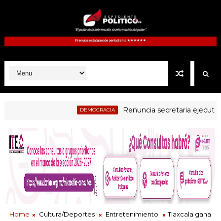
Renuncia secretaria ejecutiva del 
DEMOCRACIA
l examen a jueces electos como parte del proceso de evaluación
Home
Cultura/Deportes
Entretenimiento
Tlaxcala gana