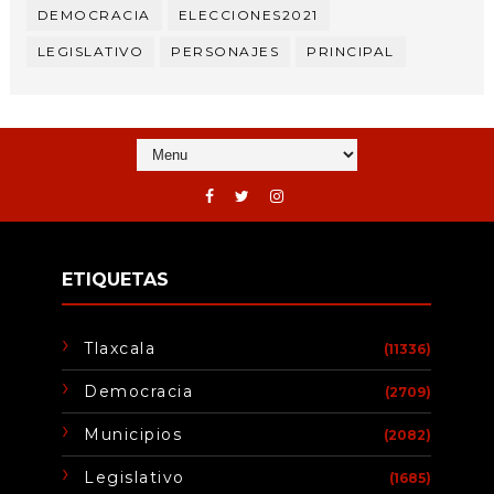
DEMOCRACIA
ELECCIONES2021
LEGISLATIVO
PERSONAJES
PRINCIPAL
ETIQUETAS
Tlaxcala
(11336)
Democracia
(2709)
Municipios
(2082)
Legislativo
(1685)