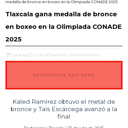
medalla de bronce en boxeo en la Olimpiada CONADE 2025
Tlaxcala gana medalla de bronce
en boxeo en la Olimpiada CONADE
2025
1 year ago
Cultura/Deportes,
Entretenimiento,
RESPONSIVE ADS HERE
Kaled Ramírez obtuvo el metal de
bronce y Tais Escárcega avanzó a la
final