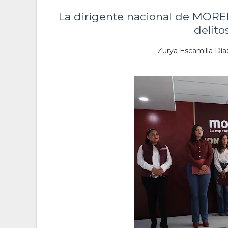
La dirigente nacional de MORE
delito
Zurya Escamilla Díaz