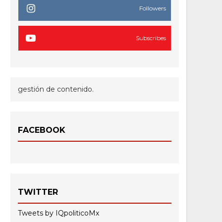
Followers
Subscribes
gestión de contenido.
FACEBOOK
TWITTER
Tweets by IQpoliticoMx