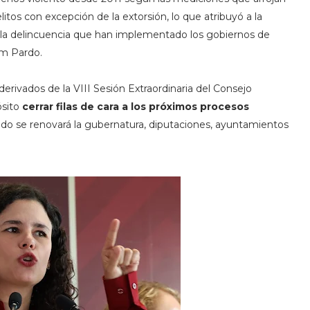
itos con excepción de la extorsión, lo que atribuyó a la
 y la delincuencia que han implementado los gobiernos de
m Pardo.
erivados de la VIII Sesión Extraordinaria del Consejo
sito
cerrar filas de cara a los próximos procesos
ando se renovará la gubernatura, diputaciones, ayuntamientos