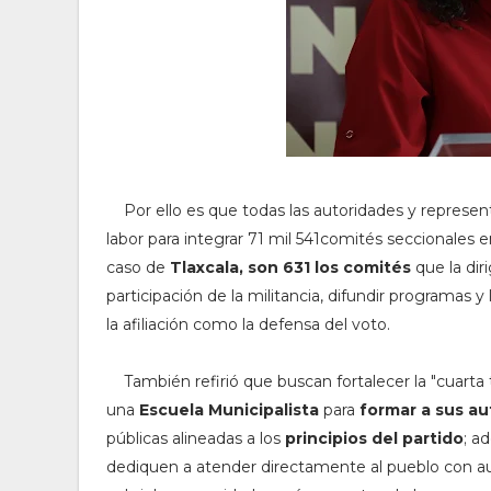
Por ello es que todas las autoridades y represe
labor para integrar 71 mil 541comités seccionales e
caso de
Tlaxcala, son 631 los comités
que la dir
participación de la militancia, difundir programas y
la afiliación como la defensa del voto.
También refirió que buscan fortalecer la "cuarta t
una
Escuela Municipalista
para
formar a sus au
públicas alineadas a los
principios del partido
; a
dediquen a atender directamente al pueblo con au