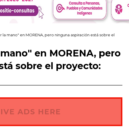
ar la mano" en MORENA, pero ninguna aspiración está sobre el
la mano" en MORENA, pero
tá sobre el proyecto:
IVE ADS HERE