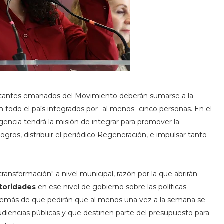
ntantes emanados del Movimiento deberán sumarse a la
n todo el país integrados por -al menos- cinco personas. En el
igencia tendrá la misión de integrar para promover la
 logros, distribuir el periódico Regeneración, e impulsar tanto
ransformación" a nivel municipal, razón por la que abrirán
toridades
en ese nivel de gobierno sobre las políticas
demás de que pedirán que al menos una vez a la semana se
diencias públicas y que destinen parte del presupuesto para