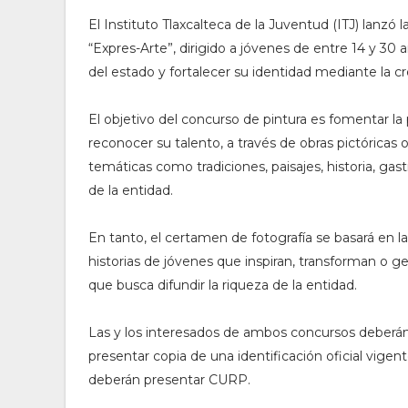
El Instituto Tlaxcalteca de la Juventud (ITJ) lanzó 
“Expres-Arte”, dirigido a jóvenes de entre 14 y 30 a
del estado y fortalecer su identidad mediante la cre
El objetivo del concurso de pintura es fomentar la p
reconocer su talento, a través de obras pictóricas 
temáticas como tradiciones, paisajes, historia, ga
de la entidad.
En tanto, el certamen de fotografía se basará en 
historias de jóvenes que inspiran, transforman o gen
que busca difundir la riqueza de la entidad.
Las y los interesados de ambos concursos deberán 
presentar copia de una identificación oficial vige
deberán presentar CURP.