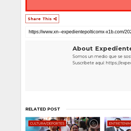
Share This
About Expediente
Somos un medio que se sostie
Suscríbete aquí: https://exp
RELATED POST
CULTURA/DEPORTES
ENTRETENIM