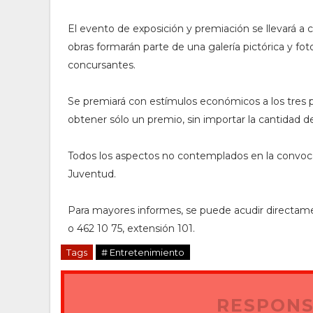
El evento de exposición y premiación se llevará a c
obras formarán parte de una galería pictórica y fot
concursantes.
Se premiará con estímulos económicos a los tres p
obtener sólo un premio, sin importar la cantidad de
Todos los aspectos no contemplados en la convocato
Juventud.
Para mayores informes, se puede acudir directament
o 462 10 75, extensión 101.
Tags
# Entretenimiento
RESPONS