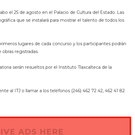
abo el 25 de agosto en el Palacio de Cultura del Estado. Las
ográfica que se instalará para mostrar el talento de todos los
rimeros lugares de cada concurso y los participantes podrán
 obras registradas.
ria serán resueltos por el Instituto Tlaxcalteca de la
e al ITJ o llamar a los teléfonos (246) 462 72 42, 462 41 82
IVE ADS HERE