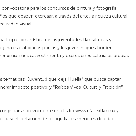
la convocatoria para los concursos de pintura y fotografía
ños que deseen expresar, a través del arte, la riqueza cultural
atividad visual.
articipación artística de las juventudes tlaxcaltecas y
originales elaboradas por las y los jóvenes que aborden
stronomía, música, vestimenta y expresiones culturales propias
las temáticas “Juventud que deja Huella” que busca captar
erar impacto positivo; y “Raíces Vivas: Cultura y Tradición”
registrarse previamente en el sitio www.rifatextlax.mx y
nte, para el certamen de fotografía los menores de edad