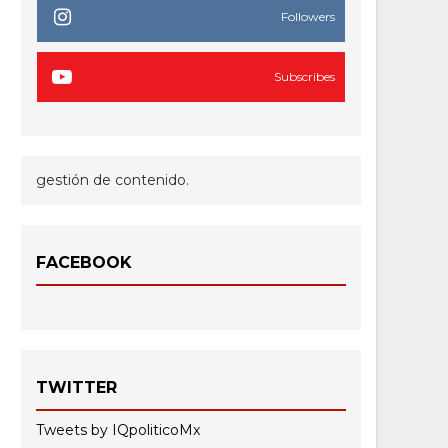
Followers
Subscribes
gestión de contenido.
FACEBOOK
TWITTER
Tweets by IQpoliticoMx