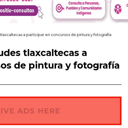
tlaxcaltecas a participar en concursos de pintura y fotografía
udes tlaxcaltecas a
os de pintura y fotografía
IVE ADS HERE