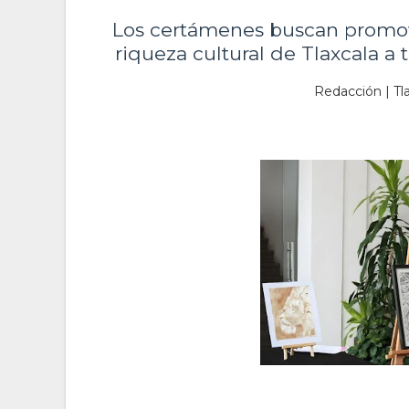
Los certámenes buscan promove
riqueza cultural de Tlaxcala a t
Redacción | Tla