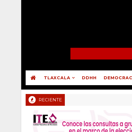
TLAXCALA
DDHH
DEMOCRAC
RECIENTE