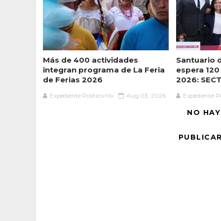
Más de 400 actividades
Santuario 
integran programa de La Feria
espera 120 
de Ferias 2026
2026: SEC
Expediente Político.Mx
Aug 03, 2026
Expediente Po
NO HAY
PUBLICA