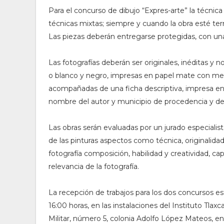
Para el concurso de dibujo “Expres-arte” la técnica y 
técnicas mixtas; siempre y cuando la obra esté t
Las piezas deberán entregarse protegidas, con una 
Las fotografías deberán ser originales, inéditas y
o blanco y negro, impresas en papel mate con med
acompañadas de una ficha descriptiva, impresa en h
nombre del autor y municipio de procedencia y de
Las obras serán evaluadas por un jurado especialista
de las pinturas aspectos como técnica, originalida
fotografía composición, habilidad y creatividad, ca
relevancia de la fotografía.
La recepción de trabajos para los dos concursos es
16:00 horas, en las instalaciones del Instituto Tla
Militar, número 5, colonia Adolfo López Mateos, en 