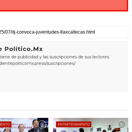
 Político.Mx
ne de publicidad y las suscripciones de sus lectores.
edientepoliticomx.press/suscripciones/
IENTO
ENTRETENIMIENTO