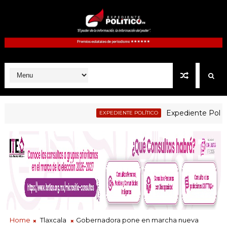
Expediente Politico.Mx
EXPEDIENTE POLÍTICO
Home
Tlaxcala
Gobernadora pone en marcha nueva