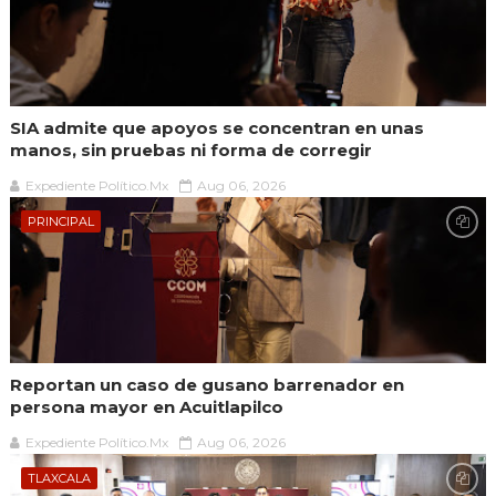
SIA admite que apoyos se concentran en unas
manos, sin pruebas ni forma de corregir
Expediente Político.Mx
Aug 06, 2026
PRINCIPAL
Reportan un caso de gusano barrenador en
persona mayor en Acuitlapilco
Expediente Político.Mx
Aug 06, 2026
TLAXCALA