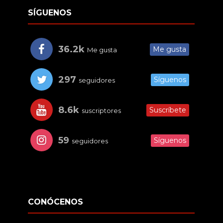
SÍGUENOS
36.2k
Me gusta
Me gusta
297
Síguenos
seguidores
8.6k
Suscríbete
suscriptores
59
Síguenos
seguidores
CONÓCENOS