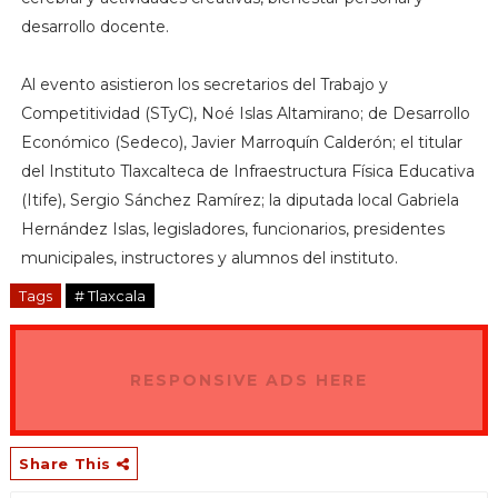
desarrollo docente.
Al evento asistieron los secretarios del Trabajo y
Competitividad (STyC), Noé Islas Altamirano; de Desarrollo
Económico (Sedeco), Javier Marroquín Calderón; el titular
del Instituto Tlaxcalteca de Infraestructura Física Educativa
(Itife), Sergio Sánchez Ramírez; la diputada local Gabriela
Hernández Islas, legisladores, funcionarios, presidentes
municipales, instructores y alumnos del instituto.
Tags
# Tlaxcala
RESPONSIVE ADS HERE
Share This