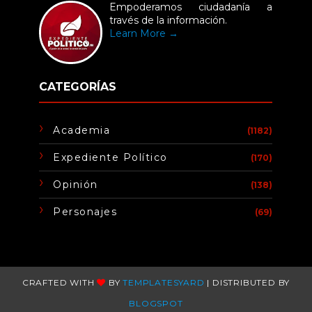
Empoderamos ciudadanía a
través de la información.
Learn More →
CATEGORÍAS
Academia
(1182)
Expediente Político
(170)
Opinión
(138)
Personajes
(69)
CRAFTED WITH
BY
TEMPLATESYARD
| DISTRIBUTED BY
BLOGSPOT