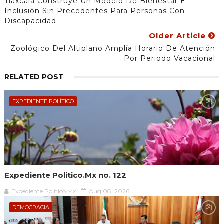
Tlaxcala Construye Un Modelo De Bienestar E
Inclusión Sin Precedentes Para Personas Con
Discapacidad
Older Article
Zoológico Del Altiplano Amplía Horario De Atención
Por Periodo Vacacional
RELATED POST
EXPEDIENTE POLÍTICO
Expediente Politico.Mx no. 122
Expediente Político.Mx
Aug 08, 2026
DEMOCRACIA