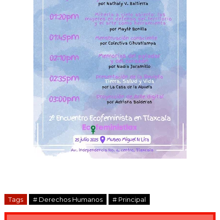
Tags
# Derechos Humanos
# Principal