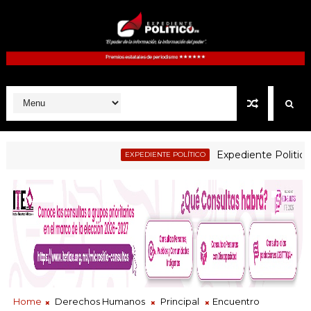
Expediente Politico.Mx no
EXPEDIENTE POLÍTICO
Home
Derechos Humanos
Principal
Encuentro