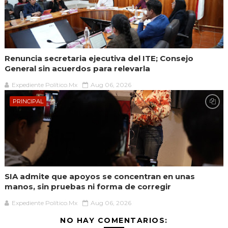
Renuncia secretaria ejecutiva del ITE; Consejo
General sin acuerdos para relevarla
Expediente Político.Mx
Aug 06, 2026
PRINCIPAL
SIA admite que apoyos se concentran en unas
manos, sin pruebas ni forma de corregir
Expediente Político.Mx
Aug 06, 2026
NO HAY COMENTARIOS: