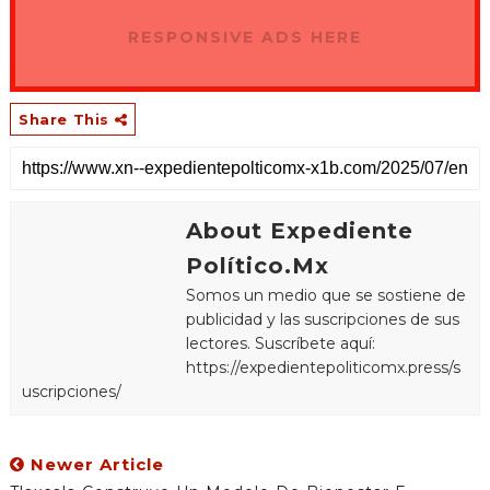
RESPONSIVE ADS HERE
Share This
About Expediente
Político.Mx
Somos un medio que se sostiene de
publicidad y las suscripciones de sus
lectores. Suscríbete aquí:
https://expedientepoliticomx.press/s
uscripciones/
Newer Article