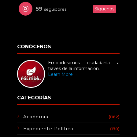
59
Síguenos
seguidores
CONÓCENOS
Empoderamos ciudadanía a
través de la información.
Learn More →
CATEGORÍAS
Academia
(1182)
Expediente Político
(170)