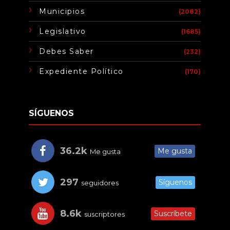
Municipios
(2082)
Legislativo
(1685)
Debes Saber
(232)
Expediente Político
(170)
SÍGUENOS
36.2k
Me gusta
Me gusta
297
Síguenos
seguidores
8.6k
Suscríbete
suscriptores