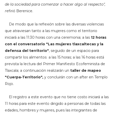
de la sociedad para comenzar a hacer algo al respecto",
r
efirió Berenice.
De modo que la reflexión sobre las diversas violencias
que atraviesan tanto a las mujeres como el territorio
iniciará a las 11:30 horas con una ceremonia; a las
12 horas
con el conversatorio "Las mujeres tlaxcaltecas y la
defensa del territorio"
, seguido de un espacio para
compartir los alimentos a las 15 horas; a las 16 horas está
prevista la lectura del Primer Manifiesto Ecofeminista de
Tlaxcala; a continuación realizarán un
taller de mapeo
"Cuerpa-Territorio",
y concluirán con un after en Templo
Rojo.
El registro a este evento que no tiene costo iniciará a las
11 horas para este evento dirigido a personas de todas las
edades, hombres y mujeres, pues las integrantes de