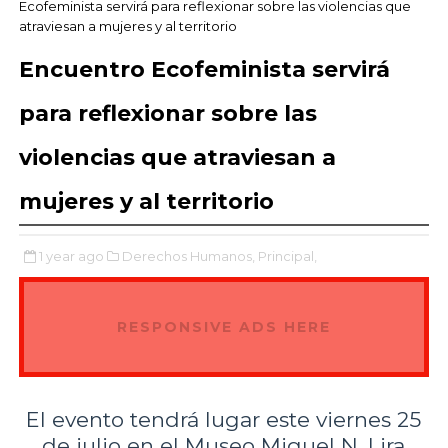
Ecofeminista servirá para reflexionar sobre las violencias que
atraviesan a mujeres y al territorio
Encuentro Ecofeminista servirá
para reflexionar sobre las
violencias que atraviesan a
mujeres y al territorio
1 year ago
Derechos Humanos,
Principal,
RESPONSIVE ADS HERE
El evento tendrá lugar este viernes 25
de julio en el Museo Miguel N. Lira