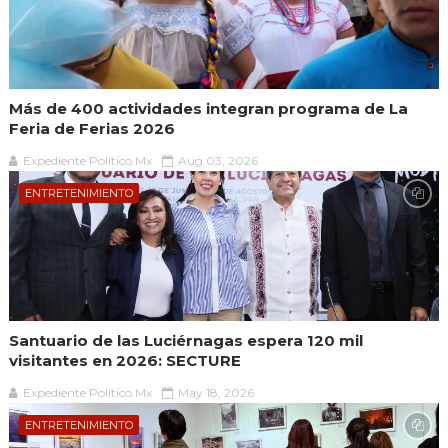
Más de 400 actividades integran programa de La
Feria de Ferias 2026
Expediente Político.Mx
Aug 03, 2026
ENTRETENIMIENTO
Santuario de las Luciérnagas espera 120 mil
visitantes en 2026: SECTURE
Expediente Político.Mx
May 18, 2026
ENTRETENIMIENTO