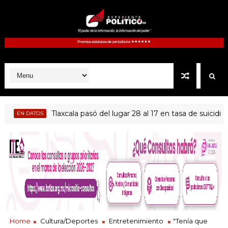
Tlaxcala pasó del lugar 28 al 17 en tasa de suicidio entr
EN DATOS
Home
Cultura/Deportes
Entretenimiento
"Tenía que