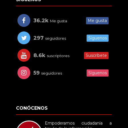
36.2k
Me gusta
Me gusta
297
Síguenos
seguidores
8.6k
Suscríbete
suscriptores
59
Síguenos
seguidores
CONÓCENOS
Empoderamos ciudadanía a