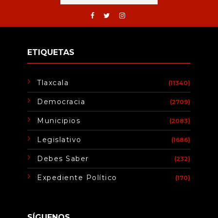
ETIQUETAS
Tlaxcala
(11340)
Democracia
(2709)
Municipios
(2083)
Legislativo
(1686)
Debes Saber
(232)
Expediente Político
(170)
SÍGUENOS