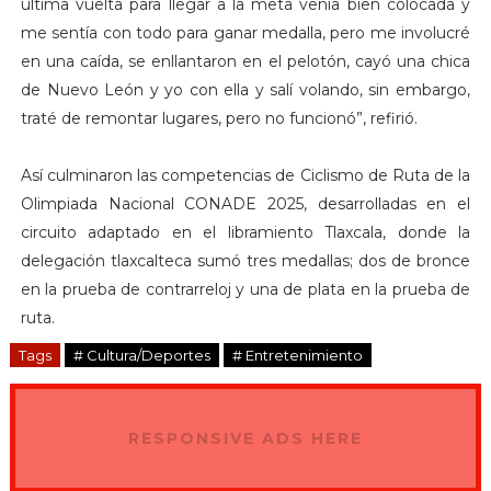
última vuelta para llegar a la meta venía bien colocada y
me sentía con todo para ganar medalla, pero me involucré
en una caída, se enllantaron en el pelotón, cayó una chica
de Nuevo León y yo con ella y salí volando, sin embargo,
traté de remontar lugares, pero no funcionó”, refirió.
Así culminaron las competencias de Ciclismo de Ruta de la
Olimpiada Nacional CONADE 2025, desarrolladas en el
circuito adaptado en el libramiento Tlaxcala, donde la
delegación tlaxcalteca sumó tres medallas; dos de bronce
en la prueba de contrarreloj y una de plata en la prueba de
ruta.
Tags
# Cultura/Deportes
# Entretenimiento
RESPONSIVE ADS HERE