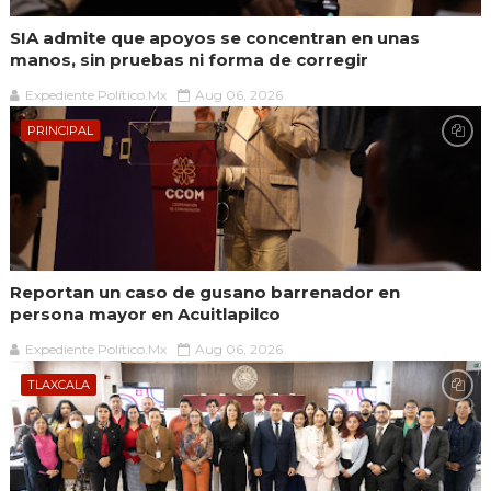
SIA admite que apoyos se concentran en unas
manos, sin pruebas ni forma de corregir
Expediente Político.Mx
Aug 06, 2026
PRINCIPAL
Reportan un caso de gusano barrenador en
persona mayor en Acuitlapilco
Expediente Político.Mx
Aug 06, 2026
TLAXCALA