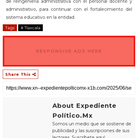
de reingeniería administrativa con el personal docente y
administrativo, para continuar con el fortalecimiento del
sistema educativo en la entidad.
Tags
# Tlaxcala
RESPONSIVE ADS HERE
Share This
About Expediente
Político.Mx
Somos un medio que se sostiene de
publicidad y las suscripciones de sus
lectores. Suscríbete aquí: