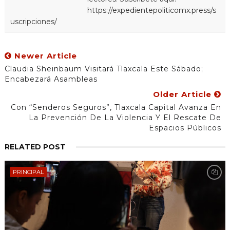
https://expedientepoliticomx.press/s
uscripciones/
Newer Article
Claudia Sheinbaum Visitará Tlaxcala Este Sábado;
Encabezará Asambleas
Older Article
Con “Senderos Seguros”, Tlaxcala Capital Avanza En
La Prevención De La Violencia Y El Rescate De
Espacios Públicos
RELATED POST
PRINCIPAL