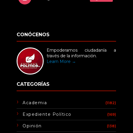
CONÓCENOS
Empoderamos ciudadanía a
través de la información.
Learn More →
CATEGORÍAS
Academia
(1182)
Expediente Político
(169)
Opinión
(138)