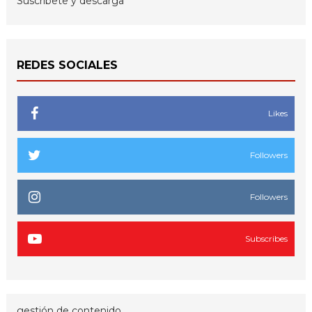
Suscríbete y descarga
REDES SOCIALES
Likes
Followers
Followers
Subscribes
gestión de contenido.