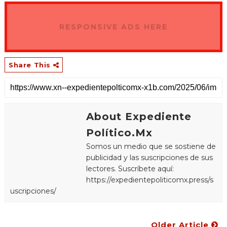
RESPONSIVE ADS HERE
Share This
About Expediente
Político.Mx
Somos un medio que se sostiene de
publicidad y las suscripciones de sus
lectores. Suscríbete aquí:
https://expedientepoliticomx.press/s
uscripciones/
Older Article