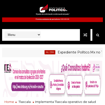
Expediente Político.Mx no 1126
AL DÍA
Home
Tlaxcala
Implementa Tlaxcala operativo de salud