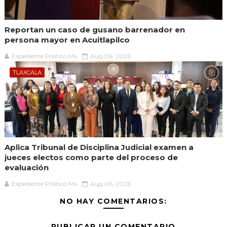
Reportan un caso de gusano barrenador en
persona mayor en Acuitlapilco
Expediente Político.Mx
Aug 06, 2026
TLAXCALA
Aplica Tribunal de Disciplina Judicial examen a
jueces electos como parte del proceso de
evaluación
Expediente Político.Mx
Aug 06, 2026
NO HAY COMENTARIOS:
PUBLICAR UN COMENTARIO