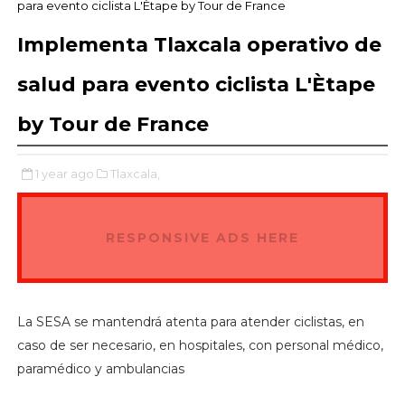
para evento ciclista L'Ètape by Tour de France
Implementa Tlaxcala operativo de
salud para evento ciclista L'Ètape
by Tour de France
1 year ago
Tlaxcala,
RESPONSIVE ADS HERE
La SESA se mantendrá atenta para atender ciclistas, en
caso de ser necesario, en hospitales, con personal médico,
paramédico y ambulancias