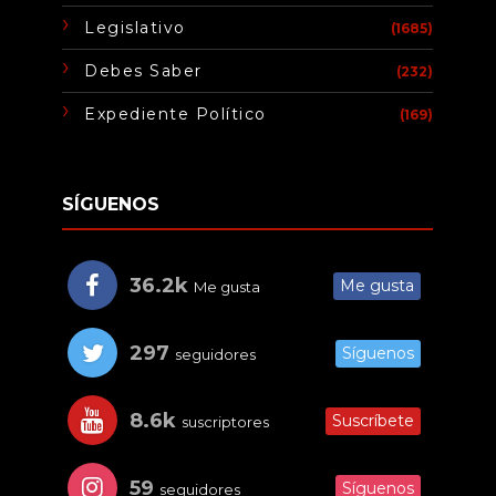
Legislativo
(1685)
Debes Saber
(232)
Expediente Político
(169)
SÍGUENOS
36.2k
Me gusta
Me gusta
297
Síguenos
seguidores
8.6k
Suscríbete
suscriptores
59
Síguenos
seguidores