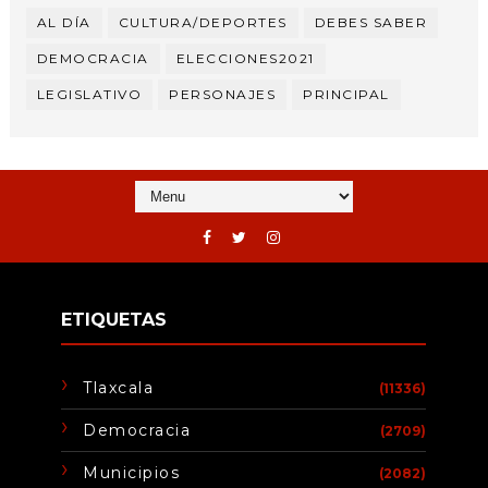
AL DÍA
CULTURA/DEPORTES
DEBES SABER
DEMOCRACIA
ELECCIONES2021
LEGISLATIVO
PERSONAJES
PRINCIPAL
ETIQUETAS
Tlaxcala
(11336)
Democracia
(2709)
Municipios
(2082)