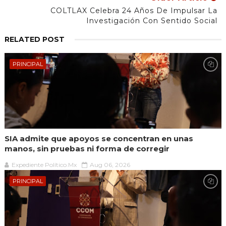
COLTLAX Celebra 24 Años De Impulsar La
Investigación Con Sentido Social
RELATED POST
PRINCIPAL
SIA admite que apoyos se concentran en unas
manos, sin pruebas ni forma de corregir
Expediente Político.Mx
Aug 06, 2026
PRINCIPAL