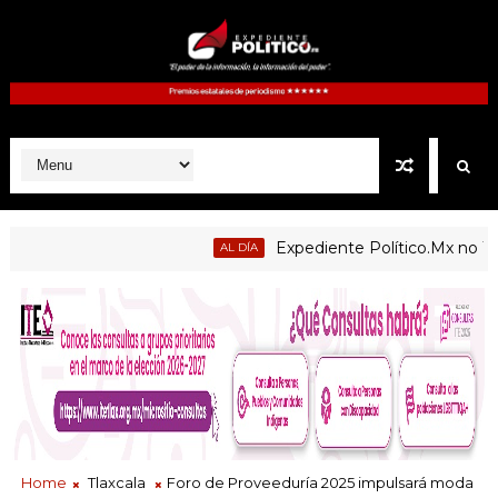
Expediente Político.Mx no 1126
AL DÍA
Home
Tlaxcala
Foro de Proveeduría 2025 impulsará moda