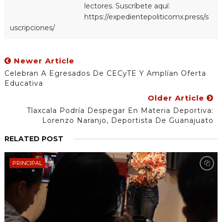
lectores. Suscríbete aquí:
https://expedientepoliticomx.press/s
uscripciones/
Newer Article
Celebran A Egresados De CECyTE Y Amplían Oferta
Educativa
Older Article
Tlaxcala Podría Despegar En Materia Deportiva:
Lorenzo Naranjo, Deportista De Guanajuato
RELATED POST
PRINCIPAL