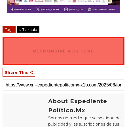
Tags
# Tlaxcala
RESPONSIVE ADS HERE
Share This
About Expediente
Político.Mx
Somos un medio que se sostiene de
publicidad y las suscripciones de sus