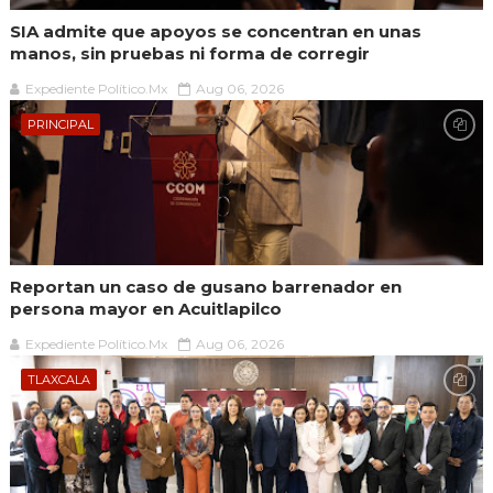
SIA admite que apoyos se concentran en unas
manos, sin pruebas ni forma de corregir
Expediente Político.Mx
Aug 06, 2026
PRINCIPAL
Reportan un caso de gusano barrenador en
persona mayor en Acuitlapilco
Expediente Político.Mx
Aug 06, 2026
TLAXCALA