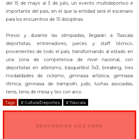
del 15 de mayo al 3 de julio, un evento multideportivo e
importante del país, en el que la entidad será el escenario
para los encuentros de 15 disciplinas.
Previo y durante las olimpiadas, llegarán a Tlaxcala
deportistas, entrenadores, jueces y staff técnico,
provenientes de todo el país, transformando al estado en
una zona de competencia de nivel nacional, con
deportistas en atletismo, básquetbol 3x3, breaking, tres
modalidades de ciclismo, gimnasia artística, gimnasia
rítmica, gimnasia de trampolín, judo, luchas asociadas,
tenis, tenis de mesa y tiro con arco.
Tags
# Cultura/Deportes
# Tlaxcala
RESPONSIVE ADS HERE