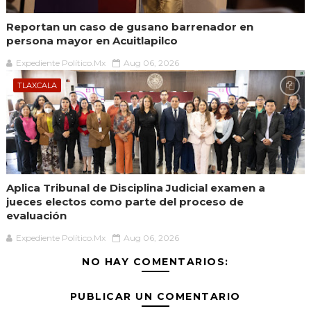
Reportan un caso de gusano barrenador en
persona mayor en Acuitlapilco
Expediente Político.Mx
Aug 06, 2026
TLAXCALA
Aplica Tribunal de Disciplina Judicial examen a
jueces electos como parte del proceso de
evaluación
Expediente Político.Mx
Aug 06, 2026
NO HAY COMENTARIOS:
PUBLICAR UN COMENTARIO