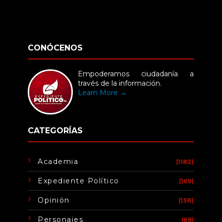
CONÓCENOS
Empoderamos ciudadanía a
través de la información.
Learn More →
CATEGORÍAS
Academia
(1182)
Expediente Político
(169)
Opinión
(138)
Personajes
(69)