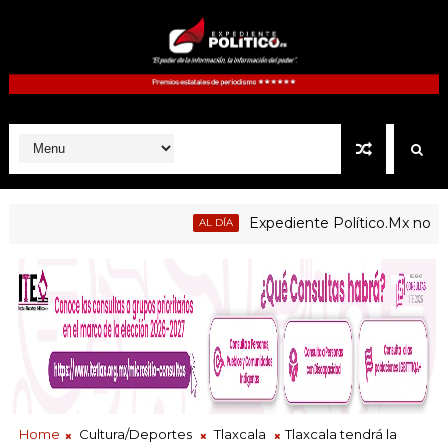
Expediente Político.Mx no 1126
AL DÍA
Home
Cultura/Deportes
Tlaxcala
Tlaxcala tendrá la