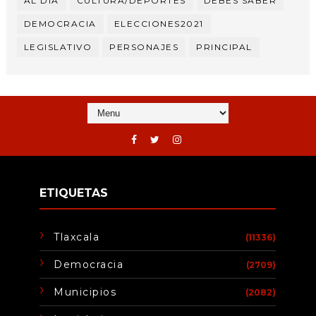
AL DÍA
CULTURA/DEPORTES
DEBES SABER
DEMOCRACIA
ELECCIONES2021
LEGISLATIVO
PERSONAJES
PRINCIPAL
ETIQUETAS
Tlaxcala
(11336)
Democracia
(2709)
Municipios
(2082)