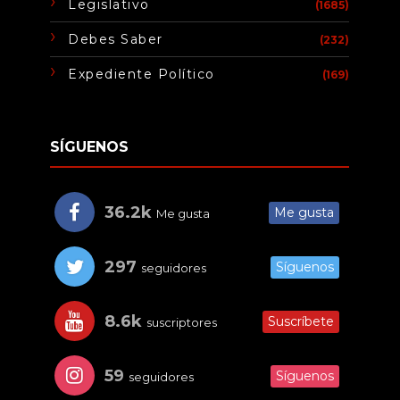
Legislativo
(1685)
Debes Saber
(232)
Expediente Político
(169)
SÍGUENOS
36.2k
Me gusta
Me gusta
297
Síguenos
seguidores
8.6k
Suscríbete
suscriptores
59
Síguenos
seguidores