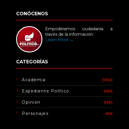
CONÓCENOS
Empoderamos ciudadanía a
través de la información.
Learn More →
CATEGORÍAS
Academia
(1182)
Expediente Político
(169)
Opinión
(138)
Personajes
(69)