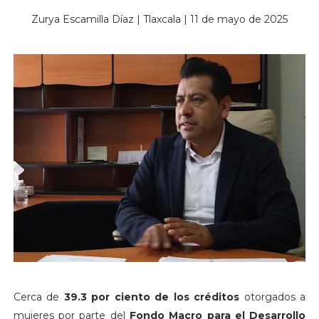
Zurya Escamilla Díaz | Tlaxcala | 11 de mayo de 2025
Cerca de
39.3 por ciento de los créditos
otorgados a
mujeres por parte del
Fondo Macro para el Desarrollo