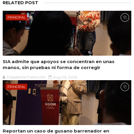
RELATED POST
PRINCIPAL
SIA admite que apoyos se concentran en unas
manos, sin pruebas ni forma de corregir
Expediente Político.Mx
Aug 06, 2026
PRINCIPAL
Reportan un caso de gusano barrenador en