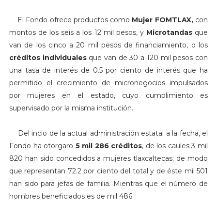
El Fondo ofrece productos como
Mujer FOMTLAX,
con
montos de los seis a los 12 mil pesos, y
Microtandas
que
van de los cinco a 20 mil pesos de financiamiento, o los
créditos individuales
que van de 30 a 120 mil pesos con
una tasa de interés de 0.5 por ciento de interés que ha
permitido el crecimiento de micronegocios impulsados
por mujeres en el estado, cuyo cumplimiento es
supervisado por la misma institución.
Del incio de la actual administración estatal a la fecha, el
Fondo ha otorgaro
5 mil 286 créditos
, de los caules 3 mil
820 han sido concedidos a mujeres tlaxcaltecas; de modo
que representan 72.2 por ciento del total y de éste mil 501
han sido para jefas de familia. Mientras que el número de
hombres beneficiados es de mil 486.