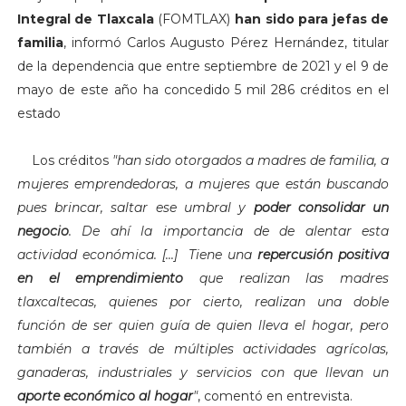
Integral de Tlaxcala
(FOMTLAX)
han sido para jefas de
familia
, informó Carlos Augusto Pérez Hernández, titular
de la dependencia que entre septiembre de 2021 y el 9 de
mayo de este año ha concedido 5 mil 286 créditos en el
estado
Los créditos
"h
an sido otorgados a madres de familia, a
mujeres emprendedoras, a mujeres que están buscando
pues brincar, saltar ese umbral y
poder consolidar un
negocio
. De ahí la importancia de de alentar esta
actividad económica. [...] Tiene una
repercusión positiva
en el emprendimiento
que realizan las madres
tlaxcaltecas, quienes por cierto, realizan una doble
función de ser quien guía de quien lleva el hogar, pero
también a través de múltiples actividades agrícolas,
ganaderas, industriales y servicios con que llevan un
aporte económico al hogar
"
, comentó en entrevista.