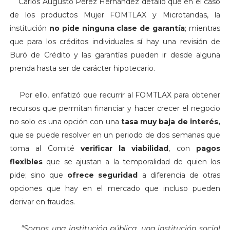
Carlos Augusto Pérez Hernández detalló que en el caso
de los productos Mujer FOMTLAX y Microtandas, la
institución
no pide ninguna clase de garantía
; mientras
que para los créditos individuales sí hay una revisión de
Buró de Crédito y las garantías pueden ir desde alguna
prenda hasta ser de carácter hipotecario.
Por ello, enfatizó que recurrir al FOMTLAX para obtener
recursos que permitan financiar y hacer crecer el negocio
no solo es una opción con una
tasa muy baja de interés,
que se puede resolver en un periodo de dos semanas que
toma al Comité
verificar la viabilidad
, con
pagos
flexibles
que se ajustan a la temporalidad de quien los
pide; sino que
ofrece seguridad
a diferencia de otras
opciones que hay en el mercado que incluso pueden
derivar en fraudes.
"Somos u
na institución pública, una institución social