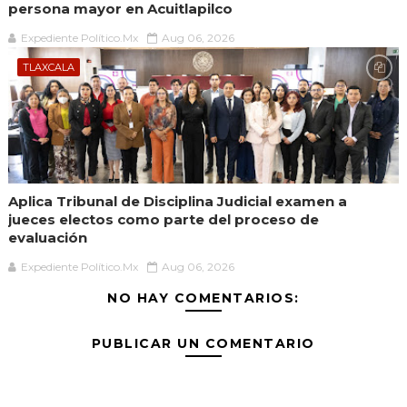
persona mayor en Acuitlapilco
Expediente Político.Mx
Aug 06, 2026
TLAXCALA
Aplica Tribunal de Disciplina Judicial examen a
jueces electos como parte del proceso de
evaluación
Expediente Político.Mx
Aug 06, 2026
NO HAY COMENTARIOS:
PUBLICAR UN COMENTARIO