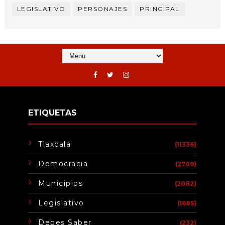
LEGISLATIVO
PERSONAJES
PRINCIPAL
ETIQUETAS
Tlaxcala
(11336)
Democracia
(2709)
Municipios
(2082)
Legislativo
(1685)
Debes Saber
(232)