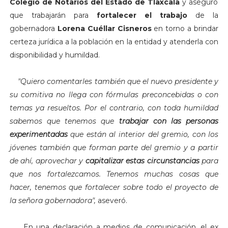
Colegio de Notarios del Estado de Tlaxcala
y aseguró
que trabajarán para
fortalecer el trabajo
de la
gobernadora
Lorena Cuéllar Cisneros
en torno a brindar
certeza jurídica a la población en la entidad y atenderla con
disponibilidad y humildad.
"Quiero comentarles también que el nuevo presidente y
su comitiva no llega con fórmulas preconcebidas o con
temas ya resueltos. Por el contrario, con toda humildad
sabemos que tenemos que
trabajar con las personas
experimentadas
que están al interior del gremio, con los
jóvenes también que forman parte del gremio y a partir
de ahí, aprovechar y
capitalizar estas circunstancias
para
que nos fortalezcamos. Tenemos muchas cosas que
hacer, tenemos que fortalecer sobre todo el proyecto de
la señora gobernadora",
aseveró.
En una declaración a medios de comunicación, el ex