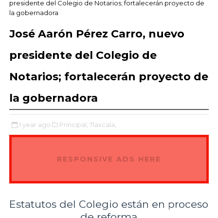
presidente del Colegio de Notarios; fortalecerán proyecto de
la gobernadora
José Aarón Pérez Carro, nuevo
presidente del Colegio de
Notarios; fortalecerán proyecto de
la gobernadora
1 year ago
Principal,
Tlaxcala,
RESPONSIVE ADS HERE
Estatutos del Colegio están en proceso
de reforma