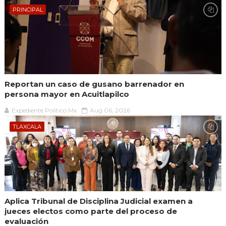
PRINCIPAL
Reportan un caso de gusano barrenador en
persona mayor en Acuitlapilco
Expediente Político.Mx
Aug 06, 2026
TLAXCALA
Aplica Tribunal de Disciplina Judicial examen a
jueces electos como parte del proceso de
evaluación