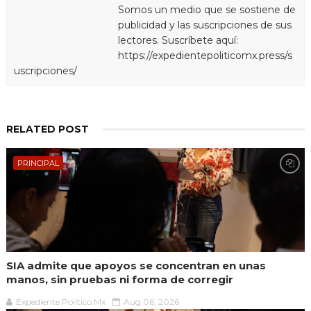
Somos un medio que se sostiene de
publicidad y las suscripciones de sus
lectores. Suscríbete aquí:
https://expedientepoliticomx.press/s
uscripciones/
RELATED POST
PRINCIPAL
SIA admite que apoyos se concentran en unas
manos, sin pruebas ni forma de corregir
Expediente Político.Mx
Aug 06, 2026