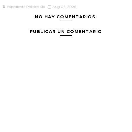
Expediente Político.Mx
Aug 06, 2026
NO HAY COMENTARIOS:
PUBLICAR UN COMENTARIO