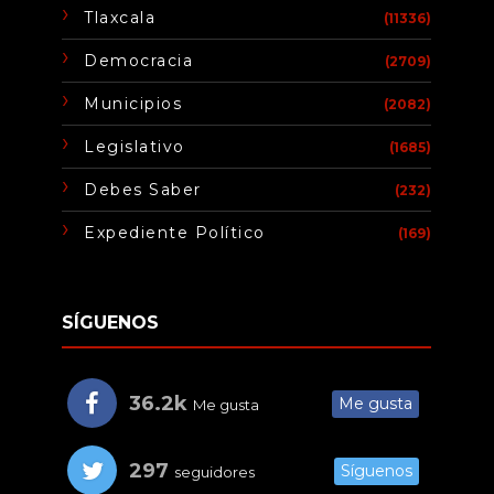
Tlaxcala
(11336)
Democracia
(2709)
Municipios
(2082)
Legislativo
(1685)
Debes Saber
(232)
Expediente Político
(169)
SÍGUENOS
36.2k
Me gusta
Me gusta
297
Síguenos
seguidores