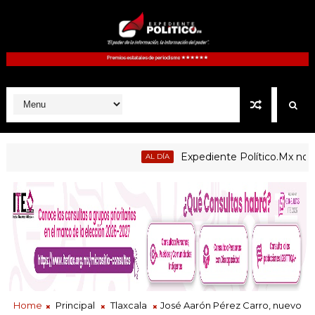
Expediente Político.Mx no 1126
AL DÍA
Home
Principal
Tlaxcala
José Aarón Pérez Carro, nuevo