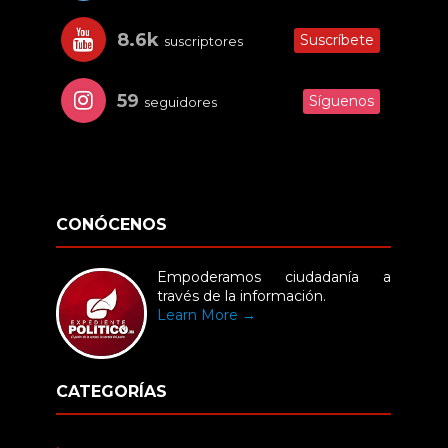
8.6k
Suscríbete
suscriptores
59
Síguenos
seguidores
CONÓCENOS
Empoderamos ciudadanía a
través de la información.
Learn More →
CATEGORÍAS