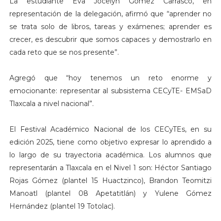
La estudiante Eva Jocelyn Gómez Carrasco, en
representación de la delegación, afirmó que “aprender no
se trata solo de libros, tareas y exámenes; aprender es
crecer, es descubrir que somos capaces y demostrarlo en
cada reto que se nos presente”.
Agregó que “hoy tenemos un reto enorme y
emocionante: representar al subsistema CECyTE- EMSaD
Tlaxcala a nivel nacional”.
El Festival Académico Nacional de los CECyTEs, en su
edición 2025, tiene como objetivo expresar lo aprendido a
lo largo de su trayectoria académica. Los alumnos que
representarán a Tlaxcala en el Nivel 1 son: Héctor Santiago
Rojas Gómez (plantel 15 Huactzinco), Brandon Teomitzi
Manoatl (plantel 08 Apetatitlán) y Yulene Gómez
Hernández (plantel 19 Totolac).