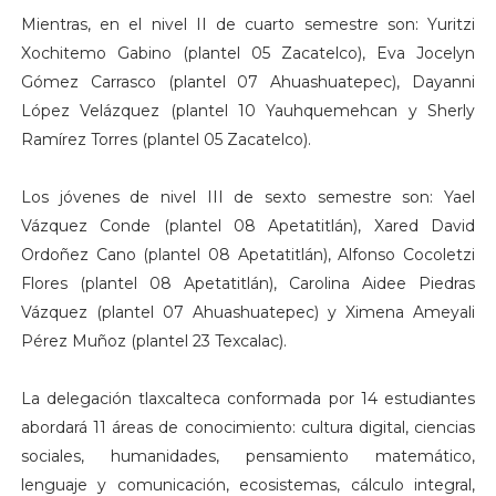
Mientras, en el nivel II de cuarto semestre son: Yuritzi
Xochitemo Gabino (plantel 05 Zacatelco), Eva Jocelyn
Gómez Carrasco (plantel 07 Ahuashuatepec), Dayanni
López Velázquez (plantel 10 Yauhquemehcan y Sherly
Ramírez Torres (plantel 05 Zacatelco).
Los jóvenes de nivel III de sexto semestre son: Yael
Vázquez Conde (plantel 08 Apetatitlán), Xared David
Ordoñez Cano (plantel 08 Apetatitlán), Alfonso Cocoletzi
Flores (plantel 08 Apetatitlán), Carolina Aidee Piedras
Vázquez (plantel 07 Ahuashuatepec) y Ximena Ameyali
Pérez Muñoz (plantel 23 Texcalac).
La delegación tlaxcalteca conformada por 14 estudiantes
abordará 11 áreas de conocimiento: cultura digital, ciencias
sociales, humanidades, pensamiento matemático,
lenguaje y comunicación, ecosistemas, cálculo integral,