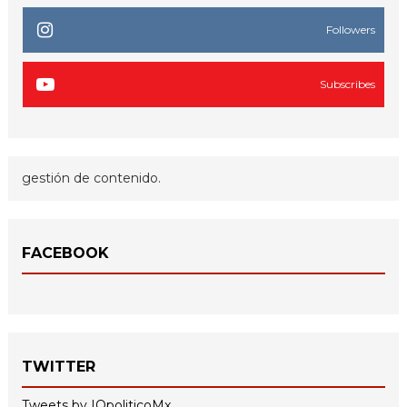
Followers
Subscribes
gestión de contenido.
FACEBOOK
TWITTER
Tweets by IQpoliticoMx