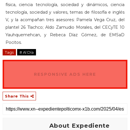
física, ciencia tecnología, sociedad y dinámicos, ciencia
tecnología, sociedad y valores, temas de filosofía e inglés
V, y la acompañan tres asesores: Pamela Vega Cruz, del
plantel 26 Tlachco; Aldo Zamudio Morales, del CECyTE 10
Yauhquemehcan, y Rebeca Díaz Gómez, de EMSaD
Pocitos.
Tags
# Al Día
RESPONSIVE ADS HERE
Share This
About Expediente