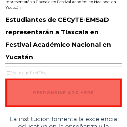
representarán a Tlaxcala en Festival Académico Nacional en
Yucatán
Estudiantes de CECyTE-EMSaD
representarán a Tlaxcala en
Festival Académico Nacional en
Yucatán
1 year ago
Al Día,
RESPONSIVE ADS HERE
La institución fomenta la excelencia
educativa en la enseñanza y la