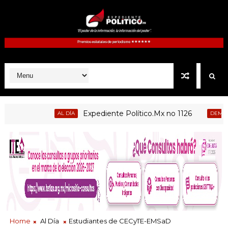
Expediente Político.Mx no 1126
AL DÍA
DEMOCRACIA
Home
Al Día
Estudiantes de CECyTE-EMSaD