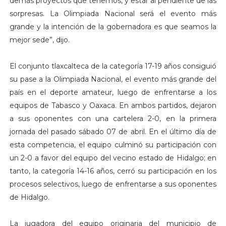
demás proyectos que tenemos, y estar al pendiente de las
sorpresas. La Olimpiada Nacional será el evento más
grande y la intención de la gobernadora es que seamos la
mejor sede”, dijo.
El conjunto tlaxcalteca de la categoría 17-19 años consiguió
su pase a la Olimpiada Nacional, el evento más grande del
país en el deporte amateur, luego de enfrentarse a los
equipos de Tabasco y Oaxaca. En ambos partidos, dejaron
a sus oponentes con una cartelera 2-0, en la primera
jornada del pasado sábado 07 de abril. En el último día de
esta competencia, el equipo culminó su participación con
un 2-0 a favor del equipo del vecino estado de Hidalgo; en
tanto, la categoría 14-16 años, cerró su participación en los
procesos selectivos, luego de enfrentarse a sus oponentes
de Hidalgo.
La jugadora del equipo originaria del municipio de