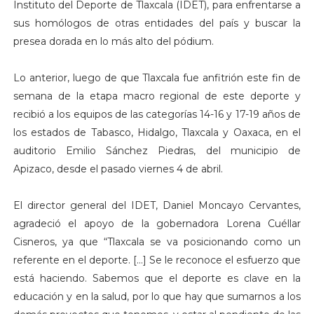
Instituto del Deporte de Tlaxcala (IDET), para enfrentarse a
sus homólogos de otras entidades del país y buscar la
presea dorada en lo más alto del pódium.
Lo anterior, luego de que Tlaxcala fue anfitrión este fin de
semana de la etapa macro regional de este deporte y
recibió a los equipos de las categorías 14-16 y 17-19 años de
los estados de Tabasco, Hidalgo, Tlaxcala y Oaxaca, en el
auditorio Emilio Sánchez Piedras, del municipio de
Apizaco, desde el pasado viernes 4 de abril.
El director general del IDET, Daniel Moncayo Cervantes,
agradeció el apoyo de la gobernadora Lorena Cuéllar
Cisneros, ya que “Tlaxcala se va posicionando como un
referente en el deporte. […] Se le reconoce el esfuerzo que
está haciendo. Sabemos que el deporte es clave en la
educación y en la salud, por lo que hay que sumarnos a los