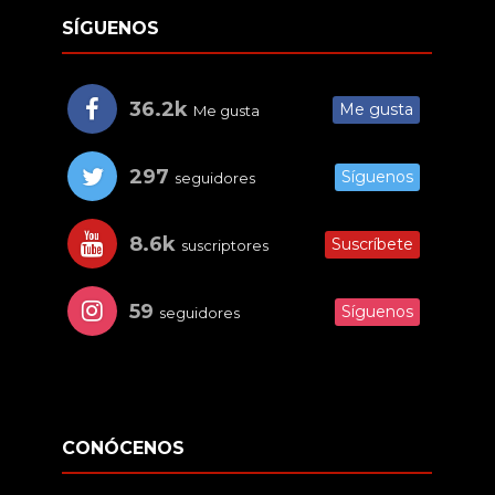
SÍGUENOS
36.2k
Me gusta
Me gusta
297
Síguenos
seguidores
8.6k
Suscríbete
suscriptores
59
Síguenos
seguidores
CONÓCENOS