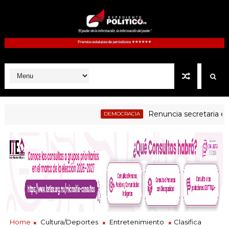
Renuncia secretaria ejecutiv
DEMOCRACIA
udicial examen a jueces electos como parte del proceso de evalua
Home
Cultura/Deportes
Entretenimiento
Clasifica