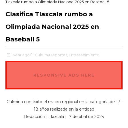
Tlaxcala rumbo a Olimpiada Nacional 2025 en Baseball 5
Clasifica Tlaxcala rumbo a
Olimpiada Nacional 2025 en
Baseball 5
1 year ago
Cultura/Deportes,
Entretenimiento,
RESPONSIVE ADS HERE
Culmina con éxito el macro regional en la categoría de 17-
18 años realizada en la entidad
Redacción | Tlaxcala | 7 de abril de 2025