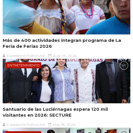
Más de 400 actividades integran programa de La
Feria de Ferias 2026
Expediente Político.Mx
Aug 03, 2026
ENTRETENIMIENTO
Santuario de las Luciérnagas espera 120 mil
visitantes en 2026: SECTURE
Expediente Político.Mx
May 18, 2026