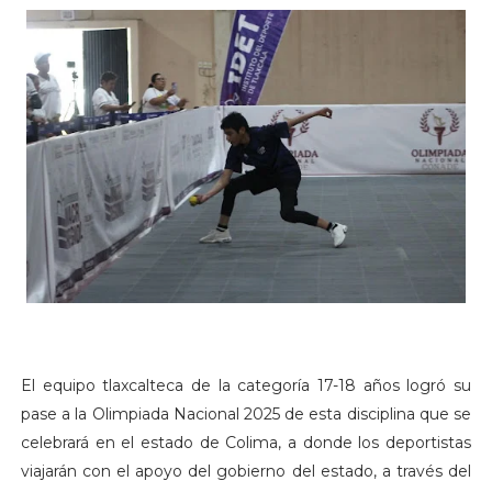
El equipo tlaxcalteca de la categoría 17-18 años logró su
pase a la Olimpiada Nacional 2025 de esta disciplina que se
celebrará en el estado de Colima, a donde los deportistas
viajarán con el apoyo del gobierno del estado, a través del