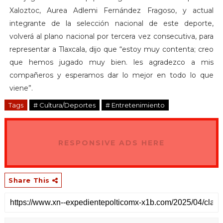
Xaloztoc, Aurea Adlemi Fernández Fragoso, y actual
integrante de la selección nacional de este deporte,
volverá al plano nacional por tercera vez consecutiva, para
representar a Tlaxcala, dijo que “estoy muy contenta; creo
que hemos jugado muy bien. les agradezco a mis
compañeros y esperamos dar lo mejor en todo lo que
viene”.
Tags
# Cultura/Deportes
# Entretenimiento
RESPONSIVE ADS HERE
Share This