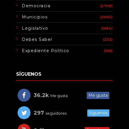
Democracia
(2708)
Municipios
(2082)
Legislativo
(1684)
Debes Saber
(232)
Expediente Político
(169)
SÍGUENOS
36.2k
Me gusta
Me gusta
297
Síguenos
seguidores