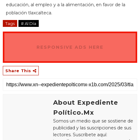
educación, al empleo y a la alimentación, en favor de la
población tlaxcalteca.
Tags
# Al Día
RESPONSIVE ADS HERE
Share This
About Expediente
Político.Mx
Somos un medio que se sostiene de
publicidad y las suscripciones de sus
lectores. Suscríbete aquí: