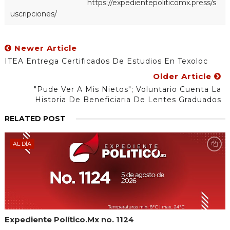
https://expedientepoliticomx.press/s
uscripciones/
Newer Article
ITEA Entrega Certificados De Estudios En Texoloc
Older Article
"Pude Ver A Mis Nietos"; Voluntario Cuenta La
Historia De Beneficiaria De Lentes Graduados
RELATED POST
AL DÍA
Expediente Político.Mx no. 1124