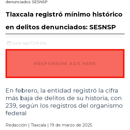
denunciados: SESNSP
Tlaxcala registró mínimo histórico
en delitos denunciados: SESNSP
1 year ago
Al Día,
RESPONSIVE ADS HERE
En febrero, la entidad registró la cifra
más baja de delitos de su historia, con
239, según los registros del organismo
federal
Redacción | Tlaxcala | 19 de marzo de 2025