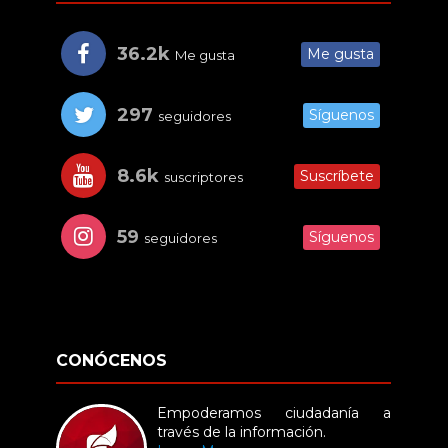
36.2k
Me gusta
Me gusta
297
Síguenos
seguidores
8.6k
Suscríbete
suscriptores
59
Síguenos
seguidores
CONÓCENOS
Empoderamos ciudadanía a
través de la información.