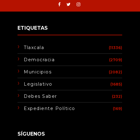
ETIQUETAS
Tlaxcala
(11336)
Democracia
(2709)
Municipios
(2082)
Legislativo
(1685)
Debes Saber
(232)
Expediente Político
(169)
SÍGUENOS