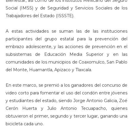
Bienestar, así como de los institutos Mexicano del Seguro
Social (IMSS) y de Seguridad y Servicios Sociales de los
Trabajadores del Estado (ISSSTE).
A estas actividades se suman las de las instituciones
participantes del grupo estatal para la prevención del
embrazo adolescente, y las acciones de prevención en el
subsistemas de Educación Media Superior y en las
comunidades de los municipios de Coaxomulco, San Pablo
del Monte, Huamantla, Apizaco y Tlaxcala.
En este marco, se premió a los ganadores del concurso de
video corto para fomentar el uso del condón entre jóvenes
y estudiantes del estado, siendo Jorge Antonio Galicia, Zoé
Cerón Huerta y Julio Antonio Tecuapacho, quienes
obtuvieron el primer, segundo y tercer lugar, ganando una
bicicleta cada uno.