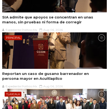
SIA admite que apoyos se concentran en unas
manos, sin pruebas ni forma de corregir
Expediente Político.Mx
Aug 06, 2026
PRINCIPAL
Reportan un caso de gusano barrenador en
persona mayor en Acuitlapilco
Expediente Político.Mx
Aug 06, 2026
TLAXCALA