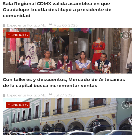
Sala Regional CDMX valida asamblea en que
Guadalupe Ixcotla destituyó a presidente de
comunidad
Expediente Político.Mx
Aug 05, 2026
MUNICIPIOS
Con talleres y descuentos, Mercado de Artesanías
de la capital busca incrementar ventas
Expediente Político.Mx
Jul 27, 2026
MUNICIPIOS