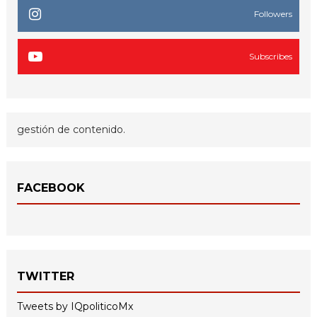
Followers
Subscribes
gestión de contenido.
FACEBOOK
TWITTER
Tweets by IQpoliticoMx