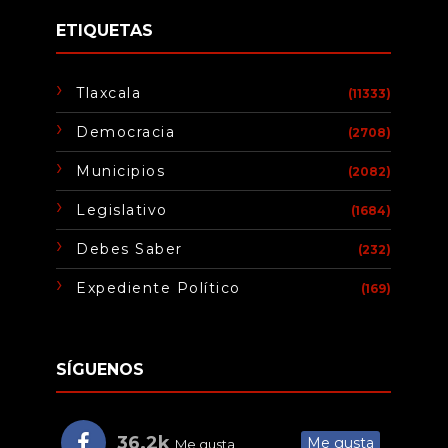
ETIQUETAS
Tlaxcala
(11333)
Democracia
(2708)
Municipios
(2082)
Legislativo
(1684)
Debes Saber
(232)
Expediente Político
(169)
SÍGUENOS
36.2k
Me gusta
Me gusta