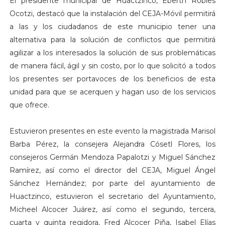
El presidente municipal de Huactzinco, Eberth Robles
Ocotzi, destacó que la instalación del CEJA-Móvil permitirá
a las y los ciudadanos de este municipio tener una
alternativa para la solución de conflictos que permitirá
agilizar a los interesados la solución de sus problemáticas
de manera fácil, ágil y sin costo, por lo que solicitó a todos
los presentes ser portavoces de los beneficios de esta
unidad para que se acerquen y hagan uso de los servicios
que ofrece.
Estuvieron presentes en este evento la magistrada Marisol
Barba Pérez, la consejera Alejandra Cósetl Flores, los
consejeros Germán Mendoza Papalotzi y Miguel Sánchez
Ramírez, así como el director del CEJA, Miguel Ángel
Sánchez Hernández; por parte del ayuntamiento de
Huactzinco, estuvieron el secretario del Ayuntamiento,
Micheel Alcocer Juárez, así como el segundo, tercera,
cuarta y quinta regidora, Fred Alcocer Piña, Isabel Elías