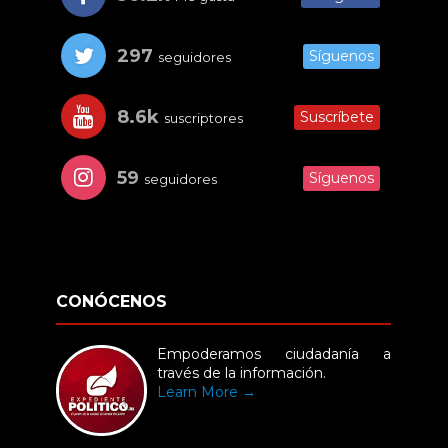
297
Síguenos
seguidores
8.6k
Suscríbete
suscriptores
59
Síguenos
seguidores
CONÓCENOS
Empoderamos ciudadanía a
través de la información.
Learn More →