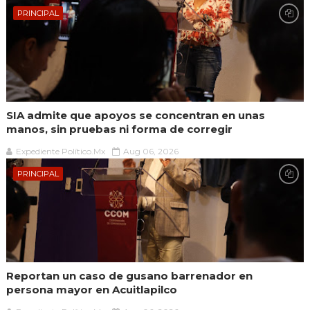
PRINCIPAL
SIA admite que apoyos se concentran en unas
manos, sin pruebas ni forma de corregir
Expediente Político.Mx
Aug 06, 2026
PRINCIPAL
Reportan un caso de gusano barrenador en
persona mayor en Acuitlapilco