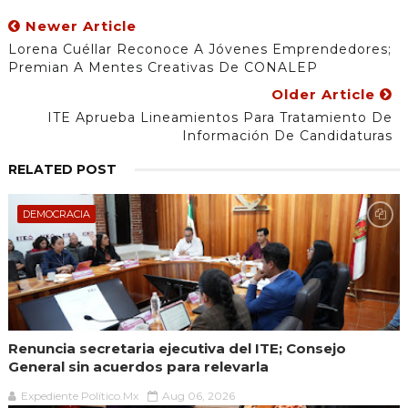
Newer Article
Lorena Cuéllar Reconoce A Jóvenes Emprendedores;
Premian A Mentes Creativas De CONALEP
Older Article
ITE Aprueba Lineamientos Para Tratamiento De
Información De Candidaturas
RELATED POST
DEMOCRACIA
Renuncia secretaria ejecutiva del ITE; Consejo
General sin acuerdos para relevarla
Expediente Político.Mx
Aug 06, 2026