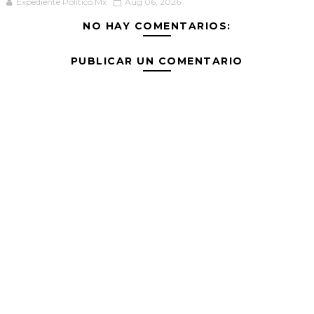
Expediente Político.Mx
Aug 06, 2026
NO HAY COMENTARIOS:
PUBLICAR UN COMENTARIO