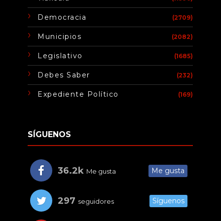
Democracia
(2709)
Municipios
(2082)
Legislativo
(1685)
Debes Saber
(232)
Expediente Político
(169)
SÍGUENOS
36.2k
Me gusta
Me gusta
297
Síguenos
seguidores