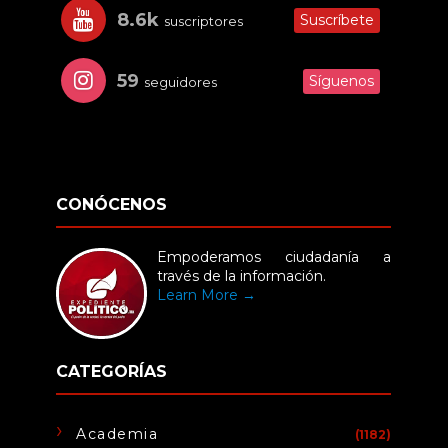
8.6k
Suscríbete
suscriptores
59
Síguenos
seguidores
CONÓCENOS
Empoderamos ciudadanía a
través de la información.
Learn More →
CATEGORÍAS
Academia
(1182)