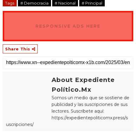
Tags
# Democracia
# Nacional
# Principal
RESPONSIVE ADS HERE
Share This
About Expediente
Político.Mx
Somos un medio que se sostiene de
publicidad y las suscripciones de sus
lectores. Suscríbete aquí:
https://expedientepoliticomx.press/s
uscripciones/