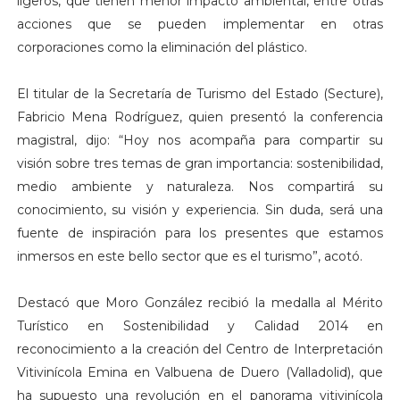
ligeros, que tienen menor impacto ambiental, entre otras
acciones que se pueden implementar en otras
corporaciones como la eliminación del plástico.
El titular de la Secretaría de Turismo del Estado (Secture),
Fabricio Mena Rodríguez, quien presentó la conferencia
magistral, dijo: “Hoy nos acompaña para compartir su
visión sobre tres temas de gran importancia: sostenibilidad,
medio ambiente y naturaleza. Nos compartirá su
conocimiento, su visión y experiencia. Sin duda, será una
fuente de inspiración para los presentes que estamos
inmersos en este bello sector que es el turismo”, acotó.
Destacó que Moro González recibió la medalla al Mérito
Turístico en Sostenibilidad y Calidad 2014 en
reconocimiento a la creación del Centro de Interpretación
Vitivinícola Emina en Valbuena de Duero (Valladolid), que
ha supuesto una revolución en el panorama vitivinícola