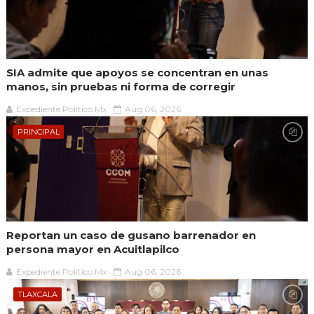
SIA admite que apoyos se concentran en unas
manos, sin pruebas ni forma de corregir
Expediente Político.Mx
Aug 06, 2026
PRINCIPAL
Reportan un caso de gusano barrenador en
persona mayor en Acuitlapilco
Expediente Político.Mx
Aug 06, 2026
TLAXCALA