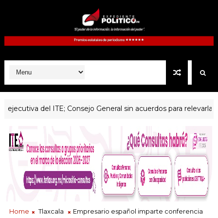
cutiva del ITE; Consejo General sin acuerdos para relevarla
P
Home
Tlaxcala
Empresario español imparte conferencia