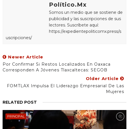
Político.Mx
Somos un medio que se sostiene de
publicidad y las suscripciones de sus
lectores. Suscríbete aquí:
https://expedientepoliticomx.press/s
uscripciones/
Newer Article
Por Confirmar Si Restos Localizados En Oaxaca
Corresponden A Jóvenes Tlaxcaltecas: SEGOB
Older Article
FOMTLAX Impulsa El Liderazgo Empresarial De Las
Mujeres
RELATED POST
PRINCIPAL