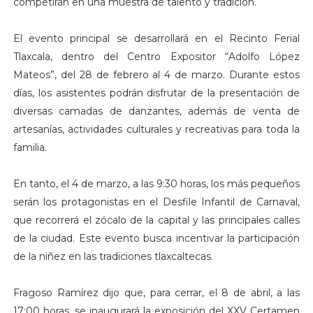
competirán en una muestra de talento y tradición.
El evento principal se desarrollará en el Recinto Ferial
Tlaxcala, dentro del Centro Expositor “Adolfo López
Mateos”, del 28 de febrero al 4 de marzo. Durante estos
días, los asistentes podrán disfrutar de la presentación de
diversas camadas de danzantes, además de venta de
artesanías, actividades culturales y recreativas para toda la
familia.
En tanto, el 4 de marzo, a las 9:30 horas, los más pequeños
serán los protagonistas en el Desfile Infantil de Carnaval,
que recorrerá el zócalo de la capital y las principales calles
de la ciudad. Este evento busca incentivar la participación
de la niñez en las tradiciones tlaxcaltecas.
Fragoso Ramírez dijo que, para cerrar, el 8 de abril, a las
17:00 horas, se inaugurará la exposición del XXV Certamen