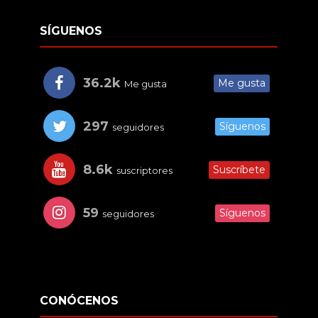
SÍGUENOS
36.2k
Me gusta
Me gusta
297
Síguenos
seguidores
8.6k
Suscríbete
suscriptores
59
Síguenos
seguidores
CONÓCENOS