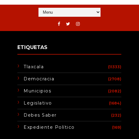
ETIQUETAS
Tlaxcala
(11333)
Democracia
(2708)
Municipios
(2082)
Legislativo
(1684)
Debes Saber
(232)
Expediente Político
(169)