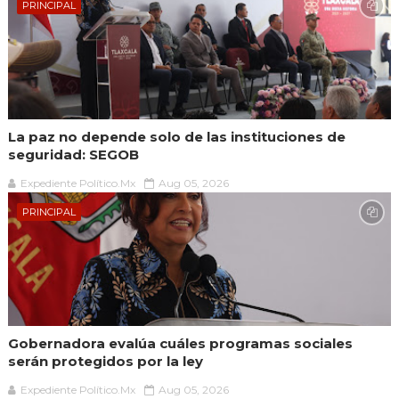
PRINCIPAL
La paz no depende solo de las instituciones de
seguridad: SEGOB
Expediente Político.Mx
Aug 05, 2026
PRINCIPAL
Gobernadora evalúa cuáles programas sociales
serán protegidos por la ley
Expediente Político.Mx
Aug 05, 2026