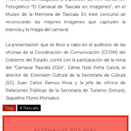
Fotográfico “El Carnaval de Tlaxcala en Imágenes”, en el
Museo de la Memoria de Tlaxcala. En este concurso se
reconocerán las mejores imágenes que capturen la
esencia y la magia del carnaval.
La presentación que se llevó a cabo en el auditorio de las
oficinas de la Coordinación de Comunicación (CCOM) del
Gobierno del Estado, contó con la participación de la reina
del “Carnaval Tlaxcala 2024”, Zahira Itzel Peña García, el
director de Extensión Cultural de la Secretaría de Cultura
(SC), Juan Carlos Ramos Mora y la jefa de oficina de
Relaciones Públicas de la Secretaría de Turismo (Seture),
Jaqueline Flores Monsalvo.
Tags
# Tlaxcala
RESPONSIVE ADS HERE