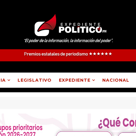
IA
LEGISLATIVO
EXPEDIENTE
NACIONAL
upe Ixcotla destituyó a presidente de comunidad