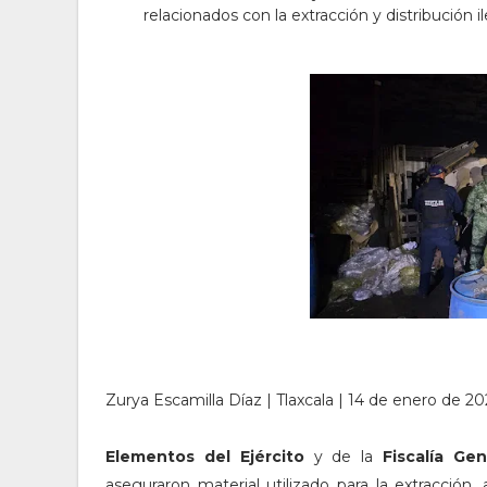
relacionados con la extracción y distribución i
Zurya Escamilla Díaz | Tlaxcala | 14 de enero de 20
Elementos del Ejército
y de la
Fiscalía Ge
aseguraron material utilizado para la extracción