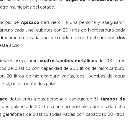
atro municipios del estado.
icipio de
Apizaco
detuvieron a una persona y aseguraron
carburo cada uno, cubetas con 20 litros de hidrocarburo cada
hidrocarburo en cada uno, de modo que en total sumaron
dos
sta acción.
ederales aseguraron
cuatro tambos metálicos
de 200 litros
os de plástico con capacidad de 200 litros de hidrocarburo,
con 20 litros de hidrocarburo vacías, dos bombas de agua
etal, un esmeril y dos palas.
zaco
detuvieron a dos persona y aseguraron
31 tambos de
; dos galones de 20 litros con combustible; además de ocho
 garrafones de plástico todas vacías con capacidad 20 litros,