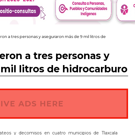
ron a tres personas y aseguraron más de 9 mil litros de
eron a tres personas y
mil litros de hidrocarburo
IVE ADS HERE
cateos y decomisos en cuatro municipios de Tlaxcala