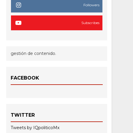
Followers
Subscribes
gestión de contenido.
FACEBOOK
TWITTER
Tweets by IQpoliticoMx