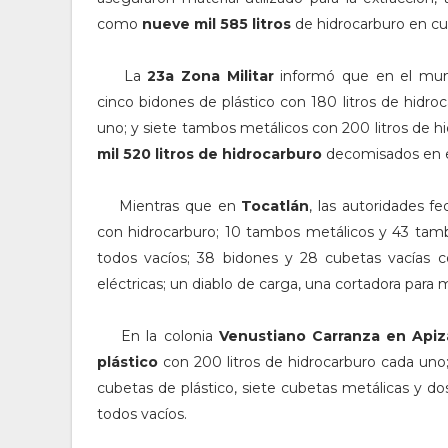
como
nueve mil 585 litros
de hidrocarburo en cu
La
23a Zona Militar
informó que en el mun
cinco bidones de plástico con 180 litros de hidro
uno; y siete tambos metálicos con 200 litros de 
mil 520 litros de hidrocarburo
decomisados en e
Mientras que en
Tocatlán
, las autoridades f
con hidrocarburo; ⁠10 tambos metálicos y 43 tamb
todos vacíos; 38 bidones y 28 cubetas vacías 
eléctricas; un diablo de carga, una cortadora para m
En la colonia
Venustiano Carranza en Api
plástico
con 200 litros de hidrocarburo cada uno
cubetas de plástico, siete cubetas metálicas y dos
todos vacíos.