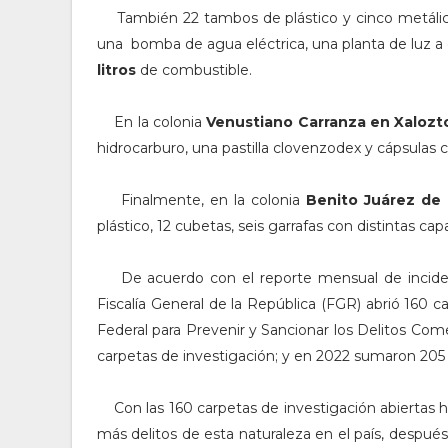
También 22 tambos de plástico y cinco metálic
una bomba de agua eléctrica, una planta de luz a 
litros
de combustible.
En la colonia
Venustiano Carranza en Xalozt
hidrocarburo, una pastilla clovenzodex y cápsulas 
Finalmente, en la colonia
Benito Juárez de
plástico, 12 cubetas, seis garrafas con distintas 
De acuerdo con el reporte mensual de incidenc
Fiscalía General de la República (FGR) abrió 160 c
Federal para Prevenir y Sancionar los Delitos Co
carpetas de investigación; y en 2022 sumaron 205 c
Con las 160 carpetas de investigación abiertas h
más delitos de esta naturaleza en el país, despué