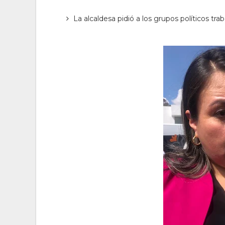
La alcaldesa pidió a los grupos políticos trab