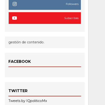
Followers
Subscribes
gestión de contenido.
FACEBOOK
TWITTER
Tweets by IQpoliticoMx