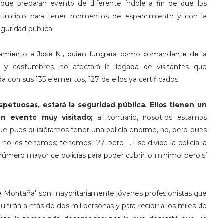
ue preparan evento de diferente índole a fin de que los
municipio para tener momentos de esparcimiento y con la
guridad pública.
hamiento a José N., quien fungiera como comandante de la
y costumbres, no afectará la llegada de visitantes que
a con sus 135 elementos, 127 de ellos ya certificados.
petuosas, estará la seguridad pública. Ellos tienen un
un evento muy visitado;
al contrario, nosotros estamos
que pues quisiéramos tener una policía enorme, no, pero pues
o los tenemos; tenemos 127, pero [...] se divide la policía la
úmero mayor de policías para poder cubrir lo mínimo, pero sí
 Montaña" son mayoritariamente jóvenes profesionistas que
nirán a más de dos mil personas y para recibir a los miles de