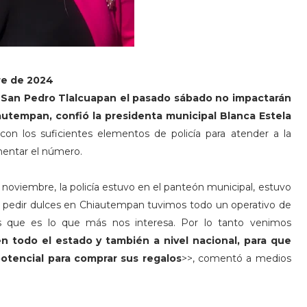
bre de 2024
 San Pedro Tlalcuapan el pasado sábado no impactarán
autempan, confió la presidenta municipal Blanca Estela
n los suficientes elementos de policía para atender a la
mentar el número.
 noviembre, la policía estuvo en el panteón municipal, estuvo
 a pedir dulces en Chiautempan tuvimos todo un operativo de
es que es lo que más nos interesa. Por lo tanto venimos
n todo el estado y también a nivel nacional, para que
otencial para comprar sus regalos
>>, comentó a medios