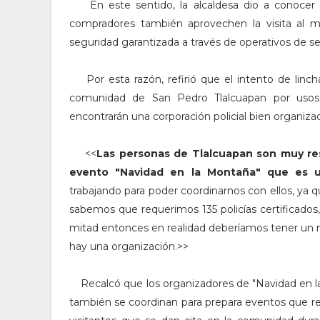
En este sentido, la alcaldesa dio a conocer q
compradores también aprovechen la visita al 
seguridad garantizada a través de operativos de se
Por esta razón, refirió que el intento de linc
comunidad de San Pedro Tlalcuapan por usos 
encontrarán una corporación policial bien organizad
<<
L
as personas de Tlalcuapan son muy res
evento "Navidad en la Montaña" que es 
trabajando para poder coordinarnos con ellos, ya 
sabemos que requerimos 135 policías certificados, n
mitad entonces en realidad deberíamos tener un n
hay una organización.>>
Recalcó que los organizadores de "Navidad en la
también se coordinan para prepara eventos que reu