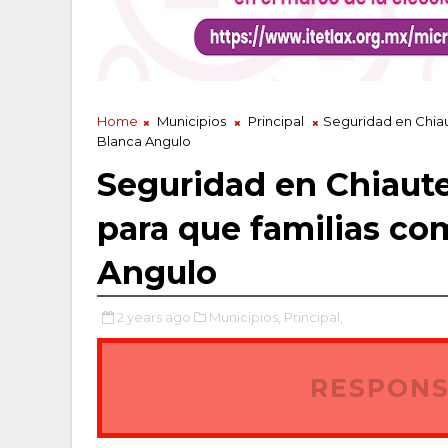
Home
Municipios
Principal
Seguridad en Chiau
Blanca Angulo
Seguridad en Chiaut
para que familias co
Angulo
2 years ago
Municipios,
Principal,
RESPONS