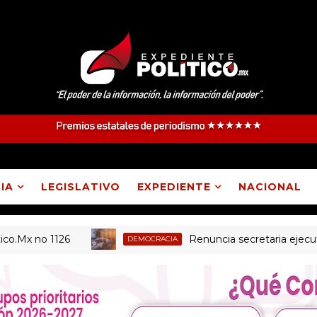
IA
LEGISLATIVO
EXPEDIENTE
NACIONAL
no 1126
Renuncia secretaria ejecutiva del
DEMOCRACIA