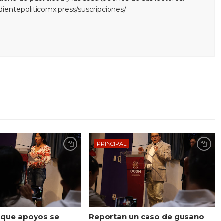
edientepoliticomx.press/suscripciones/
PRINCIPAL
 que apoyos se
Reportan un caso de gusano