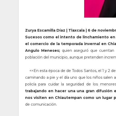
Zurya Escamilla Díaz | Tlaxcala | 6 de noviem
Sucesos como el intento de linchamiento en
el comercio de la temporada invernal en Chi
Angulo Meneses;
quien aseguró que cuentan co
población del municipio, aunque pretenden incre
<<E
n esta época de de Todos Santos, el 1 y 2 de
caminando a pie y el día uno que los niños salen
policía para cuidar la seguridad de los menor
trabajando en hacer una una gran difusión e
nos visiten en Chiautempan como un lugar p
de comunicación.