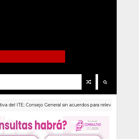
 ITE; Consejo General sin acuerdos para relevarla
PRINC