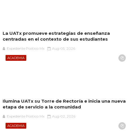
La UATx promueve estrategias de enseñanza
centradas en el contexto de sus estudiantes
Expediente Político.Mx
Aug 05, 2026
ACADEMIA
Ilumina UATx su Torre de Rectoría e inicia una nueva
etapa de servicio a la comunidad
Expediente Político.Mx
Aug 02, 2026
ACADEMIA