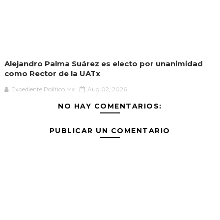
Alejandro Palma Suárez es electo por unanimidad
como Rector de la UATx
Expediente Político.Mx
Aug 02, 2026
NO HAY COMENTARIOS:
PUBLICAR UN COMENTARIO