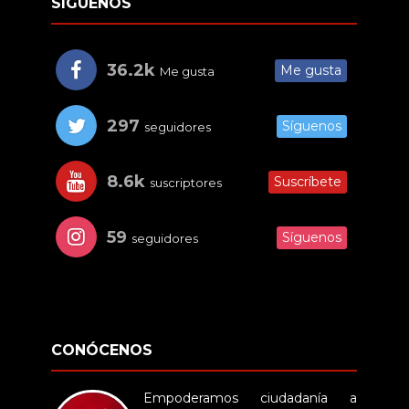
SÍGUENOS
36.2k
Me gusta
Me gusta
297
Síguenos
seguidores
8.6k
Suscríbete
suscriptores
59
Síguenos
seguidores
CONÓCENOS
Empoderamos ciudadanía a