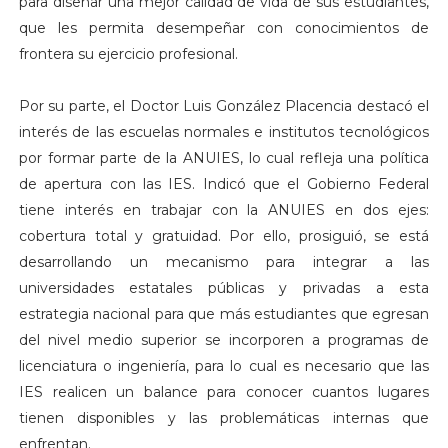
para diseñar una mejor calidad de vida de sus estudiantes,
que les permita desempeñar con conocimientos de
frontera su ejercicio profesional.
Por su parte, el Doctor Luis González Placencia destacó el
interés de las escuelas normales e institutos tecnológicos
por formar parte de la ANUIES, lo cual refleja una política
de apertura con las IES. Indicó que el Gobierno Federal
tiene interés en trabajar con la ANUIES en dos ejes:
cobertura total y gratuidad. Por ello, prosiguió, se está
desarrollando un mecanismo para integrar a las
universidades estatales públicas y privadas a esta
estrategia nacional para que más estudiantes que egresan
del nivel medio superior se incorporen a programas de
licenciatura o ingeniería, para lo cual es necesario que las
IES realicen un balance para conocer cuantos lugares
tienen disponibles y las problemáticas internas que
enfrentan.