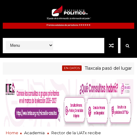
Tlaxcala pasó del lugar 28 al 
EN DATOS
Home
Academia
Rector de la UATx recibe