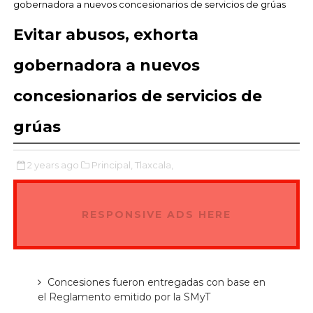
gobernadora a nuevos concesionarios de servicios de grúas
Evitar abusos, exhorta
gobernadora a nuevos
concesionarios de servicios de
grúas
2 years ago
Principal,
Tlaxcala,
RESPONSIVE ADS HERE
Concesiones fueron entregadas con base en
el Reglamento emitido por la SMyT