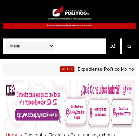
Expediente Político.Mx no 1126
AL DÍA
Home
Principal
Tlaxcala
Evitar abusos, exhorta