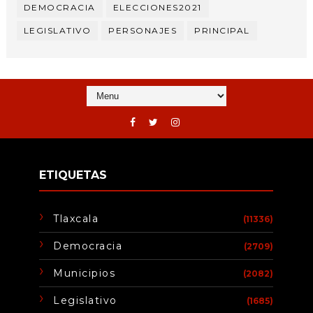
DEMOCRACIA
ELECCIONES2021
LEGISLATIVO
PERSONAJES
PRINCIPAL
ETIQUETAS
Tlaxcala
(11336)
Democracia
(2709)
Municipios
(2082)
Legislativo
(1685)