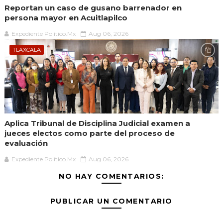
Reportan un caso de gusano barrenador en
persona mayor en Acuitlapilco
Expediente Político.Mx
Aug 06, 2026
TLAXCALA
Aplica Tribunal de Disciplina Judicial examen a
jueces electos como parte del proceso de
evaluación
Expediente Político.Mx
Aug 06, 2026
NO HAY COMENTARIOS:
PUBLICAR UN COMENTARIO