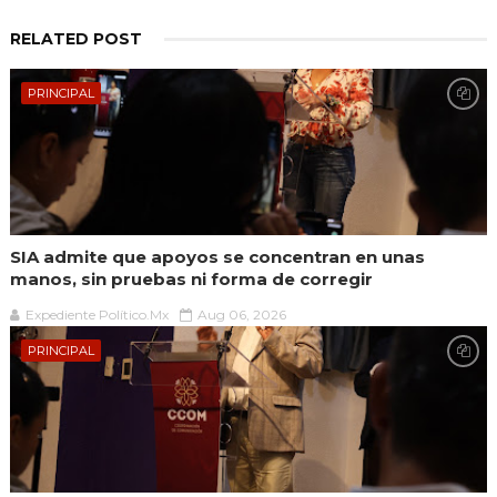
RELATED POST
PRINCIPAL
SIA admite que apoyos se concentran en unas
manos, sin pruebas ni forma de corregir
Expediente Político.Mx
Aug 06, 2026
PRINCIPAL