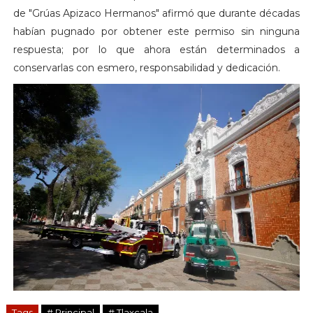
de "Grúas Apizaco Hermanos" afirmó que durante décadas
habían pugnado por obtener este permiso sin ninguna
respuesta; por lo que ahora están determinados a
conservarlas con esmero, responsabilidad y dedicación.
Tags
# Principal
# Tlaxcala