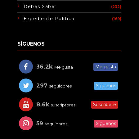
Debes Saber
(232)
Expediente Político
(169)
SÍGUENOS
36.2k
Me gusta
Me gusta
297
Síguenos
seguidores
8.6k
Suscríbete
suscriptores
59
Síguenos
seguidores