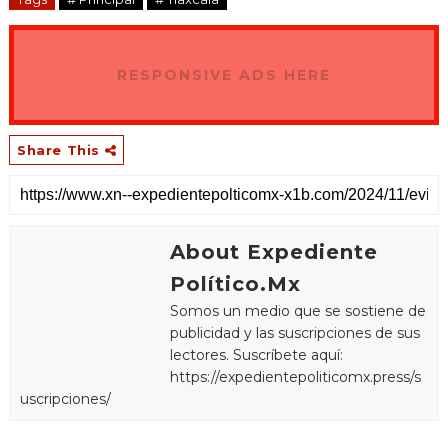
RESPONSIVE ADS HERE
Share This
About Expediente
Político.Mx
Somos un medio que se sostiene de
publicidad y las suscripciones de sus
lectores. Suscríbete aquí:
https://expedientepoliticomx.press/s
uscripciones/