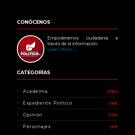
CONÓCENOS
Empoderamos ciudadanía a
través de la información.
Learn More →
CATEGORÍAS
Academia
(1182)
Expediente Político
(169)
Opinión
(138)
Personajes
(69)