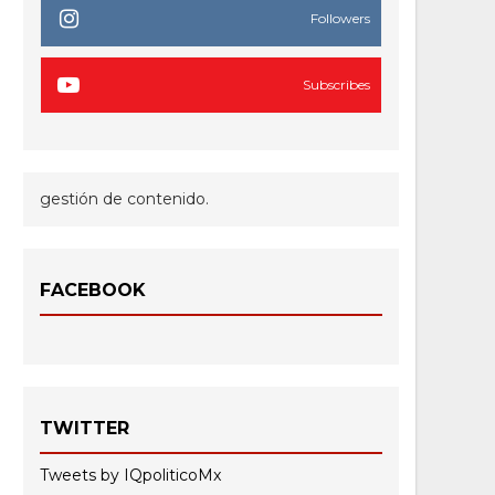
Followers
Subscribes
gestión de contenido.
FACEBOOK
TWITTER
Tweets by IQpoliticoMx