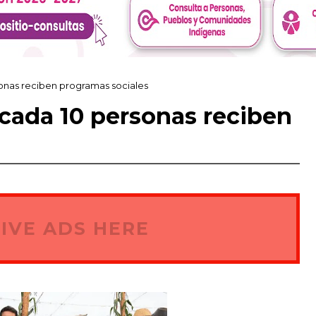
sonas reciben programas sociales
 cada 10 personas reciben
IVE ADS HERE