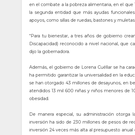
en el combate a la pobreza alimentaria, en el que 
la segunda entidad que más ayudas funcionales
apoyos, como sillas de ruedas, bastones y muletas,
“Para tu bienestar, a tres años de gobierno cre
Discapacidad) reconocido a nivel nacional, que c
dijo la gobernadora.
Además, el gobierno de Lorena Cuéllar se ha cara
ha permitido garantizar la universalidad en la educ
se han otorgado 43 millones de desayunos, en ben
atendidos 13 mil 600 niñas y niños menores de 10
obesidad.
De manera especial, su administración otorga l
inversión ha sido de 230 millones de pesos de rec
inversión 24 veces más alta al presupuesto anual q