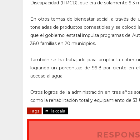
Discapacidad (ITPCD), que era de solamente 9.3 m
En otros temas de bienestar social, a través de
toneladas de productos comestibles y se colocó l
que el gobierno estatal impulsa programas de Auto
380 familias en 20 municipios.
También se ha trabajado para ampliar la cobertur
logrando un porcentaje de 99.8 por ciento en el
acceso al agua.
Otros logros de la administración en tres años son
como la rehabilitación total y equipamiento de 53
Tags
# Tlaxcala
RESPONS