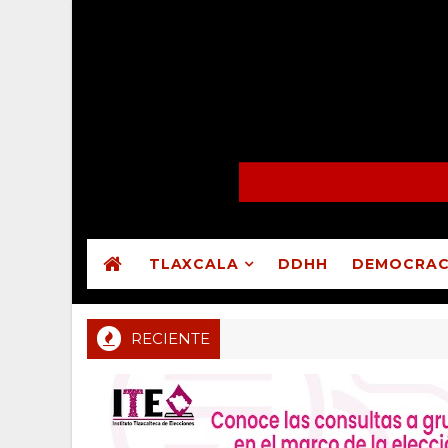
TLAXCALA
DDHH
DEMOCRAC
RECIENTE