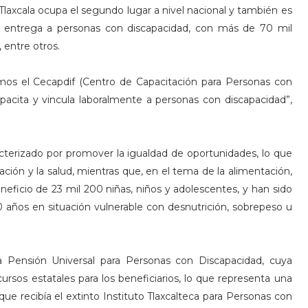
Tlaxcala ocupa el segundo lugar a nivel nacional y también es
 entrega a personas con discapacidad, con más de 70 mil
 entre otros.
amos el Cecapdif (Centro de Capacitación para Personas con
apacita y vincula laboralmente a personas con discapacidad”,
cterizado por promover la igualdad de oportunidades, lo que
ación y la salud, mientras que, en el tema de la alimentación,
eficio de 23 mil 200 niñas, niños y adolescentes, y han sido
 años en situación vulnerable con desnutrición, sobrepeso u
a Pensión Universal para Personas con Discapacidad, cuya
ursos estatales para los beneficiarios, lo que representa una
ue recibía el extinto Instituto Tlaxcalteca para Personas con