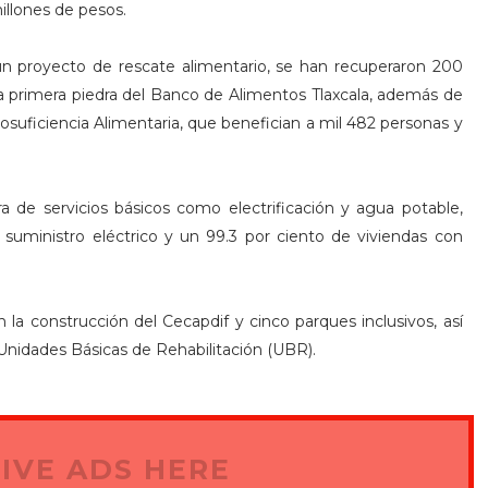
illones de pesos.
 un proyecto de rescate alimentario, se han recuperaron 200
a primera piedra del Banco de Alimentos Tlaxcala, además de
suficiencia Alimentaria, que benefician a mil 482 personas y
a de servicios básicos como electrificación y agua potable,
 suministro eléctrico y un 99.3 por ciento de viviendas con
 la construcción del Cecapdif y cinco parques inclusivos, así
 Unidades Básicas de Rehabilitación (UBR).
IVE ADS HERE