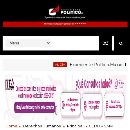
Expediente Político.Mx no. 1125
AL DÍA
e enseñanza centradas en el contexto de sus estudiantes
Home
Derechos Humanos
Principal
CEDH y SMyT