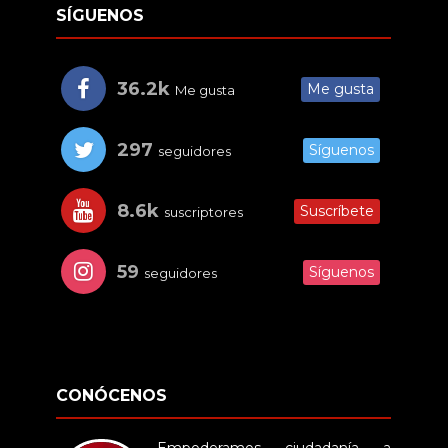
SÍGUENOS
36.2k
Me gusta
Me gusta
297
Síguenos
seguidores
8.6k
Suscríbete
suscriptores
59
Síguenos
seguidores
CONÓCENOS