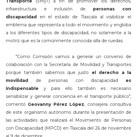
Transporte
(SMyT) a fin de promover los derechos,
infraestructura e inclusión de
personas con
discapacidad
en el estado de Tlaxcala al visibilizar el
emblema que representa a todo el movimiento y engloba
a los diferentes tipos de discapacidad, no solamente a la
motriz que es la comúnmente conocida silla de ruedas.
"Como Comisión vamos a generar un convenio de
colaboración con la Secretaría de Movilidad y Transportes
porque también sabemos que justo
el derecho a la
movilidad
de personas con discapacidad
es
indispensable
y para ello también es necesario
sensibilizar y generar conciencia en el transporte público",
comentó
Geovanny Pérez López
, consejera consultiva
de este organismo autónomo durante la presentación de
las actividades que realizará el Movimiento de Personas
con Discapacidad (MPCD) en Tlaxcala del 26 de noviembre
al 9 de diciembre.