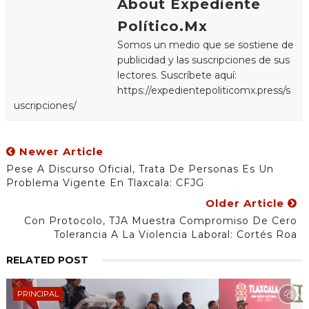
About Expediente
Político.Mx
Somos un medio que se sostiene de
publicidad y las suscripciones de sus
lectores. Suscríbete aquí:
https://expedientepoliticomx.press/s
uscripciones/
Newer Article
Pese A Discurso Oficial, Trata De Personas Es Un
Problema Vigente En Tlaxcala: CFJG
Older Article
Con Protocolo, TJA Muestra Compromiso De Cero
Tolerancia A La Violencia Laboral: Cortés Roa
RELATED POST
PRINCIPAL