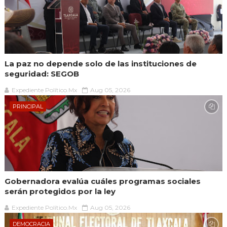
La paz no depende solo de las instituciones de
seguridad: SEGOB
Expediente Político.Mx
Aug 05, 2026
PRINCIPAL
Gobernadora evalúa cuáles programas sociales
serán protegidos por la ley
Expediente Político.Mx
Aug 05, 2026
DEMOCRACIA