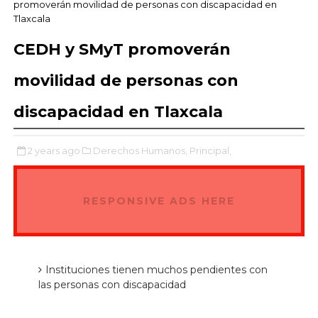
promoverán movilidad de personas con discapacidad en
Tlaxcala
CEDH y SMyT promoverán
movilidad de personas con
discapacidad en Tlaxcala
2 years ago
Derechos Humanos,
Principal,
RESPONSIVE ADS HERE
Instituciones tienen muchos pendientes con
las personas con discapacidad