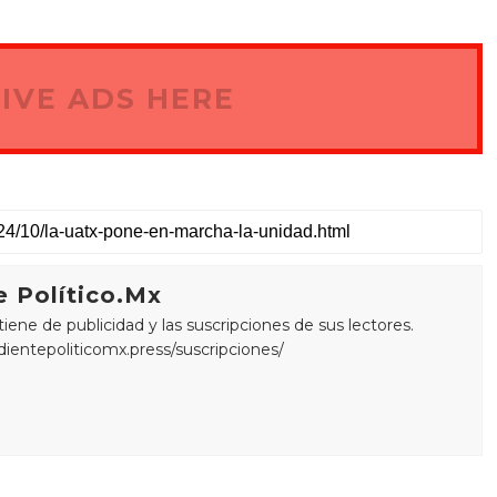
IVE ADS HERE
 Político.Mx
ne de publicidad y las suscripciones de sus lectores.
edientepoliticomx.press/suscripciones/