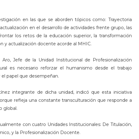
vestigación en las que se aborden tópicos como: Trayectoria
ctualización en el desarrollo de actividades frente grupo, las
rontar los retos de la educación superior, la transformación
ión y actualización docente acorde al MHIC.
ro, Jefe de la Unidad Institucional de Profesionalización
al es necesario reforzar el humanismo desde el trabajo
ear el papel que desempeñan.
nez integrante de dicha unidad, indicó que esta iniciativa
porque refleja una constante transculturación que responde a
 global.
ualmente con cuatro Unidades Institucionales: De Titulación,
co, y la Profesionalización Docente.