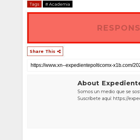
Tags
# Academia
RESPONS
Share This
About Expediente
Somos un medio que se sostie
Suscríbete aquí: https://exp