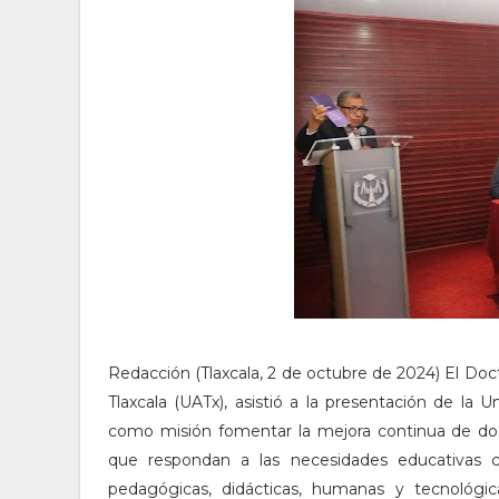
Redacción (Tlaxcala, 2 de octubre de 2024) El Doc
Tlaxcala (UATx), asistió a la presentación de la 
como misión fomentar la mejora continua de doc
que respondan a las necesidades educativas c
pedagógicas, didácticas, humanas y tecnológica