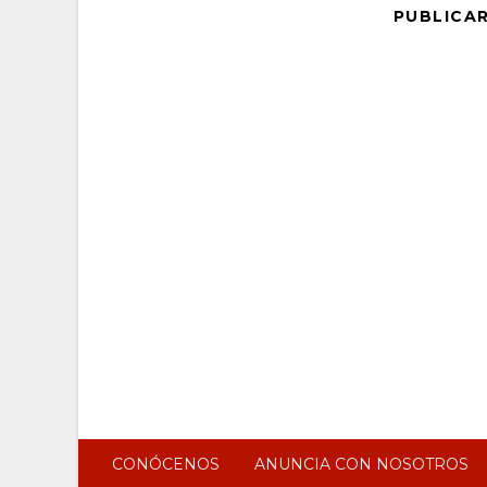
PUBLICA
CONÓCENOS
ANUNCIA CON NOSOTROS