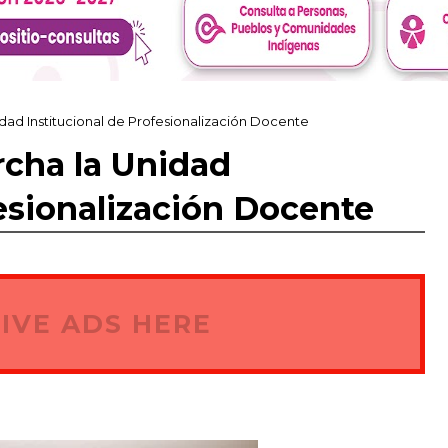
ad Institucional de Profesionalización Docente
cha la Unidad
fesionalización Docente
IVE ADS HERE