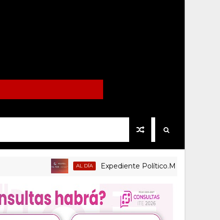
Expediente Político.Mx no 1126
AL DÍA