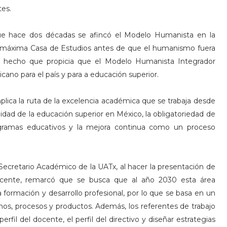
tes.
que hace dos décadas se afincó el Modelo Humanista en la
 la máxima Casa de Estudios antes de que el humanismo fuera
ual, hecho que propicia que el Modelo Humanista Integrador
ano para el país y para a educación superior.
plica la ruta de la excelencia académica que se trabaja desde
tuidad de la educación superior en México, la obligatoriedad de
rogramas educativos y la mejora continua como un proceso
Secretario Académico de la UATx, al hacer la presentación de
 Docente, remarcó que se busca que al año 2030 esta área
la formación y desarrollo profesional, por lo que se basa en un
os, procesos y productos. Además, los referentes de trabajo
erfil del docente, el perfil del directivo y diseñar estrategias