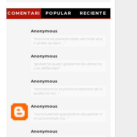
COMENTARI
POPULAR
RECIENTE
OS
Anonymous
"morena se parece cada vez más al p
ri antes se llam..."
Anonymous
"gobierne quien gobierne los derecho
s se defienden"
Anonymous
"rechazamos la política salinista de cl
audia no los..."
Anonymous
"nunca pensé que podría recuperar a
mi prometido ha..."
Anonymous