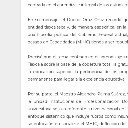
centrada en el aprendizaje integral de los estudian
En su mensaje, el Doctor Ortiz Ortiz recordó 
entidad tlaxcalteca y, de manera especifica, en
una filosofía política del Gobierno Federal act
basado en Capacidades (MHIC) tienda a ser republic
Precisó que el tema centrado en el aprendizaje im
Tlaxcala sobre la base de la cobertura total, la gra
la educación superior, la pertinencia de los p
permanente para llegar a la excelencia educativa.
Por su parte, el Maestro Alejandro Palma Suárez, 
la Unidad Institucional de Profesionalización
universitaria sea un referente a nivel nacional en 
enfoque sistémico que incluye rubros como insum
se enfocarán en socializar el MHIC, definición del p