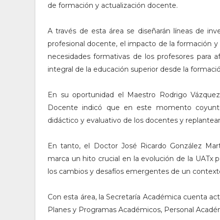
de formación y actualización docente.
A través de esta área se diseñarán líneas de in
profesional docente, el impacto de la formación y a
necesidades formativas de los profesores para af
integral de la educación superior desde la formac
En su oportunidad el Maestro Rodrigo Vázquez A
Docente indicó que en este momento coyuntur
didáctico y evaluativo de los docentes y replant
En tanto, el Doctor José Ricardo González Martí
marca un hito crucial en la evolución de la UATx 
los cambios y desafíos emergentes de un contexto
Con esta área, la Secretaría Académica cuenta act
Planes y Programas Académicos, Personal Académi