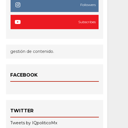
Followers
Subscribes
gestión de contenido.
FACEBOOK
TWITTER
Tweets by IQpoliticoMx