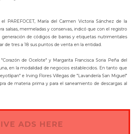
r el PAREFOCET, María del Carmen Victoria Sánchez de la
a salsas, mermeladas y conservas, indicó que con el registro
generación de códigos de barras y etiquetas nutrimentales
r de tres a 18 sus puntos de venta en la entidad.
 "Corazón de Ocelote" y Margarita Francisca Soria Peña del
una, en la modalidad de negocios establecidos. En tanto que
yotlipan" e Irving Flores Villegas de "Lavandería San Miguel"
ompra de materia prima y para el saneamiento de descargas al
IVE ADS HERE