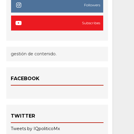
Followers
Subscribes
gestión de contenido.
FACEBOOK
TWITTER
Tweets by IQpoliticoMx