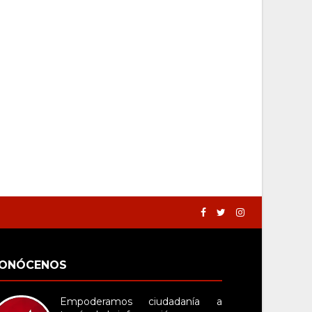
ONÓCENOS
Empoderamos ciudadanía a