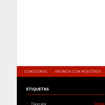
CONÓCENOS
ANUNCIA CON NOSOTROS
ETIQUETAS
Tlaxcala
(11336)