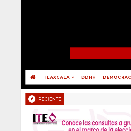
TLAXCALA
DDHH
DEMOCRAC
RECIENTE