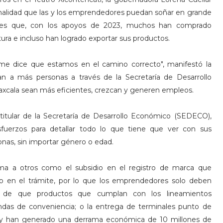
nalidad que las y los emprendedores puedan soñar en grande
o es que, con los apoyos de 2023, muchos han comprado
ura e incluso han logrado exportar sus productos.
me dice que estamos en el camino correcto", manifestó la
n a más personas a través de la Secretaría de Desarrollo
xcala sean más eficientes, crezcan y generen empleos.
 titular de la Secretaría de Desarrollo Económico (SEDECO),
uerzos para detallar todo lo que tiene que ver con sus
nas, sin importar género o edad.
ma a otros como el subsidio en el registro de marca que
o en el trámite, por lo que los emprendedores solo deben
in de que productos que cumplan con los lineamientos
ndas de conveniencia; o la entrega de terminales punto de
0 y han generado una derrama económica de 10 millones de