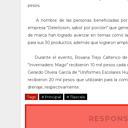
pesos.
A nombre de las personas beneficiadas po
empresa "Deleitoson, sabor por porción" que gener
de marca han logrado avanzar en temas como la 
para sus 30 productos; además que lograron amplia
Durante el evento, Roxana Trejo Caltenco de
"Invernadero Mago" recibieron 10 mil pesos cada 
Gerardo Olvera García de "Uniformes Escolares Hue
recibieron 20 mil pesos que utilizarán para la c
drenaje, respectivamente.
Tags
# Principal
# Tlaxcala
RESPONS