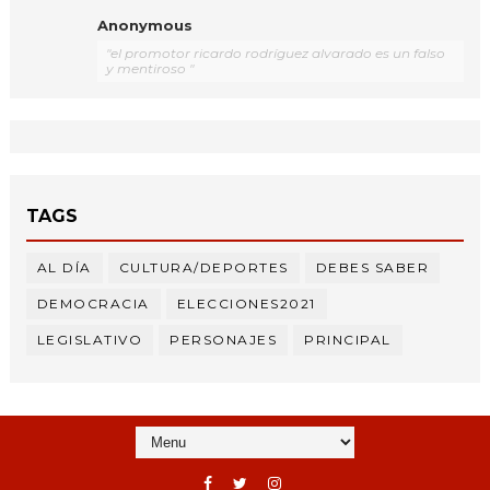
Anonymous
"el promotor ricardo rodríguez alvarado es un falso
y mentiroso "
TAGS
AL DÍA
CULTURA/DEPORTES
DEBES SABER
DEMOCRACIA
ELECCIONES2021
LEGISLATIVO
PERSONAJES
PRINCIPAL