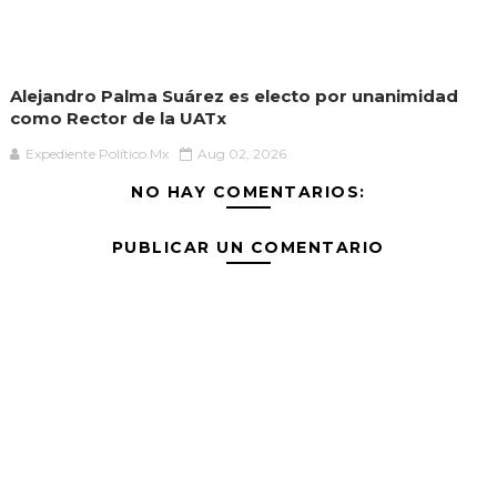
Alejandro Palma Suárez es electo por unanimidad
como Rector de la UATx
Expediente Político.Mx
Aug 02, 2026
NO HAY COMENTARIOS:
PUBLICAR UN COMENTARIO