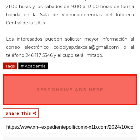
21:00 horas y los sábados de 9:00 a 13:00 horas de forma
híbrida en la Sala de Videoconferencias del Infoteca
Central de la UATx.
Los interesados pueden solicitar mayor información al
correo electrónico colpolyap.tlaxcala@gmail.com o al
teléfono 246 117 5346 y el cupo será limitado.
Tags
# Academia
RESPONSIVE ADS HERE
Share This