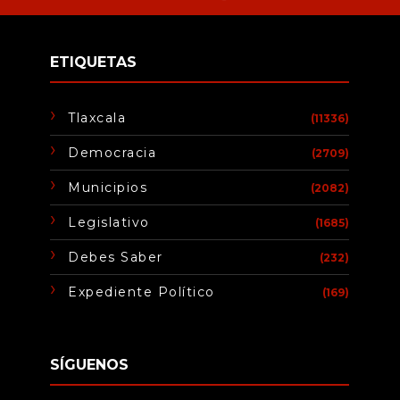
ETIQUETAS
Tlaxcala
(11336)
Democracia
(2709)
Municipios
(2082)
Legislativo
(1685)
Debes Saber
(232)
Expediente Político
(169)
SÍGUENOS