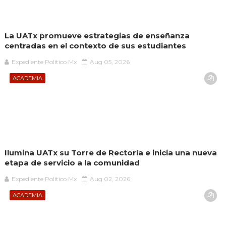
La UATx promueve estrategias de enseñanza
centradas en el contexto de sus estudiantes
Expediente Político.Mx
Aug 05, 2026
ACADEMIA
Ilumina UATx su Torre de Rectoría e inicia una nueva
etapa de servicio a la comunidad
Expediente Político.Mx
Aug 02, 2026
ACADEMIA