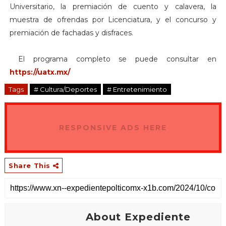
Universitario, la premiación de cuento y calavera, la
muestra de ofrendas por Licenciatura, y el concurso y
premiación de fachadas y disfraces.
El programa completo se puede consultar en
https://uatx.mx/
Tags
# Cultura/Deportes
# Entretenimiento
RESPONSIVE ADS HERE
Share This
About Expediente