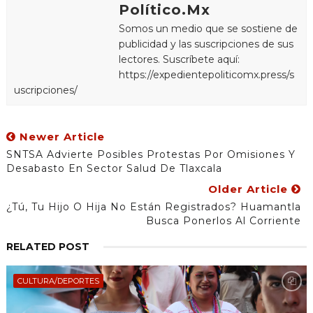
Político.Mx
Somos un medio que se sostiene de
publicidad y las suscripciones de sus
lectores. Suscríbete aquí:
https://expedientepoliticomx.press/s
uscripciones/
Newer Article
SNTSA Advierte Posibles Protestas Por Omisiones Y
Desabasto En Sector Salud De Tlaxcala
Older Article
¿Tú, Tu Hijo O Hija No Están Registrados? Huamantla
Busca Ponerlos Al Corriente
RELATED POST
CULTURA/DEPORTES