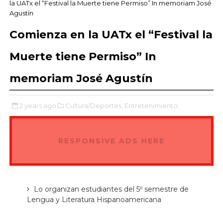
la UATx el “Festival la Muerte tiene Permiso” In memoriam José
Agustín
Comienza en la UATx el “Festival la
Muerte tiene Permiso” In
memoriam José Agustín
2 years ago
Cultura/Deportes,
Entretenimiento,
RESPONSIVE ADS HERE
Lo organizan estudiantes del 5º semestre de
Lengua y Literatura Hispanoamericana