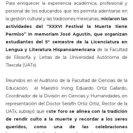
Para enriquecer la experiencia académica, profesional y
personal de los educandos que les permita adentrarse en
la gestión cultural y las tradiciones mexicanas, i
niciaron las
actividades del “XXXVI Festival la Muerte tiene
Permiso” In memoriam José Agustín, que organizan
estudiantes del 5º semestre de la Licenciatura en
Lengua y Literatura Hispanoamericana
de la Facultad
de Filosofía y Letras de la Universidad Autónoma de
Tlaxcala (UATx).
Reunidos en el Auditorio de la Facultad de Ciencias de la
Educación, el Maestro Irving Eduardo Ortiz Gallardo,
Coordinador de la División en Ciencias y Humanidades, en
representación del Doctor Serafín Ortiz Ortiz, Rector de la
UATx, subrayó que e
ste foro se alinea con la tradición
de rendir culto a la muerte y recordar a los seres
queridos, como una de las celebraciones