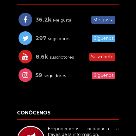
36.2k
Me gusta
Me gusta
297
Síguenos
seguidores
8.6k
Suscríbete
suscriptores
59
Síguenos
seguidores
CONÓCENOS
Empoderamos ciudadanía a
través de la información.