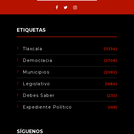
ETIQUETAS
Tlaxcala
(11334)
Democracia
(2708)
Municipios
(2082)
Legislativo
(1684)
Debes Saber
(232)
Expediente Político
(169)
SÍGUENOS