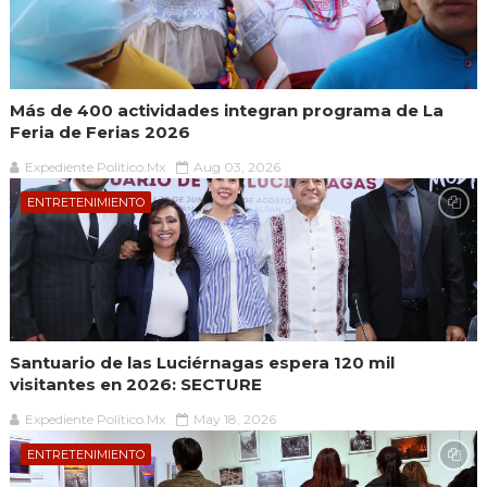
Más de 400 actividades integran programa de La
Feria de Ferias 2026
Expediente Político.Mx
Aug 03, 2026
ENTRETENIMIENTO
Santuario de las Luciérnagas espera 120 mil
visitantes en 2026: SECTURE
Expediente Político.Mx
May 18, 2026
ENTRETENIMIENTO