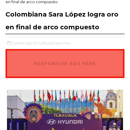
en final de arco compuesto
Colombiana Sara López logra oro
en final de arco compuesto
2 years ago
Cultura/Deportes,
RESPONSIVE ADS HERE