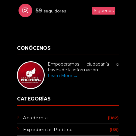
59
Síguenos
seguidores
CONÓCENOS
Empoderamos ciudadanía a
través de la información.
Learn More →
CATEGORÍAS
Academia
(1182)
Expediente Político
(169)