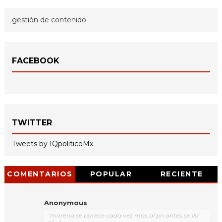
gestión de contenido.
FACEBOOK
TWITTER
Tweets by IQpoliticoMx
COMENTARIOS
POPULAR
RECIENTE
Anonymous
"morena se parece cada vez más al pri antes se lla