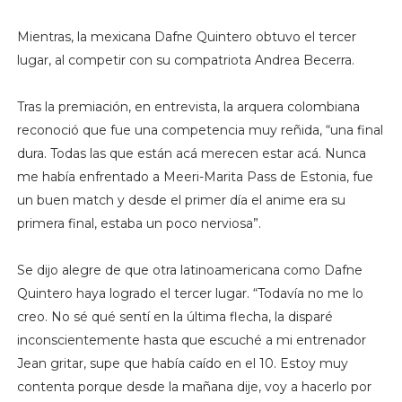
Mientras, la mexicana Dafne Quintero obtuvo el tercer
lugar, al competir con su compatriota Andrea Becerra.
Tras la premiación, en entrevista, la arquera colombiana
reconoció que fue una competencia muy reñida, “una final
dura. Todas las que están acá merecen estar acá. Nunca
me había enfrentado a Meeri-Marita Pass de Estonia, fue
un buen match y desde el primer día el anime era su
primera final, estaba un poco nerviosa”.
Se dijo alegre de que otra latinoamericana como Dafne
Quintero haya logrado el tercer lugar. “Todavía no me lo
creo. No sé qué sentí en la última flecha, la disparé
inconscientemente hasta que escuché a mi entrenador
Jean gritar, supe que había caído en el 10. Estoy muy
contenta porque desde la mañana dije, voy a hacerlo por