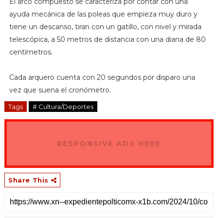
El arco compuesto se caracteriza por contar con una
ayuda mecánica de las poleas que empieza muy duro y
tiene un descanso, tiran con un gatillo, con nivel y mirada
telescópica, a 50 metros de distancia con una diana de 80
centímetros.
Cada arquero cuenta con 20 segundos por disparo una
vez que suena el cronómetro.
Tags
# Cultura/Deportes
RESPONSIVE ADS HERE
Share This