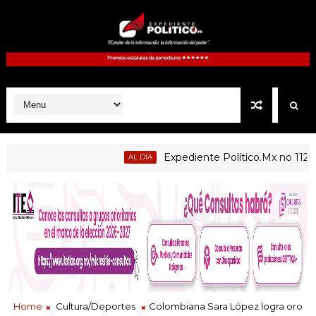
Expediente Político.Mx no 1126
AL DÍA
Home
Cultura/Deportes
Colombiana Sara López logra oro