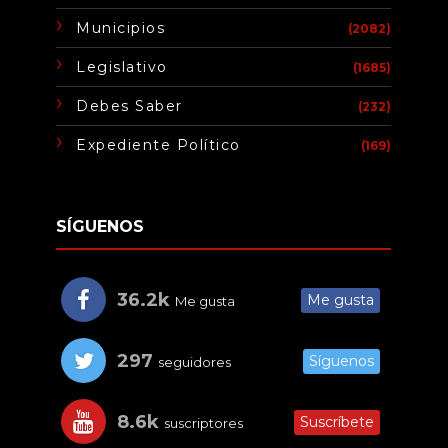
Municipios
(2082)
Legislativo
(1685)
Debes Saber
(232)
Expediente Político
(169)
SÍGUENOS
36.2k
Me gusta
Me gusta
297
Síguenos
seguidores
8.6k
Suscríbete
suscriptores