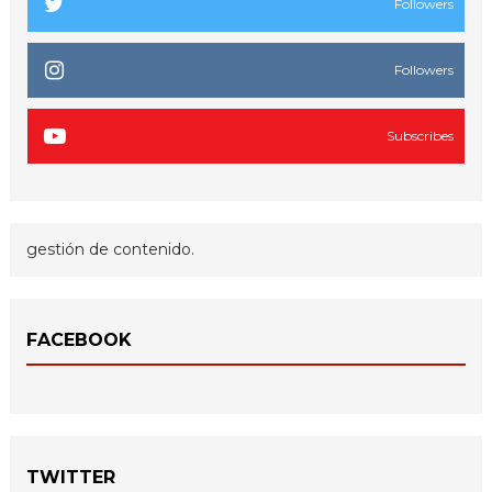
Followers
Followers
Subscribes
gestión de contenido.
FACEBOOK
TWITTER