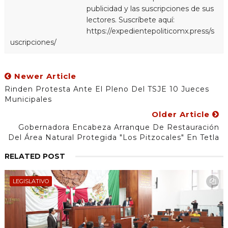
publicidad y las suscripciones de sus
lectores. Suscríbete aquí:
https://expedientepoliticomx.press/s
uscripciones/
Newer Article
Rinden Protesta Ante El Pleno Del TSJE 10 Jueces
Municipales
Older Article
Gobernadora Encabeza Arranque De Restauración
Del Área Natural Protegida "Los Pitzocales" En Tetla
RELATED POST
LEGISLATIVO