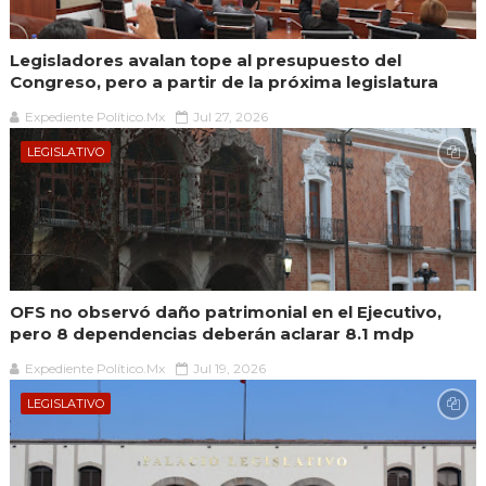
Legisladores avalan tope al presupuesto del
Congreso, pero a partir de la próxima legislatura
Expediente Político.Mx
Jul 27, 2026
LEGISLATIVO
OFS no observó daño patrimonial en el Ejecutivo,
pero 8 dependencias deberán aclarar 8.1 mdp
Expediente Político.Mx
Jul 19, 2026
LEGISLATIVO