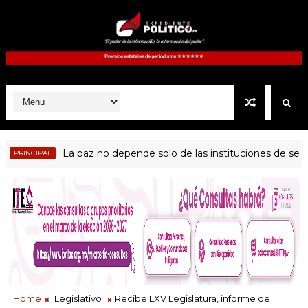
La paz no depende solo de las instituciones de segurid
INCIPAL
Home
Legislativo
Recibe LXV Legislatura, informe de