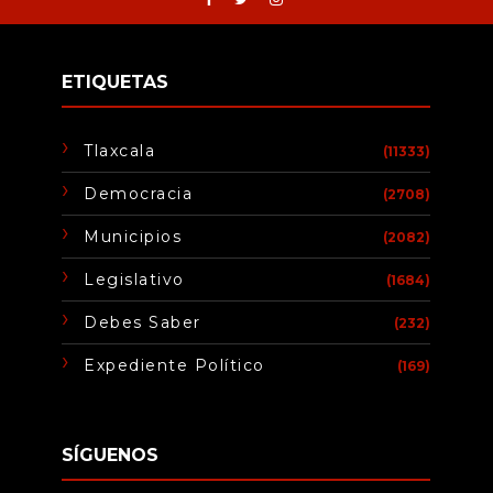
ETIQUETAS
Tlaxcala
(11333)
Democracia
(2708)
Municipios
(2082)
Legislativo
(1684)
Debes Saber
(232)
Expediente Político
(169)
SÍGUENOS