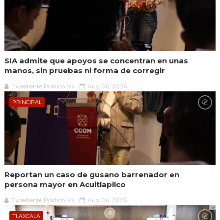
SIA admite que apoyos se concentran en unas
manos, sin pruebas ni forma de corregir
Expediente Político.Mx
Aug 06, 2026
PRINCIPAL
Reportan un caso de gusano barrenador en
persona mayor en Acuitlapilco
Expediente Político.Mx
Aug 06, 2026
TLAXCALA