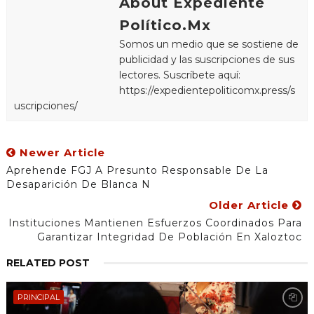
About Expediente
Político.Mx
Somos un medio que se sostiene de
publicidad y las suscripciones de sus
lectores. Suscríbete aquí:
https://expedientepoliticomx.press/s
uscripciones/
Newer Article
Aprehende FGJ A Presunto Responsable De La
Desaparición De Blanca N
Older Article
Instituciones Mantienen Esfuerzos Coordinados Para
Garantizar Integridad De Población En Xaloztoc
RELATED POST
PRINCIPAL