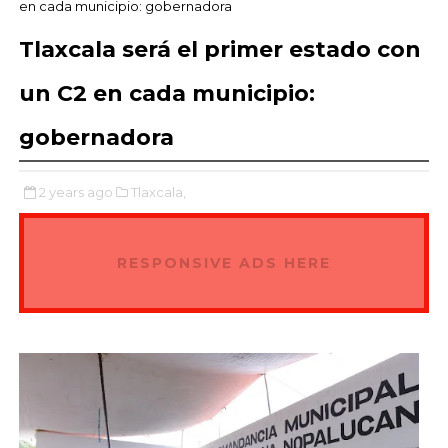
en cada municipio: gobernadora
Tlaxcala será el primer estado con
un C2 en cada municipio:
gobernadora
2 years ago
Tlaxcala,
RESPONSIVE ADS HERE