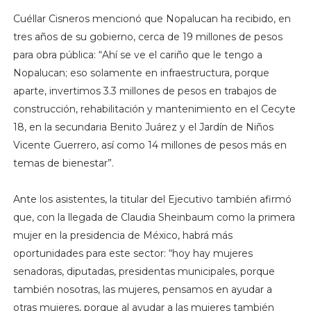
Cuéllar Cisneros mencionó que Nopalucan ha recibido, en
tres años de su gobierno, cerca de 19 millones de pesos
para obra pública: “Ahí se ve el cariño que le tengo a
Nopalucan; eso solamente en infraestructura, porque
aparte, invertimos 3.3 millones de pesos en trabajos de
construcción, rehabilitación y mantenimiento en el Cecyte
18, en la secundaria Benito Juárez y el Jardín de Niños
Vicente Guerrero, así como 14 millones de pesos más en
temas de bienestar”.
Ante los asistentes, la titular del Ejecutivo también afirmó
que, con la llegada de Claudia Sheinbaum como la primera
mujer en la presidencia de México, habrá más
oportunidades para este sector: “hoy hay mujeres
senadoras, diputadas, presidentas municipales, porque
también nosotras, las mujeres, pensamos en ayudar a
otras mujeres, porque al ayudar a las mujeres también