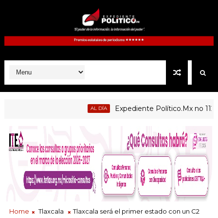
Expediente Político.Mx no 1126
AL DÍA
Home
Tlaxcala
Tlaxcala será el primer estado con un C2