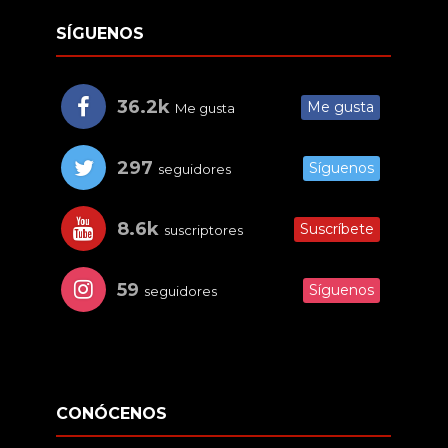
SÍGUENOS
36.2k
Me gusta
Me gusta
297
Síguenos
seguidores
8.6k
Suscríbete
suscriptores
59
Síguenos
seguidores
CONÓCENOS