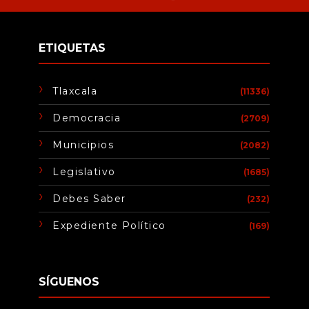
ETIQUETAS
Tlaxcala
(11336)
Democracia
(2709)
Municipios
(2082)
Legislativo
(1685)
Debes Saber
(232)
Expediente Político
(169)
SÍGUENOS