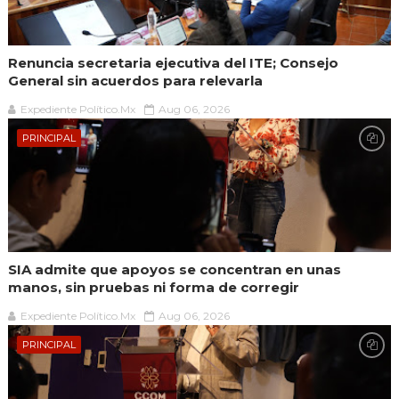
Renuncia secretaria ejecutiva del ITE; Consejo
General sin acuerdos para relevarla
Expediente Político.Mx
Aug 06, 2026
PRINCIPAL
SIA admite que apoyos se concentran en unas
manos, sin pruebas ni forma de corregir
Expediente Político.Mx
Aug 06, 2026
PRINCIPAL