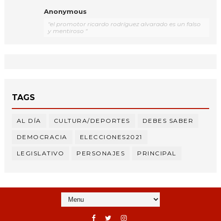
Anonymous
"el promotor ricardo rodríguez alvarado es un falso
y mentiroso "
TAGS
AL DÍA
CULTURA/DEPORTES
DEBES SABER
DEMOCRACIA
ELECCIONES2021
LEGISLATIVO
PERSONAJES
PRINCIPAL