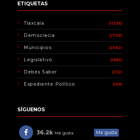
ETIQUETAS
Tlaxcala
(11336)
Democracia
(2709)
Municipios
(2082)
Legislativo
(1685)
Debes Saber
(232)
Expediente Político
(169)
SÍGUENOS
36.2k
Me gusta
Me gusta