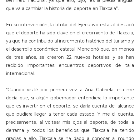
semillero nacional, ya que ello, dijo, “es la piedra angular
que va a cambiar la historia del deporte en Tlaxcala”.
En su intervención, la titular del Ejecutivo estatal destacó
que el deporte ha sido clave en el crecimiento de Tlaxcala,
ya que ha contribuido al incremento histórico del turismo y
el desarrollo económico estatal. Mencionó que, en menos
de tres años, se crearon 22 nuevos hoteles, y se han
recibido importantes encuentros deportivos de talla
internacional.
“Cuando visité por primera vez a Ana Gabriela, ella me
decía que, si algún gobernador entendiera lo importante
que es invertir en el deporte, se daría cuenta del alcance
que pudiera llegar a tener cada estado. Y me di cuenta,
precisamente, al voltear mis ojos al deporte, de toda la
derrama y todos los beneficios que Tlaxcala ha tenido
gracias a ello. Tlaxcala se ha dado a conocer al mundo