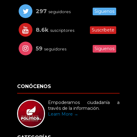
297
Síguenos
seguidores
8.6k
Suscríbete
suscriptores
59
Síguenos
seguidores
CONÓCENOS
Empoderamos ciudadanía a
través de la información.
Learn More →