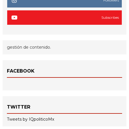
Followers
Subscribes
gestión de contenido.
FACEBOOK
TWITTER
Tweets by IQpoliticoMx