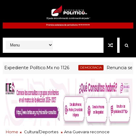
ediente Político.Mx no 1126
Renuncia secretaria
DEMOCRACIA
Home
Cultura/Deportes
Ana Guevara reconoce