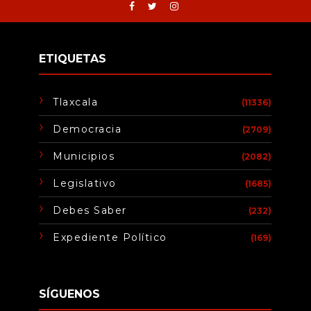
ETIQUETAS
Tlaxcala
(11336)
Democracia
(2709)
Municipios
(2082)
Legislativo
(1685)
Debes Saber
(232)
Expediente Político
(169)
SÍGUENOS