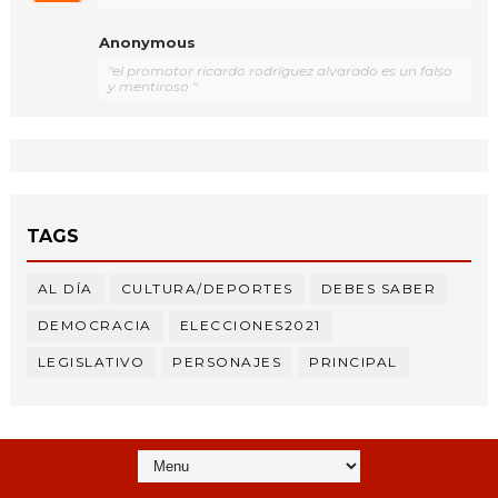
Anonymous
"el promotor ricardo rodríguez alvarado es un falso
y mentiroso "
TAGS
AL DÍA
CULTURA/DEPORTES
DEBES SABER
DEMOCRACIA
ELECCIONES2021
LEGISLATIVO
PERSONAJES
PRINCIPAL