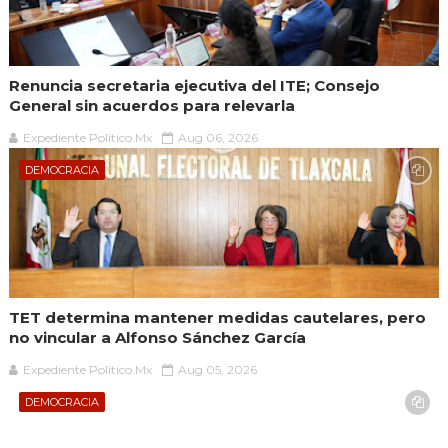
Renuncia secretaria ejecutiva del ITE; Consejo
General sin acuerdos para relevarla
Expediente Político.Mx
Aug 06, 2026
DEMOCRACIA
TET determina mantener medidas cautelares, pero
no vincular a Alfonso Sánchez García
Expediente Político.Mx
Aug 05, 2026
DEMOCRACIA