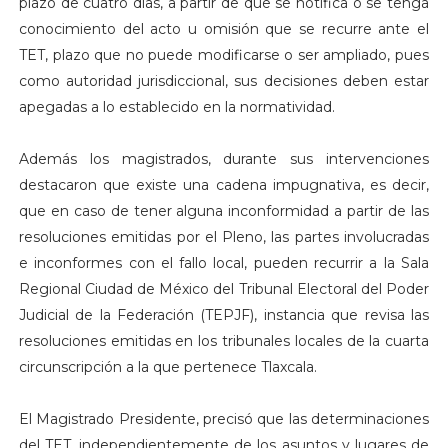
plazo de cuatro días, a partir de que se notifica o se tenga
conocimiento del acto u omisión que se recurre ante el
TET, plazo que no puede modificarse o ser ampliado, pues
como autoridad jurisdiccional, sus decisiones deben estar
apegadas a lo establecido en la normatividad.
Además los magistrados, durante sus intervenciones
destacaron que existe una cadena impugnativa, es decir,
que en caso de tener alguna inconformidad a partir de las
resoluciones emitidas por el Pleno, las partes involucradas
e inconformes con el fallo local, pueden recurrir a la Sala
Regional Ciudad de México del Tribunal Electoral del Poder
Judicial de la Federación (TEPJF), instancia que revisa las
resoluciones emitidas en los tribunales locales de la cuarta
circunscripción a la que pertenece Tlaxcala.
El Magistrado Presidente, precisó que las determinaciones
del TET, independientemente de los asuntos y lugares de