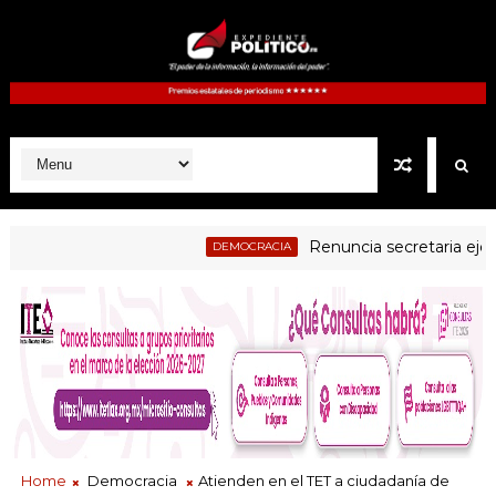
Renuncia secretaria ejecutiva
DEMOCRACIA
dicial examen a jueces electos como parte del proceso de evaluac
Home
Democracia
Atienden en el TET a ciudadanía de