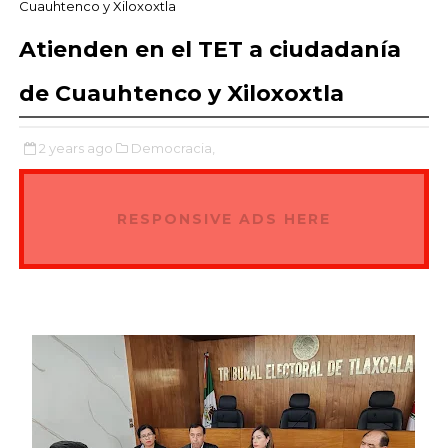
Cuauhtenco y Xiloxoxtla
Atienden en el TET a ciudadanía
de Cuauhtenco y Xiloxoxtla
2 years ago
Democracia,
RESPONSIVE ADS HERE