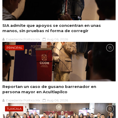
SIA admite que apoyos se concentran en unas
manos, sin pruebas ni forma de corregir
Expediente Político.Mx
Aug 06, 2026
PRINCIPAL
Reportan un caso de gusano barrenador en
persona mayor en Acuitlapilco
Expediente Político.Mx
Aug 06, 2026
TLAXCALA