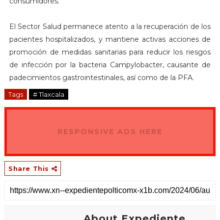
consumidores.
El Sector Salud permanece atento a la recuperación de los
pacientes hospitalizados, y mantiene activas acciones de
promoción de medidas sanitarias para reducir los riesgos
de infección por la bacteria Campylobacter, causante de
padecimientos gastrointestinales, así como de la PFA.
Tags
# Tlaxcala
RESPONSIVE ADS HERE
Share This
About Expediente