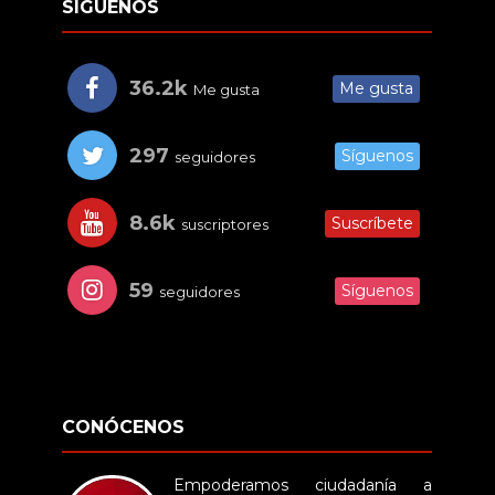
SÍGUENOS
36.2k
Me gusta
Me gusta
297
Síguenos
seguidores
8.6k
Suscríbete
suscriptores
59
Síguenos
seguidores
CONÓCENOS
Empoderamos ciudadanía a