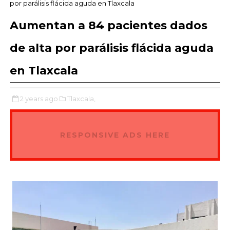
por parálisis flácida aguda en Tlaxcala
Aumentan a 84 pacientes dados
de alta por parálisis flácida aguda
en Tlaxcala
2 years ago
Tlaxcala,
RESPONSIVE ADS HERE