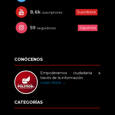
8.6k
Suscríbete
suscriptores
59
Síguenos
seguidores
CONÓCENOS
Empoderamos ciudadanía a
través de la información.
Learn More →
CATEGORÍAS