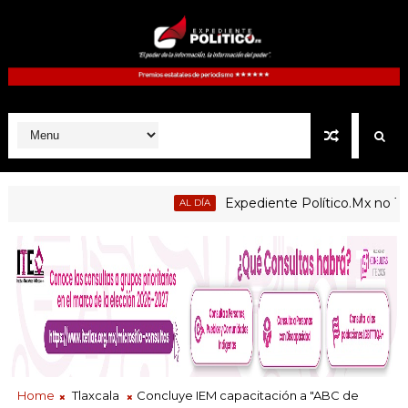
Expediente Político.Mx no 1126
AL DÍA
Home
Tlaxcala
Concluye IEM capacitación a "ABC de