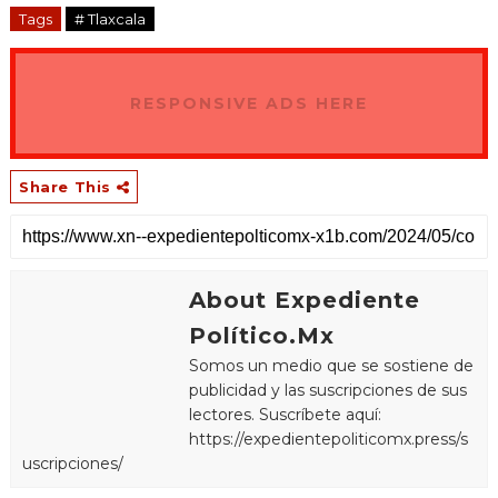
Tags
# Tlaxcala
RESPONSIVE ADS HERE
Share This
About Expediente
Político.Mx
Somos un medio que se sostiene de
publicidad y las suscripciones de sus
lectores. Suscríbete aquí:
https://expedientepoliticomx.press/s
uscripciones/