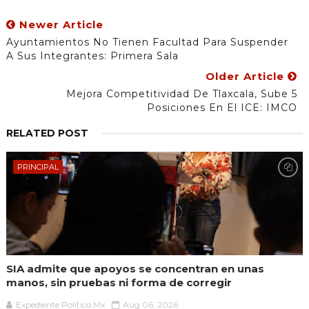
Newer Article
Ayuntamientos No Tienen Facultad Para Suspender
A Sus Integrantes: Primera Sala
Older Article
Mejora Competitividad De Tlaxcala, Sube 5
Posiciones En El ICE: IMCO
RELATED POST
PRINCIPAL
SIA admite que apoyos se concentran en unas
manos, sin pruebas ni forma de corregir
Expediente Político.Mx
Aug 06, 2026