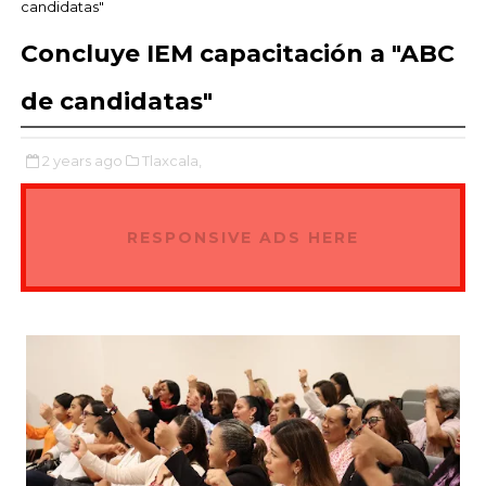
candidatas"
Concluye IEM capacitación a "ABC
de candidatas"
2 years ago
Tlaxcala,
RESPONSIVE ADS HERE