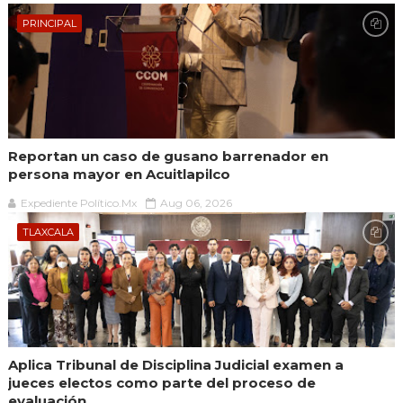
PRINCIPAL
Reportan un caso de gusano barrenador en
persona mayor en Acuitlapilco
Expediente Político.Mx
Aug 06, 2026
TLAXCALA
Aplica Tribunal de Disciplina Judicial examen a
jueces electos como parte del proceso de
evaluación