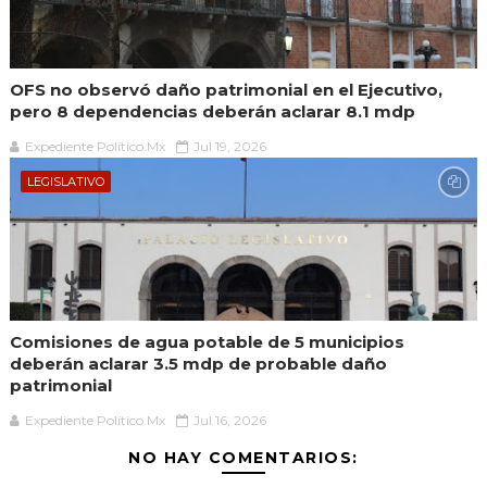
OFS no observó daño patrimonial en el Ejecutivo,
pero 8 dependencias deberán aclarar 8.1 mdp
Expediente Político.Mx
Jul 19, 2026
LEGISLATIVO
Comisiones de agua potable de 5 municipios
deberán aclarar 3.5 mdp de probable daño
patrimonial
Expediente Político.Mx
Jul 16, 2026
NO HAY COMENTARIOS: