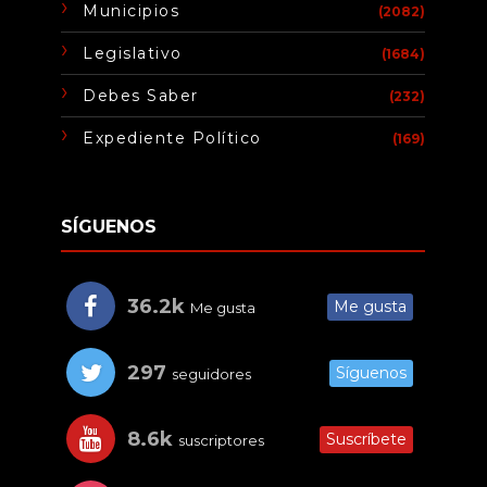
Municipios
(2082)
Legislativo
(1684)
Debes Saber
(232)
Expediente Político
(169)
SÍGUENOS
36.2k
Me gusta
Me gusta
297
Síguenos
seguidores
8.6k
Suscríbete
suscriptores