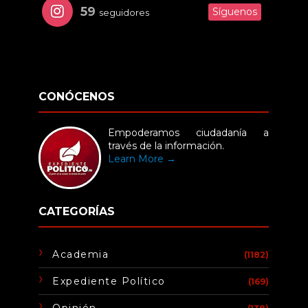
59
Síguenos
seguidores
CONÓCENOS
Empoderamos ciudadanía a
través de la información.
Learn More →
CATEGORÍAS
Academia
(1182)
Expediente Político
(169)