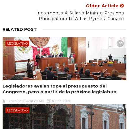
Older Article
Incremento A Salario Mínimo Presiona
Principalmente A Las Pymes: Canaco
RELATED POST
LEGISLATIVO
Legisladores avalan tope al presupuesto del
Congreso, pero a partir de la próxima legislatura
Expediente Político.Mx
Jul 27, 2026
LEGISLATIVO