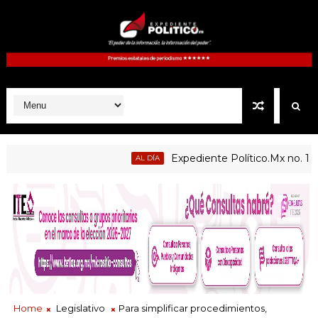
Expediente Político.Mx no. 1125
AL DÍA
e enseñanza centradas en el contexto de sus estudiantes
Home
Legislativo
Para simplificar procedimientos,