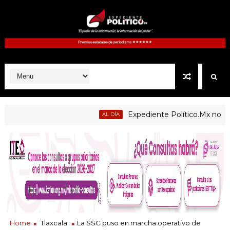
Expediente Político.Mx no 1126
AL DÍA
Home
Tlaxcala
La SSC puso en marcha operativo de