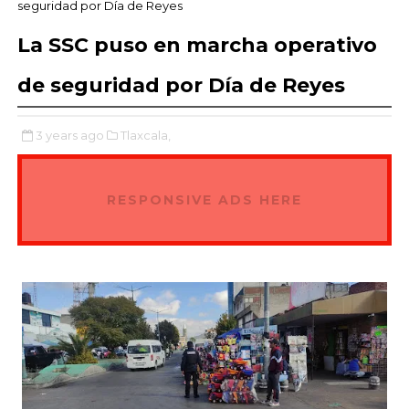
seguridad por Día de Reyes
La SSC puso en marcha operativo
de seguridad por Día de Reyes
3 years ago
Tlaxcala,
RESPONSIVE ADS HERE