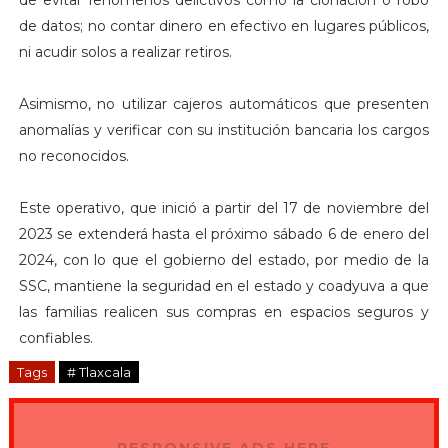
de evitar fenómenos delictivos como la clonación o robo
de datos; no contar dinero en efectivo en lugares públicos,
ni acudir solos a realizar retiros.
Asimismo, no utilizar cajeros automáticos que presenten
anomalías y verificar con su institución bancaria los cargos
no reconocidos.
Este operativo, que inició a partir del 17 de noviembre del
2023 se extenderá hasta el próximo sábado 6 de enero del
2024, con lo que el gobierno del estado, por medio de la
SSC, mantiene la seguridad en el estado y coadyuva a que
las familias realicen sus compras en espacios seguros y
confiables.
Tags
# Tlaxcala