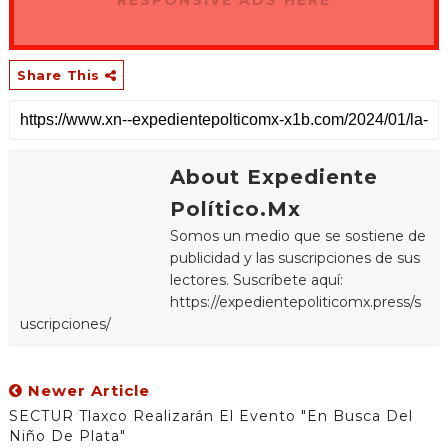
RESPONSIVE ADS HERE
Share This
About Expediente
Político.Mx
Somos un medio que se sostiene de
publicidad y las suscripciones de sus
lectores. Suscríbete aquí:
https://expedientepoliticomx.press/s
uscripciones/
Newer Article
SECTUR Tlaxco Realizarán El Evento "En Busca Del
Niño De Plata"