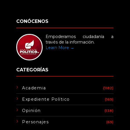
CONÓCENOS
Empoderamos ciudadanía a
través de la información.
Learn More →
CATEGORÍAS
Academia
(1182)
Expediente Político
(169)
Opinión
(138)
Personajes
(69)