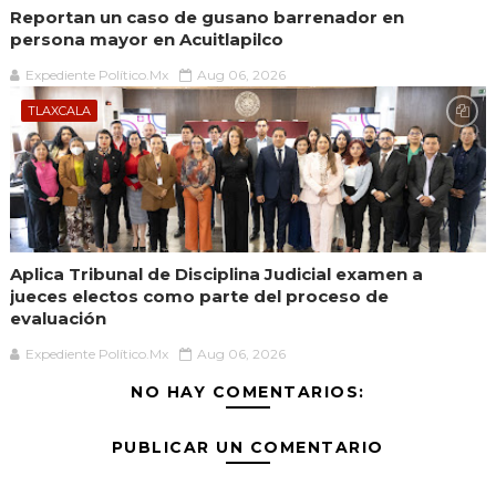
Reportan un caso de gusano barrenador en
persona mayor en Acuitlapilco
Expediente Político.Mx
Aug 06, 2026
TLAXCALA
Aplica Tribunal de Disciplina Judicial examen a
jueces electos como parte del proceso de
evaluación
Expediente Político.Mx
Aug 06, 2026
NO HAY COMENTARIOS:
PUBLICAR UN COMENTARIO