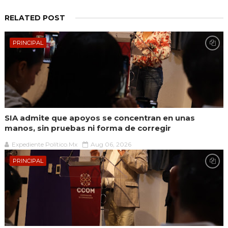
RELATED POST
PRINCIPAL
SIA admite que apoyos se concentran en unas
manos, sin pruebas ni forma de corregir
Expediente Político.Mx
Aug 06, 2026
PRINCIPAL