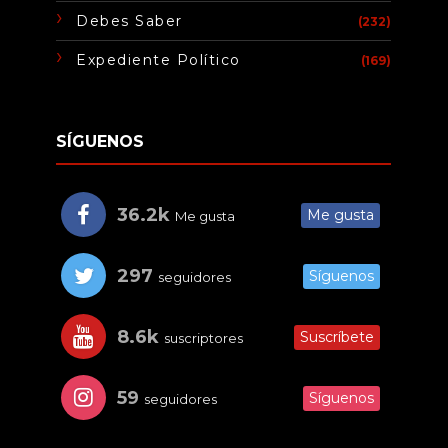
Debes Saber
(232)
Expediente Político
(169)
SÍGUENOS
36.2k
Me gusta
Me gusta
297
Síguenos
seguidores
8.6k
Suscríbete
suscriptores
59
Síguenos
seguidores