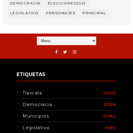
DEMOCRACIA
ELECCIONES2021
LEGISLATIVO
PERSONAJES
PRINCIPAL
ETIQUETAS
Tlaxcala
(11336)
Democracia
(2709)
Municipios
(2082)
Legislativo
(1685)