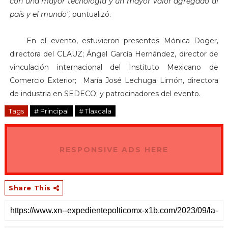
con una mayor tecnología y un mayor valor agregado al
país y el mundo",
puntualizó.
En el evento, estuvieron presentes Mónica Doger,
directora del CLAUZ; Ángel García Hernández, director de
vinculación internacional del Instituto Mexicano de
Comercio Exterior; María José Lechuga Limón, directora
de industria en SEDECO; y patrocinadores del evento.
Tags
# Principal
# Tlaxcala
RESPONSIVE ADS HERE
Share This