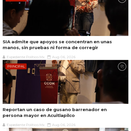
SIA admite que apoyos se concentran en unas
manos, sin pruebas ni forma de corregir
Expediente Político.Mx
Aug 06, 2026
PRINCIPAL
Reportan un caso de gusano barrenador en
persona mayor en Acuitlapilco
Expediente Político.Mx
Aug 06, 2026