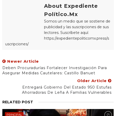
About Expediente
Político.Mx
Somos un medio que se sostiene de
publicidad y las suscripciones de sus
lectores. Suscríbete aquí:
https://expedientepoliticomx.press/s
uscripciones/
Newer Article
Deben Procuradurías Fortalecer Investigación Para
Asegurar Medidas Cautelares: Castillo Banuet
Older Article
Entregará Gobierno Del Estado 950 Estufas
Ahorradoras De Leña A Familias Vulnerables
RELATED POST
PRINCIPAL