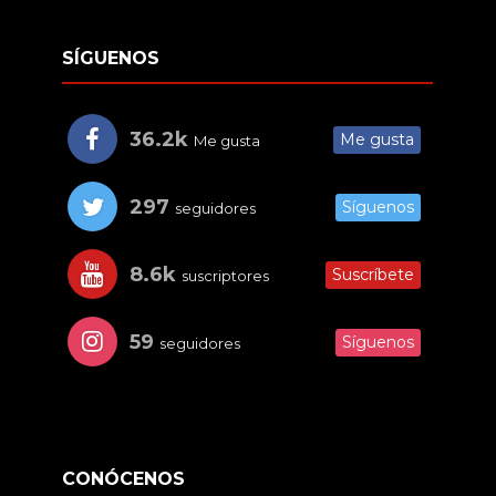
SÍGUENOS
36.2k
Me gusta
Me gusta
297
Síguenos
seguidores
8.6k
Suscríbete
suscriptores
59
Síguenos
seguidores
CONÓCENOS