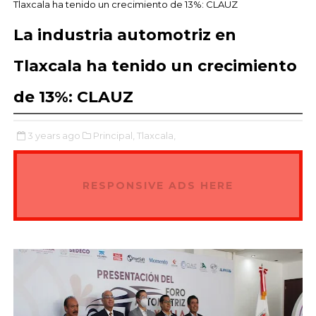
Tlaxcala ha tenido un crecimiento de 13%: CLAUZ
La industria automotriz en
Tlaxcala ha tenido un crecimiento
de 13%: CLAUZ
3 years ago
Principal,
Tlaxcala,
RESPONSIVE ADS HERE