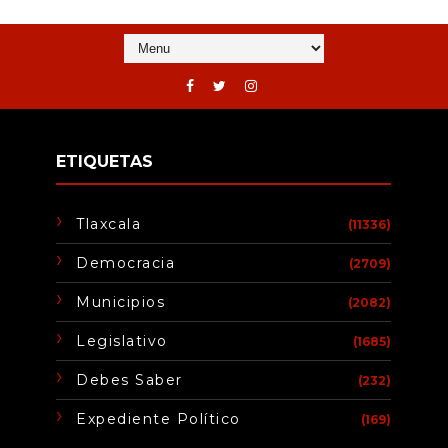
ETIQUETAS
Tlaxcala
(11336)
Democracia
(2709)
Municipios
(2082)
Legislativo
(1685)
Debes Saber
(232)
Expediente Político
(169)