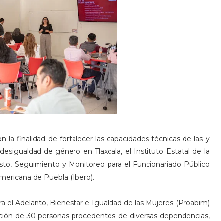
n la finalidad de fortalecer las capacidades técnicas de las y
 desigualdad de género en Tlaxcala, el Instituto Estatal de la
esto, Seguimiento y Monitoreo para el Funcionariado Público
americana de Puebla (Ibero).
a el Adelanto, Bienestar e Igualdad de las Mujeres (Proabim)
pación de 30 personas procedentes de diversas dependencias,