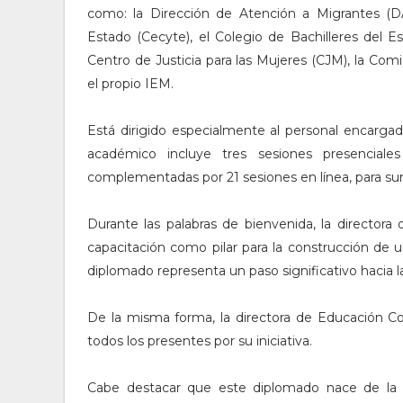
como: la Dirección de Atención a Migrantes (DA
Estado (Cecyte), el Colegio de Bachilleres del Es
Centro de Justicia para las Mujeres (CJM), la Com
el propio IEM.
Está dirigido especialmente al personal encarga
académico incluye tres sesiones presenciales 
complementadas por 21 sesiones en línea, para su
Durante las palabras de bienvenida, la directora
capacitación como pilar para la construcción de un 
diplomado representa un paso significativo hacia l
De la misma forma, la directora de Educación Con
todos los presentes por su iniciativa.
Cabe destacar que este diplomado nace de la in