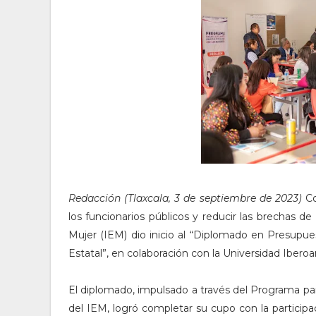
Redacción (Tlaxcala, 3 de septiembre de 2023)
Co
los funcionarios públicos y reducir las brechas de
Mujer (IEM) dio inicio al “Diplomado en Presupu
Estatal”, en colaboración con la Universidad Ibero
El diplomado, impulsado a través del Programa par
del IEM, logró completar su cupo con la partici