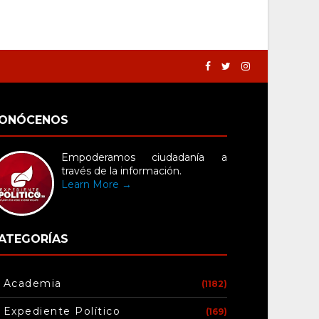
ONÓCENOS
Empoderamos ciudadanía a
través de la información.
Learn More →
ATEGORÍAS
Academia
(1182)
Expediente Político
(169)