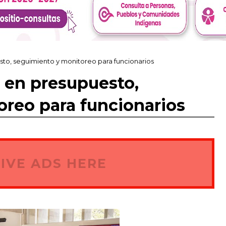
sto, seguimiento y monitoreo para funcionarios
 en presupuesto,
reo para funcionarios
IVE ADS HERE