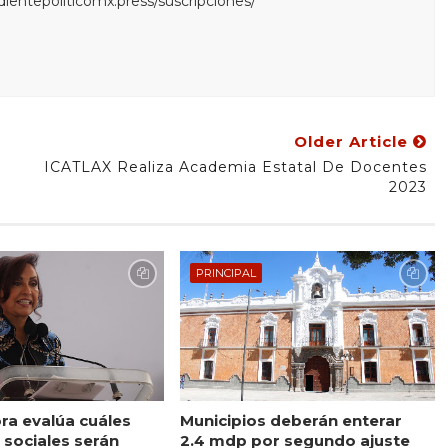
edientepoliticomx.press/suscripciones/
Older Article
ICATLAX Realiza Academia Estatal De Docentes
2023
PRINCIPAL
a evalúa cuáles
Municipios deberán enterar
sociales serán
2.4 mdp por segundo ajuste