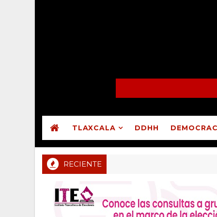
TLAXCALA
DDHH
DEMOCRAC
RECIENTE