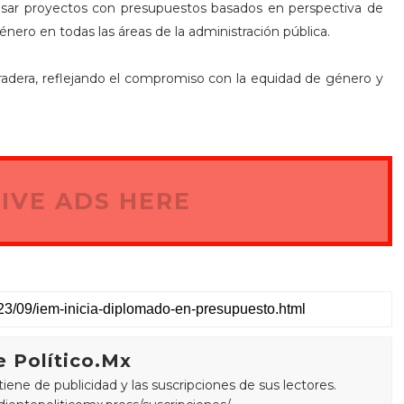
pulsar proyectos con presupuestos basados en perspectiva de
género en todas las áreas de la administración pública.
radera, reflejando el compromiso con la equidad de género y
IVE ADS HERE
 Político.Mx
ne de publicidad y las suscripciones de sus lectores.