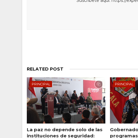
Suscríbete aquí: https://exp
RELATED POST
PRINCIPAL
PRINCIPAL
La paz no depende solo de las
Gobernador
instituciones de seguridad:
programas 