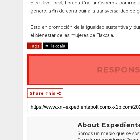
Ejecutivo local, Lorena Cuéllar Cisneros, por im
género, a fin de contribuir a la transversalidad de 
Esto en promoción de la igualdad sustantiva y du
el bienestar de las mujeres de Tlaxcala.
Tags
# Tlaxcala
RESPONS
Share This
About Expediente
Somos un medio que se sostie