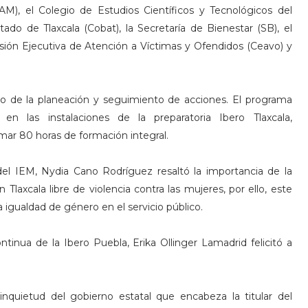
M), el Colegio de Estudios Científicos y Tecnológicos del
tado de Tlaxcala (Cobat), la Secretaría de Bienestar (SB), el
isión Ejecutiva de Atención a Víctimas y Ofendidos (Ceavo) y
do de la planeación y seguimiento de acciones. El programa
en las instalaciones de la preparatoria Ibero Tlaxcala,
mar 80 horas de formación integral.
 del IEM, Nydia Cano Rodríguez resaltó la importancia de la
Tlaxcala libre de violencia contra las mujeres, por ello, este
a igualdad de género en el servicio público.
tinua de la Ibero Puebla, Erika Ollinger Lamadrid felicitó a
quietud del gobierno estatal que encabeza la titular del