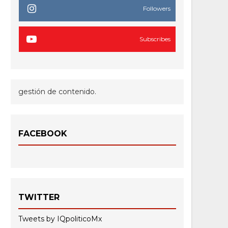
Followers
Subscribes
gestión de contenido.
FACEBOOK
TWITTER
Tweets by IQpoliticoMx