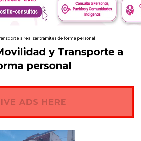
ransporte a realizar trámites de forma personal
Movilidad y Transporte a
forma personal
IVE ADS HERE