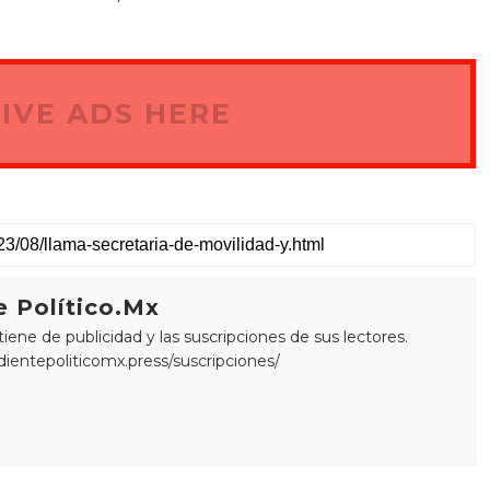
IVE ADS HERE
 Político.Mx
ne de publicidad y las suscripciones de sus lectores.
edientepoliticomx.press/suscripciones/