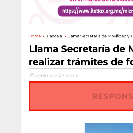
Home
Tlaxcala
Llama Secretaría de Movilidad y T
Llama Secretaría de 
realizar trámites de 
3 years ago
Tlaxcala,
RESPONS