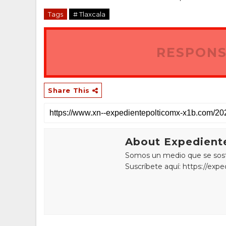
Tags
# Tlaxcala
RESPONS
Share This
About Expediente
Somos un medio que se sostie
Suscríbete aquí: https://exp