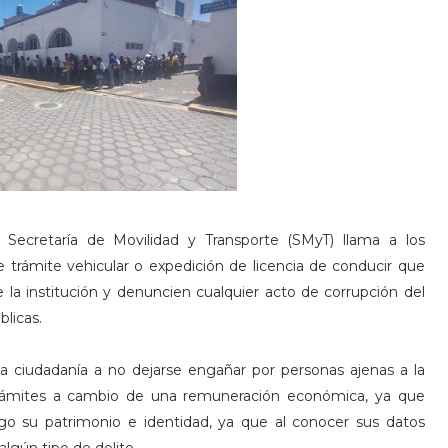
 Secretaría de Movilidad y Transporte (SMyT) llama a los
e trámite vehicular o expedición de licencia de conducir que
la institución y denuncien cualquier acto de corrupción del
blicas.
 la ciudadanía a no dejarse engañar por personas ajenas a la
e trámites a cambio de una remuneración económica, ya que
go su patrimonio e identidad, ya que al conocer sus datos