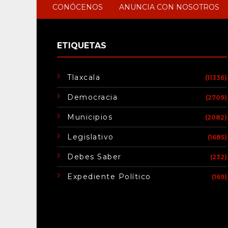
CONÓCENOS
ANUNCIA CON NOSOTROS
ETIQUETAS
Tlaxcala
(11336)
Democracia
(2709)
Municipios
(2082)
Legislativo
(1685)
Debes Saber
(232)
Expediente Político
(169)