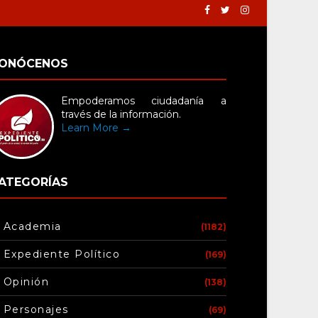
ONÓCENOS
Empoderamos ciudadanía a
través de la información.
Learn More →
ATEGORÍAS
Academia
(1182)
Expediente Político
(169)
Opinión
(138)
Personajes
(69)