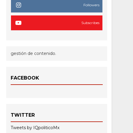
Followers
Subscribes
gestión de contenido.
FACEBOOK
TWITTER
Tweets by IQpoliticoMx