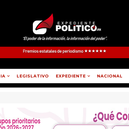
IA
LEGISLATIVO
EXPEDIENTE
NACIONAL
electos como parte del proceso de evaluación