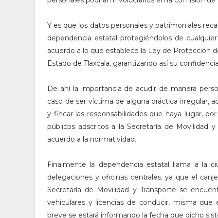
personales podrían involucrarlos en la comisión de 
Y es que los datos personales y patrimoniales rec
dependencia estatal protegiéndolos de cualquier 
acuerdo a lo que establece la Ley de Protección 
Estado de Tlaxcala, garantizando así su confidencia
De ahí la importancia de acudir de manera person
caso de ser víctima de alguna práctica irregular, a
y fincar las responsabilidades que haya lugar, p
públicos adscritos a la Secretaría de Movilidad
acuerdo a la normatividad.
Finalmente la dependencia estatal llama a la ci
delegaciones y oficinas centrales, ya que el canj
Secretaría de Movilidad y Transporte se encuent
vehiculares y licencias de conducir, misma que e
breve se estará informando la fecha que dicho sis