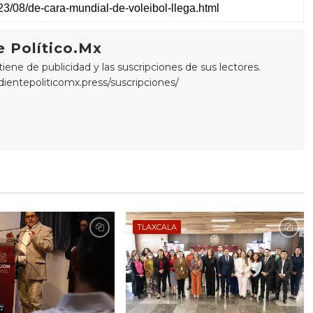
 Político.Mx
ne de publicidad y las suscripciones de sus lectores.
edientepoliticomx.press/suscripciones/
TLAXCALA