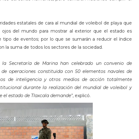
ades estatales de cara al mundial de voleibol de playa que
os ojos del mundo para mostrar al exterior que el estado es
 tipo de eventos; por lo que se sumarán a reducir el índice
on la suma de todos los sectores de la sociedad.
 la Secretaría de Marina han celebrado un convenio de
e de operaciones constituida con 50 elementos navales de
rsos de inteligencia y otros medios de acción totalmente
itucional durante la realización del mundial de voleibol y
e el estado de Tlaxcala demande"
, explicó.