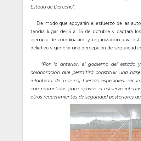
Estado de Derecho".
De modo que apoyarán el esfuerzo de las autorid
tendrá lugar del 5 al 15 de octubre y captará l
ejemplo de coordinación y organización para este
delictivo y generar una percepción de seguridad c
"Por lo anterior, el gobierno del estado y
colaboración que permitirá constituir una bas
infantería de marina, fuerzas especiales, recu
comprometidos para apoyar el esfuerzo interinst
otros requerimientos de seguridad posteriores qu