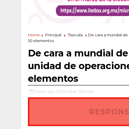
Home
Principal
Tlaxcala
De cara a mundial de 
50 elementos
De cara a mundial de 
unidad de operacione
elementos
3 years ago
Principal,
Tlaxcala,
RESPONS