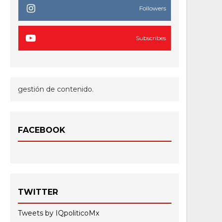
Followers
Subscribes
gestión de contenido.
FACEBOOK
TWITTER
Tweets by IQpoliticoMx