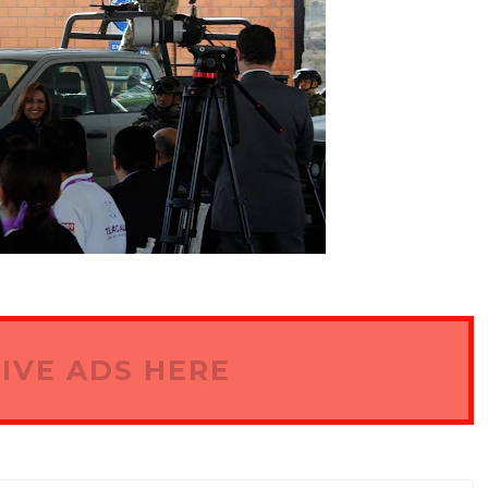
IVE ADS HERE