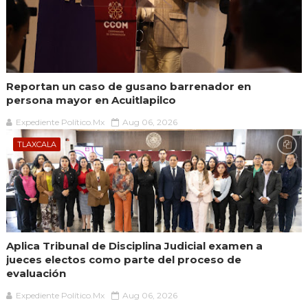
Reportan un caso de gusano barrenador en
persona mayor en Acuitlapilco
Expediente Político.Mx
Aug 06, 2026
TLAXCALA
Aplica Tribunal de Disciplina Judicial examen a
jueces electos como parte del proceso de
evaluación
Expediente Político.Mx
Aug 06, 2026