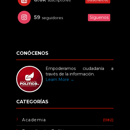
suscriptores
59
Síguenos
seguidores
CONÓCENOS
Empoderamos ciudadanía a
través de la información.
Learn More →
CATEGORÍAS
Academia
(1182)