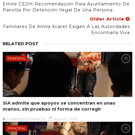
Emite CEDH Recomendación Para Ayuntamiento De
Panotla Por Detención Ilegal De Una Persona
Older Article
Familiares De Amira Xcaret Exigen A Las Autoridades
Encontrarla Viva
RELATED POST
PRINCIPAL
SIA admite que apoyos se concentran en unas
manos, sin pruebas ni forma de corregir
Expediente Político.Mx
Aug 06, 2026
PRINCIPAL