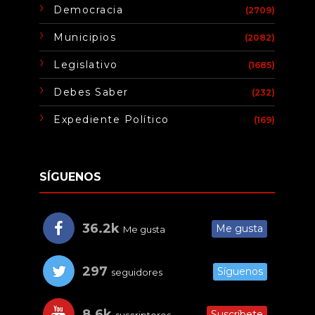
Democracia
(2709)
Municipios
(2082)
Legislativo
(1685)
Debes Saber
(232)
Expediente Político
(169)
SÍGUENOS
36.2k
Me gusta
Me gusta
297
Síguenos
seguidores
8.6k
Suscríbete