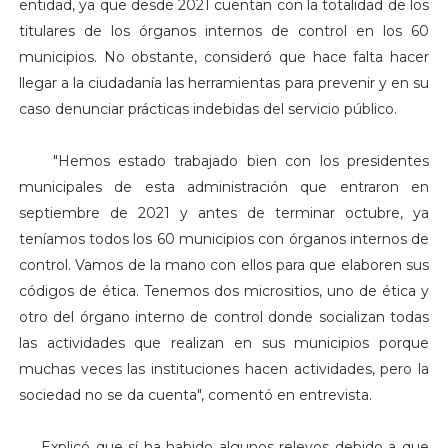
entidad, ya que desde 2021 cuentan con la totalidad de los
titulares de los órganos internos de control en los 60
municipios. No obstante, consideró que hace falta hacer
llegar a la ciudadanía las herramientas para prevenir y en su
caso denunciar prácticas indebidas del servicio público.
"Hemos estado t
rabajado bien con los presidentes
municipales de esta administración que entraron en
septiembre de 2021 y antes de terminar octubre, ya
teníamos todos los 60 municipios con órganos internos de
control. Vamos de la mano con ellos para que elaboren sus
códigos de ética. Tenemos dos micrositios, uno de ética y
otro del órgano interno de control donde socializan todas
las actividades que realizan en sus municipios porque
muchas veces las instituciones hacen actividades, pero la
sociedad no se da cuenta", comentó en entrevista.
Explicó que sí ha habido algunos relevos debido a que