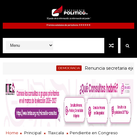
Renuncia secretaria ejecutiva 
DEMOCRACIA
dicial examen a jueces electos como parte del proceso de evaluaci
Home
Principal
Tlaxcala
Pendiente en Congreso